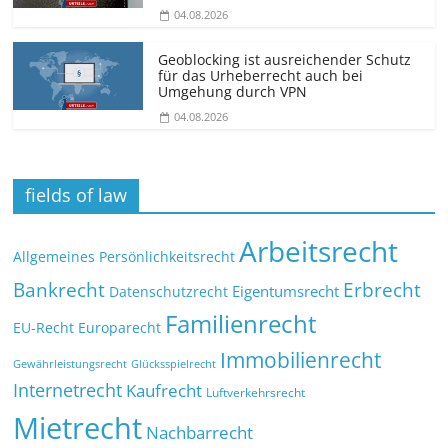
04.08.2026
Geoblocking ist ausreichender Schutz
für das Urheberrecht auch bei
Umgehung durch VPN
04.08.2026
fields of law
Arbeitsrecht
Allgemeines Persönlichkeitsrecht
Bankrecht
Erbrecht
Eigentumsrecht
Datenschutzrecht
Familienrecht
EU-Recht
Europarecht
Immobilienrecht
Glücksspielrecht
Gewährleistungsrecht
Internetrecht
Kaufrecht
Luftverkehrsrecht
Mietrecht
Nachbarrecht