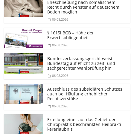
Eheschließung nach somalischem
Recht durch Fenster auf deutschem
Boden möglich
06.08.2026
§ 1615l BGB – Höhe der
Erwerbsobliegenheit
06.08.2026
Bundesver­fassungsgericht weist
Bundestag auf Pflicht zu zeit- und
sachgerechter Wahlprüfung hin
06.08.2026
Ausschluss des subsidiären Schutzes
auch bei Häufung erheblicher
Rechtsverstöße
06.08.2026
Erteilung einer auf das Gebiet der
Chiropraktik beschränkten Heilprakti­
kererlaubnis