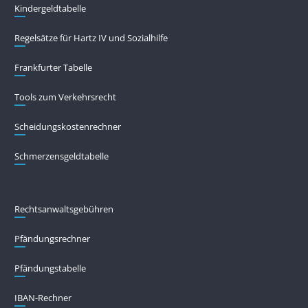
Kindergeldtabelle
Regelsätze für Hartz IV und Sozialhilfe
Frankfurter Tabelle
Tools zum Verkehrsrecht
Scheidungskostenrechner
Schmerzensgeldtabelle
Rechtsanwaltsgebühren
Pfändungs­rechner
Pfändungs­tabelle
IBAN-Rechner