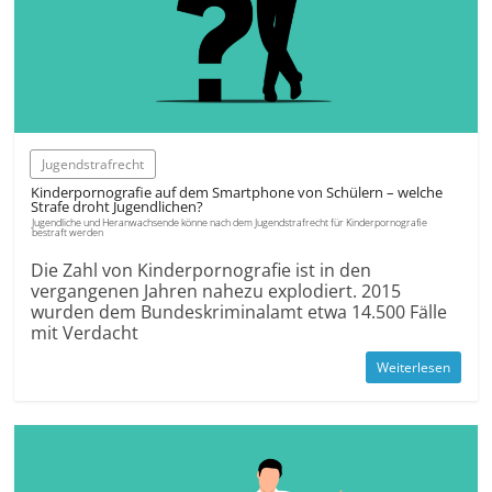
Jugendstrafrecht
Kinderpornografie auf dem Smartphone von Schülern – welche
Strafe droht Jugendlichen?
Jugendliche und Heranwachsende könne nach dem Jugendstrafrecht für Kinderpornografie
bestraft werden
Die Zahl von Kinderpornografie ist in den
vergangenen Jahren nahezu explodiert. 2015
wurden dem Bundeskriminalamt etwa 14.500 Fälle
mit Verdacht
Weiterlesen