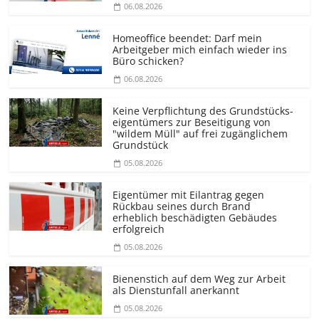
06.08.2026
Homeoffice beendet: Darf mein
Arbeitgeber mich einfach wieder ins
Büro schicken?
06.08.2026
Keine Verpflichtung des Grundstücks­
eigentümers zur Beseitigung von
"wildem Müll" auf frei zugänglichem
Grundstück
05.08.2026
Eigentümer mit Eilantrag gegen
Rückbau seines durch Brand
erheblich beschädigten Gebäudes
erfolgreich
05.08.2026
Bienenstich auf dem Weg zur Arbeit
als Dienstunfall anerkannt
05.08.2026