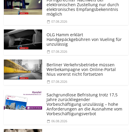
elektronischen Zustellung nur durch
elektronisches Empfangsbekenntnis
möglich
07.08.2026
OLG Hamm erklärt
Handgepäckgebühren von Vueling für
unzulässig
07.08.2026
Berliner Verkehrsbetriebe müssen
Werbekampagne von Online-Portal
Nius vorerst nicht fortsetzen
07.08.2026
Sachgrundlose Befristung trotz 17,5
Jahre zurückliegender
Vorbeschäftigung unzulässig – hohe
Anforderungen an die Ausnahme vom
Vorbeschäf­tigungsverbot
06.08.2026