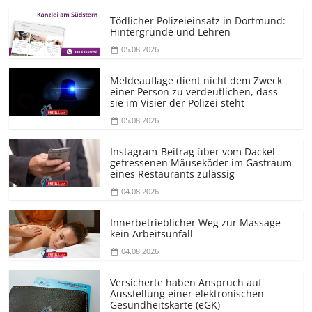
Tödlicher Polizeieinsatz in Dortmund:
Hintergründe und Lehren
05.08.2026
Meldeauflage dient nicht dem Zweck
einer Person zu verdeutlichen, dass
sie im Visier der Polizei steht
05.08.2026
Instagram-Beitrag über vom Dackel
gefressenen Mäuseköder im Gastraum
eines Restaurants zulässig
04.08.2026
Innerbetrieblicher Weg zur Massage
kein Arbeitsunfall
04.08.2026
Versicherte haben Anspruch auf
Ausstellung einer elektronischen
Gesundheitskarte (eGK)