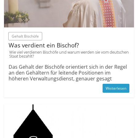
Gehalt Bischöfe
Was verdient ein Bischof?
Wie viel verdienen Bischöfe und warum werden sie vom deutschen
Staat bezahlt?
Das Gehalt der Bischöfe orientiert sich in der Regel
an den Gehältern für leitende Positionen im
höheren Verwaltungsdienst, genauer gesagt
Weiterlesen