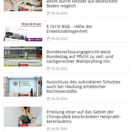
Recht durch Fenster auf deutschem
Boden möglich
06.08.2026
§ 1615l BGB – Höhe der
Erwerbsobliegenheit
06.08.2026
Bundesver­fassungsgericht weist
Bundestag auf Pflicht zu zeit- und
sachgerechter Wahlprüfung hin
06.08.2026
Ausschluss des subsidiären Schutzes
auch bei Häufung erheblicher
Rechtsverstöße
06.08.2026
Erteilung einer auf das Gebiet der
Chiropraktik beschränkten Heilprakti­
kererlaubnis
06.08.2026