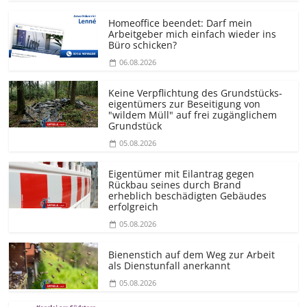
Homeoffice beendet: Darf mein
Arbeitgeber mich einfach wieder ins
Büro schicken?
06.08.2026
Keine Verpflichtung des Grundstücks­
eigentümers zur Beseitigung von
"wildem Müll" auf frei zugänglichem
Grundstück
05.08.2026
Eigentümer mit Eilantrag gegen
Rückbau seines durch Brand
erheblich beschädigten Gebäudes
erfolgreich
05.08.2026
Bienenstich auf dem Weg zur Arbeit
als Dienstunfall anerkannt
05.08.2026