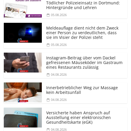
Tödlicher Polizeieinsatz in Dortmund:
Hintergründe und Lehren
05.08.2026
Meldeauflage dient nicht dem Zweck
einer Person zu verdeutlichen, dass
sie im Visier der Polizei steht
05.08.2026
Instagram-Beitrag über vom Dackel
gefressenen Mäuseköder im Gastraum
eines Restaurants zulässig
04.08.2026
Innerbetrieblicher Weg zur Massage
kein Arbeitsunfall
04.08.2026
Versicherte haben Anspruch auf
Ausstellung einer elektronischen
Gesundheitskarte (eGK)
04.08.2026