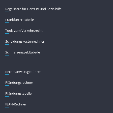
Regelsätze für Hartz IV und Sozialhilfe
Frankfurter Tabelle
Tools zum Verkehrsrecht
Scheidungskostenrechner
Schmerzensgeldtabelle
Rechtsanwaltsgebühren
Pfändungs­rechner
Pfändungs­tabelle
IBAN-Rechner