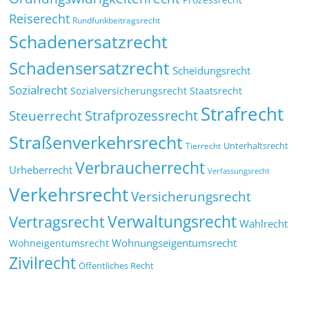
Reiserecht
Rundfunkbeitragsrecht
Schadenersatzrecht
Schadensersatzrecht
Scheidungsrecht
Sozialrecht
Sozialversicherungsrecht
Staatsrecht
Strafrecht
Strafprozessrecht
Steuerrecht
Straßenverkehrsrecht
Tierrecht
Unterhaltsrecht
Verbraucherrecht
Urheberrecht
Verfassungsrecht
Verkehrsrecht
Versicherungsrecht
Verwaltungsrecht
Vertragsrecht
Wahlrecht
Wohnungseigentumsrecht
Wohneigentumsrecht
Zivilrecht
Öffentliches Recht