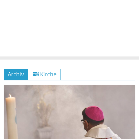
Archiv
Kirche