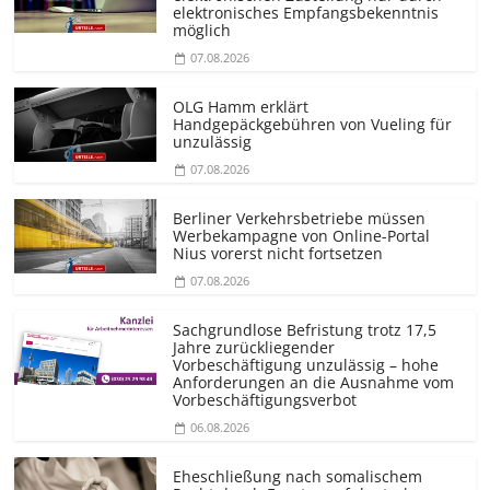
elektronisches Empfangsbekenntnis
möglich
07.08.2026
OLG Hamm erklärt
Handgepäckgebühren von Vueling für
unzulässig
07.08.2026
Berliner Verkehrsbetriebe müssen
Werbekampagne von Online-Portal
Nius vorerst nicht fortsetzen
07.08.2026
Sachgrundlose Befristung trotz 17,5
Jahre zurückliegender
Vorbeschäftigung unzulässig – hohe
Anforderungen an die Ausnahme vom
Vorbeschäf­tigungsverbot
06.08.2026
Eheschließung nach somalischem