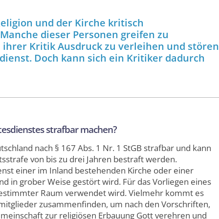
eligion und der Kirche kritisch
Manche dieser Personen greifen zu
hrer Kritik Ausdruck zu verleihen und stören
dienst. Doch kann sich ein Kritiker dadurch
esdienstes strafbar machen?
utschland nach § 167 Abs. 1 Nr. 1 StGB strafbar und kann
tsstrafe von bis zu drei Jahren bestraft werden.
enst einer im Inland bestehenden Kirche oder einer
nd in grober Weise gestört wird. Für das Vorliegen eines
n bestimmter Raum verwendet wird. Vielmehr kommt es
nsmitglieder zusammenfinden, um nach den Vorschriften,
einschaft zur religiösen Erbauung Gott verehren und