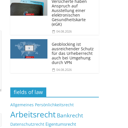
Versicherte haben
Anspruch auf
Ausstellung einer
elektronischen
Gesundheitskarte
(eGK)
04.08.2026
Geoblocking ist
ausreichender Schutz
für das Urheberrecht
auch bei Umgehung
durch VPN
04.08.2026
fields of law
Allgemeines Persönlichkeitsrecht
Arbeitsrecht
Bankrecht
Eigentumsrecht
Datenschutzrecht