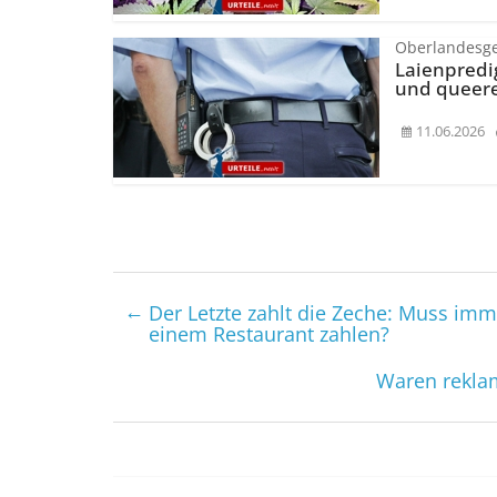
Oberlandesge
Laienpredi
und queere
11.06.2026
←
Der Letzte zahlt die Zeche: Muss imm
einem Restaurant zahlen?
Waren rekla