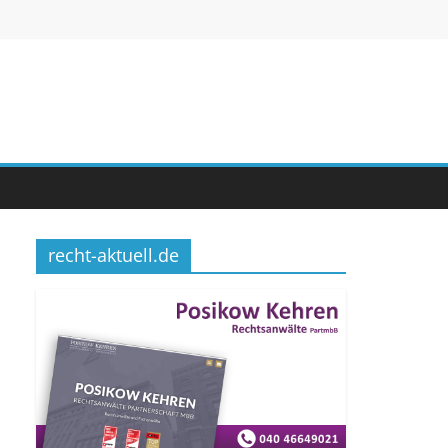
recht-aktuell.de