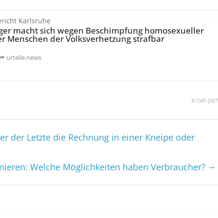
richt Karlsruhe
ger macht sich wegen Beschimpfung homosexueller
r Menschen der Volksverhetzung strafbar
urteile.news
#1045 (
507
er der Letzte die Rechnung in einer Kneipe oder
→
mieren: Welche Möglichkeiten haben Verbraucher?