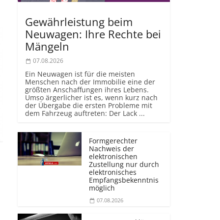
Gewährleistung beim
Neuwagen: Ihre Rechte bei
Mängeln
07.08.2026
Ein Neuwagen ist für die meisten
Menschen nach der Immobilie eine der
größten Anschaffungen ihres Lebens.
Umso ärgerlicher ist es, wenn kurz nach
der Übergabe die ersten Probleme mit
dem Fahrzeug auftreten: Der Lack ...
Formgerechter
Nachweis der
elektronischen
Zustellung nur durch
elektronisches
Empfangsbekenntnis
möglich
07.08.2026