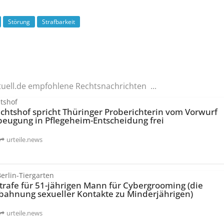
Störung
Strafbarkeit
tuell.de empfohlene Rechtsnachrichten ...
tshof
chtshof spricht Thüringer Proberichterin vom Vorwurf
beugung in Pflegeheim-Entscheidung frei
urteile.news
erlin-Tiergarten
trafe für 51-jährigen Mann für Cybergrooming (die
nbahnung sexueller Kontakte zu Minderjährigen)
urteile.news