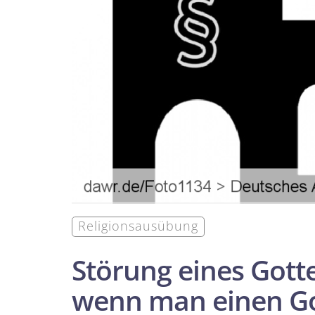
Religionsausübung
Störung eines Gottes
wenn man einen Got