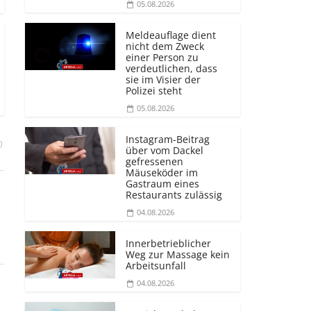
05.08.2026
Meldeauflage dient
nicht dem Zweck
einer Person zu
verdeutlichen, dass
sie im Visier der
Polizei steht
05.08.2026
Instagram-Beitrag
)
über vom Dackel
gefressenen
Mäuseköder im
Gastraum eines
Restaurants zulässig
04.08.2026
Innerbetrieblicher
Weg zur Massage kein
Arbeitsunfall
04.08.2026