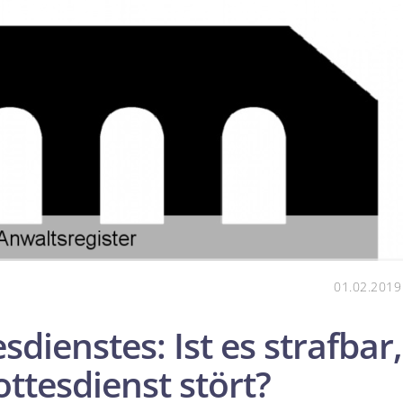
01.02.2019
dienstes: Ist es strafbar,
tesdienst stört?