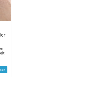
der
nem
eit
esen