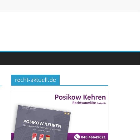
recht-aktuell.de