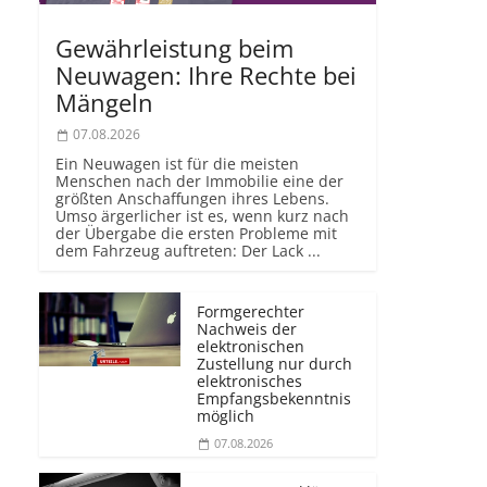
Gewährleistung beim
Neuwagen: Ihre Rechte bei
Mängeln
07.08.2026
Ein Neuwagen ist für die meisten
Menschen nach der Immobilie eine der
größten Anschaffungen ihres Lebens.
Umso ärgerlicher ist es, wenn kurz nach
der Übergabe die ersten Probleme mit
dem Fahrzeug auftreten: Der Lack ...
Formgerechter
Nachweis der
elektronischen
Zustellung nur durch
elektronisches
Empfangsbekenntnis
möglich
07.08.2026