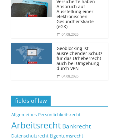
Versicherte haben
Anspruch auf
Ausstellung einer
elektronischen
Gesundheitskarte
(eGK)
04.08.2026
Geoblocking ist
ausreichender Schutz
für das Urheberrecht
auch bei Umgehung
durch VPN
04.08.2026
fields of law
Allgemeines Persönlichkeitsrecht
Arbeitsrecht
Bankrecht
Eigentumsrecht
Datenschutzrecht