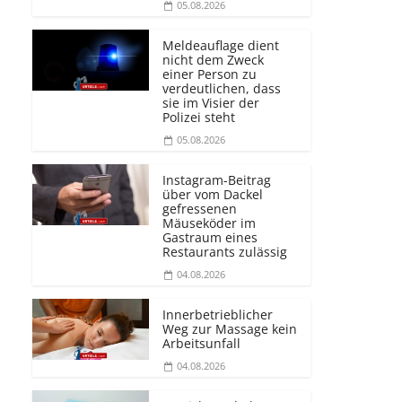
05.08.2026
Meldeauflage dient
nicht dem Zweck
einer Person zu
verdeutlichen, dass
sie im Visier der
Polizei steht
05.08.2026
Instagram-Beitrag
über vom Dackel
gefressenen
Mäuseköder im
Gastraum eines
Restaurants zulässig
04.08.2026
Innerbetrieblicher
Weg zur Massage kein
Arbeitsunfall
04.08.2026