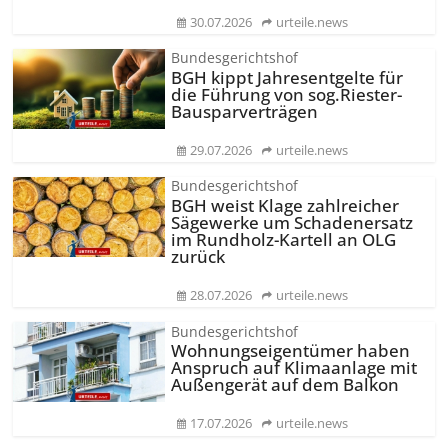
30.07.2026
urteile.news
Bundesgerichtshof
BGH kippt Jahresentgelte für
die Führung von sog.Riester-
Bausparverträgen
29.07.2026
urteile.news
Bundesgerichtshof
BGH weist Klage zahlreicher
Sägewerke um Schadenersatz
im Rundholz-Kartell an OLG
zurück
28.07.2026
urteile.news
Bundesgerichtshof
Wohnungseigentümer haben
Anspruch auf Klimaanlage mit
Außengerät auf dem Balkon
17.07.2026
urteile.news