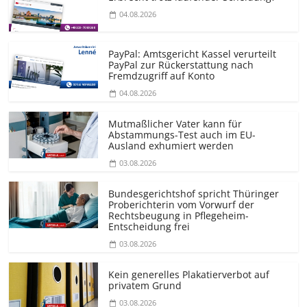
04.08.2026
PayPal: Amtsgericht Kassel verurteilt
PayPal zur Rückerstattung nach
Fremdzugriff auf Konto
04.08.2026
Mutmaßlicher Vater kann für
Abstammungs-Test auch im EU-
Ausland exhumiert werden
03.08.2026
Bundesgerichtshof spricht Thüringer
Proberichterin vom Vorwurf der
Rechtsbeugung in Pflegeheim-
Entscheidung frei
03.08.2026
Kein generelles Plakatierverbot auf
privatem Grund
03.08.2026