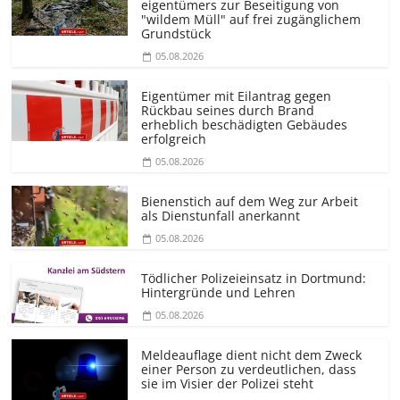
eigentümers zur Beseitigung von
"wildem Müll" auf frei zugänglichem
Grundstück
05.08.2026
Eigentümer mit Eilantrag gegen
Rückbau seines durch Brand
erheblich beschädigten Gebäudes
erfolgreich
05.08.2026
Bienenstich auf dem Weg zur Arbeit
als Dienstunfall anerkannt
05.08.2026
Tödlicher Polizeieinsatz in Dortmund:
Hintergründe und Lehren
05.08.2026
Meldeauflage dient nicht dem Zweck
einer Person zu verdeutlichen, dass
sie im Visier der Polizei steht