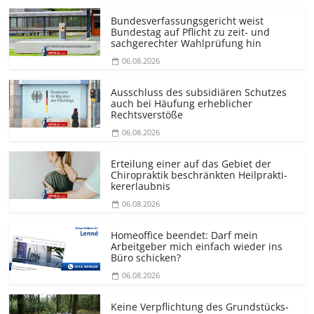
Bundesver­fassungsgericht weist
Bundestag auf Pflicht zu zeit- und
sachgerechter Wahlprüfung hin
06.08.2026
Ausschluss des subsidiären Schutzes
auch bei Häufung erheblicher
Rechtsverstöße
06.08.2026
Erteilung einer auf das Gebiet der
Chiropraktik beschränkten Heilprakti­
kererlaubnis
06.08.2026
Homeoffice beendet: Darf mein
Arbeitgeber mich einfach wieder ins
Büro schicken?
06.08.2026
Keine Verpflichtung des Grundstücks­