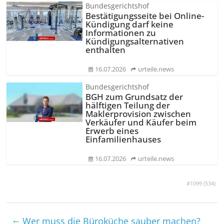
Bundesgerichtshof
Bestätigungsseite bei Online-
Kündigung darf keine
Informationen zu
Kündigungsal­ternativen
enthalten
16.07.2026
urteile.news
Bundesgerichtshof
BGH zum Grundsatz der
hälftigen Teilung der
Maklerprovision zwischen
Verkäufer und Käufer beim
Erwerb eines
Einfamilienhauses
16.07.2026
urteile.news
#1099 (
534
)
←
Wer muss die Büroküche sauber machen?