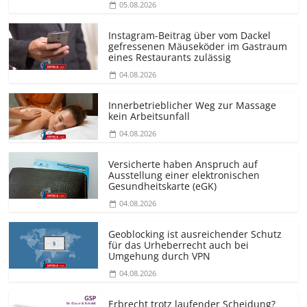
05.08.2026
Instagram-Beitrag über vom Dackel
gefressenen Mäuseköder im Gastraum
eines Restaurants zulässig
04.08.2026
Innerbetrieblicher Weg zur Massage
kein Arbeitsunfall
04.08.2026
Versicherte haben Anspruch auf
Ausstellung einer elektronischen
Gesundheitskarte (eGK)
04.08.2026
Geoblocking ist ausreichender Schutz
für das Urheberrecht auch bei
Umgehung durch VPN
04.08.2026
Erbrecht trotz laufender Scheidung?