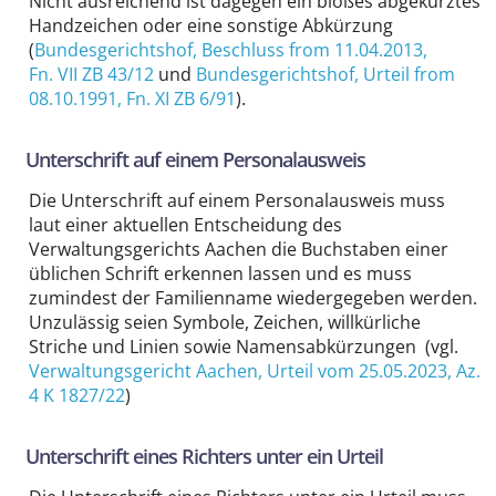
Nicht ausreichend ist dagegen ein bloßes abgekürztes
Handzeichen oder eine sonstige Abkürzung
(
Bundesgerichtshof
, Beschluss from 11.04.2013,
Fn. VII ZB 43/12
und
Bundesgerichtshof
, Urteil from
08.10.1991,
Fn. XI ZB 6/91
).
Unterschrift auf einem Personalausweis
Die Unterschrift auf einem Personalausweis muss
laut einer aktuellen Entscheidung des
Verwaltungsgerichts Aachen die Buchstaben einer
üblichen Schrift erkennen lassen und es muss
zumindest der Familienname wiedergegeben werden.
Unzulässig seien Symbole, Zeichen, willkürliche
Striche und Linien sowie Namensabkürzungen (vgl.
Verwaltungsgericht Aachen, Urteil vom 25.05.2023, Az.
4 K 1827/22
)
Unterschrift eines Richters unter ein Urteil