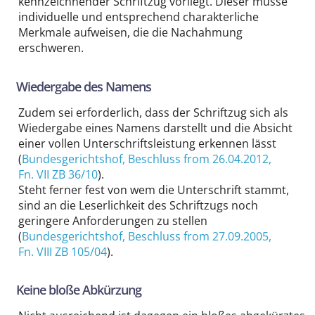
kennzeichnender Schriftzug vorliegt. Dieser müsse
individuelle und entsprechend charakterliche
Merkmale aufweisen, die die Nachahmung
erschweren.
Wiedergabe des Namens
Zudem sei erforderlich, dass der Schriftzug sich als
Wiedergabe eines Namens darstellt und die Absicht
einer vollen Unterschriftsleistung erkennen lässt
(
Bundesgerichtshof
, Beschluss from 26.04.2012,
Fn. VII ZB 36/10
).
Steht ferner fest von wem die Unterschrift stammt,
sind an die Leserlichkeit des Schriftzugs noch
geringere Anforderungen zu stellen
(
Bundesgerichtshof
, Beschluss from 27.09.2005,
Fn. VIII ZB 105/04
).
Keine bloße Abkürzung