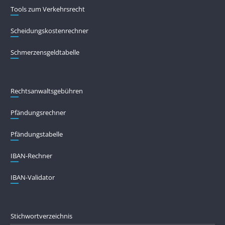
Tools zum Verkehrsrecht
Scheidungskostenrechner
Schmerzensgeldtabelle
Rechtsanwaltsgebühren
Pfändungs­rechner
Pfändungs­tabelle
IBAN-Rechner
IBAN-Validator
Stichwortverzeichnis