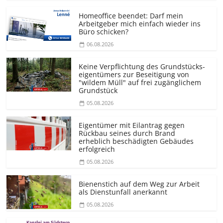
Homeoffice beendet: Darf mein
Arbeitgeber mich einfach wieder ins
Büro schicken?
06.08.2026
Keine Verpflichtung des Grundstücks­
eigentümers zur Beseitigung von
"wildem Müll" auf frei zugänglichem
Grundstück
05.08.2026
Eigentümer mit Eilantrag gegen
Rückbau seines durch Brand
erheblich beschädigten Gebäudes
erfolgreich
05.08.2026
Bienenstich auf dem Weg zur Arbeit
als Dienstunfall anerkannt
05.08.2026