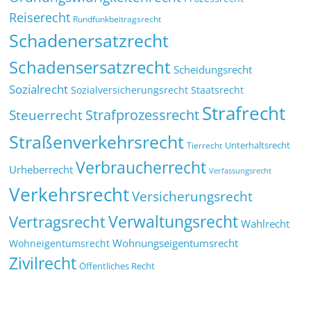
Reiserecht
Rundfunkbeitragsrecht
Schadenersatzrecht
Schadensersatzrecht
Scheidungsrecht
Sozialrecht
Sozialversicherungsrecht
Staatsrecht
Strafrecht
Strafprozessrecht
Steuerrecht
Straßenverkehrsrecht
Tierrecht
Unterhaltsrecht
Verbraucherrecht
Urheberrecht
Verfassungsrecht
Verkehrsrecht
Versicherungsrecht
Verwaltungsrecht
Vertragsrecht
Wahlrecht
Wohnungseigentumsrecht
Wohneigentumsrecht
Zivilrecht
Öffentliches Recht