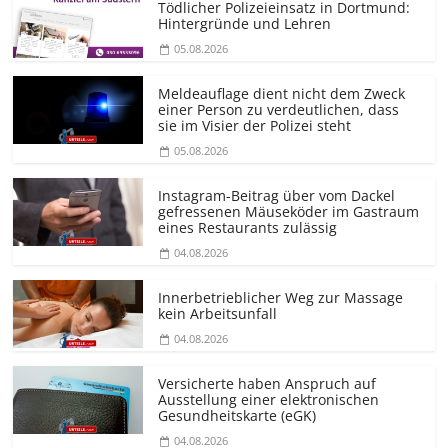
Tödlicher Polizeieinsatz in Dortmund:
Hintergründe und Lehren
05.08.2026
Meldeauflage dient nicht dem Zweck
einer Person zu verdeutlichen, dass
sie im Visier der Polizei steht
05.08.2026
Instagram-Beitrag über vom Dackel
gefressenen Mäuseköder im Gastraum
eines Restaurants zulässig
04.08.2026
Innerbetrieblicher Weg zur Massage
kein Arbeitsunfall
04.08.2026
Versicherte haben Anspruch auf
Ausstellung einer elektronischen
Gesundheitskarte (eGK)
04.08.2026