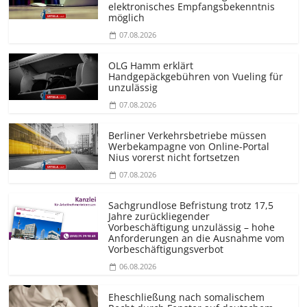
elektronisches Empfangsbekenntnis
möglich
07.08.2026
OLG Hamm erklärt
Handgepäckgebühren von Vueling für
unzulässig
07.08.2026
Berliner Verkehrsbetriebe müssen
Werbekampagne von Online-Portal
Nius vorerst nicht fortsetzen
07.08.2026
Sachgrundlose Befristung trotz 17,5
Jahre zurückliegender
Vorbeschäftigung unzulässig – hohe
Anforderungen an die Ausnahme vom
Vorbeschäf­tigungsverbot
06.08.2026
Eheschließung nach somalischem