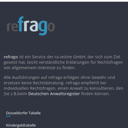
refrago
ist ein Service der ra-online GmbH, der sich zum Ziel
gesetzt hat, leicht verständliche Erklärungen für Rechtsfragen
von allgemeinem Interesse zu finden.
Alle Ausführungen auf refrago erfolgen ohne Gewähr und
ersetzen keine Rechtsberatung. refrago empfiehlt bei
individuellen Rechtsfragen, einen Anwalt zu konsultieren, den
Sie z.B.beim
Deutschen Anwaltsregister
finden können.
Düsseldorfer Tabelle
Kindergeldtabelle