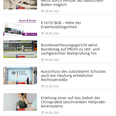
Recht durch Fenster auf deutschem
Boden möglich
06.08.2026
§ 1615l BGB – Höhe der
Erwerbsobliegenheit
06.08.2026
Bundesver­fassungsgericht weist
Bundestag auf Pflicht zu zeit- und
sachgerechter Wahlprüfung hin
06.08.2026
Ausschluss des subsidiären Schutzes
auch bei Häufung erheblicher
Rechtsverstöße
06.08.2026
Erteilung einer auf das Gebiet der
Chiropraktik beschränkten Heilprakti­
kererlaubnis
06.08.2026