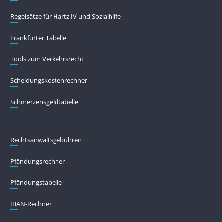
Regelsätze für Hartz IV und Sozialhilfe
Frankfurter Tabelle
Tools zum Verkehrsrecht
Scheidungskostenrechner
Schmerzensgeldtabelle
Rechtsanwaltsgebühren
Pfändungs­rechner
Pfändungs­tabelle
IBAN-Rechner