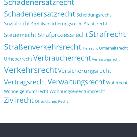
Schadenersatzrecht
Schadensersatzrecht
Scheidungsrecht
Sozialrecht
Sozialversicherungsrecht
Staatsrecht
Strafrecht
Strafprozessrecht
Steuerrecht
Straßenverkehrsrecht
Tierrecht
Unterhaltsrecht
Verbraucherrecht
Urheberrecht
Verfassungsrecht
Verkehrsrecht
Versicherungsrecht
Verwaltungsrecht
Vertragsrecht
Wahlrecht
Wohnungseigentumsrecht
Wohneigentumsrecht
Zivilrecht
Öffentliches Recht