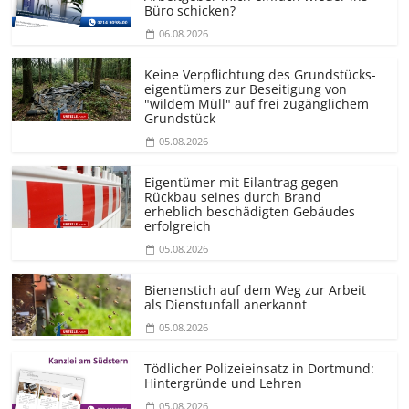
Büro schicken?
06.08.2026
Keine Verpflichtung des Grundstücks­
eigentümers zur Beseitigung von
"wildem Müll" auf frei zugänglichem
Grundstück
05.08.2026
Eigentümer mit Eilantrag gegen
Rückbau seines durch Brand
erheblich beschädigten Gebäudes
erfolgreich
05.08.2026
Bienenstich auf dem Weg zur Arbeit
als Dienstunfall anerkannt
05.08.2026
Tödlicher Polizeieinsatz in Dortmund:
Hintergründe und Lehren
05.08.2026