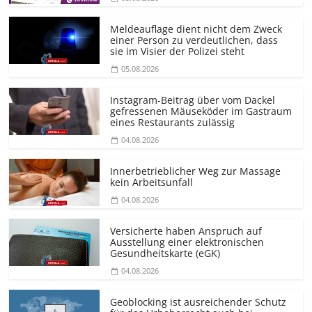
Meldeauflage dient nicht dem Zweck
einer Person zu verdeutlichen, dass
sie im Visier der Polizei steht
05.08.2026
Instagram-Beitrag über vom Dackel
gefressenen Mäuseköder im Gastraum
eines Restaurants zulässig
04.08.2026
Innerbetrieblicher Weg zur Massage
kein Arbeitsunfall
04.08.2026
Versicherte haben Anspruch auf
Ausstellung einer elektronischen
Gesundheitskarte (eGK)
04.08.2026
Geoblocking ist ausreichender Schutz