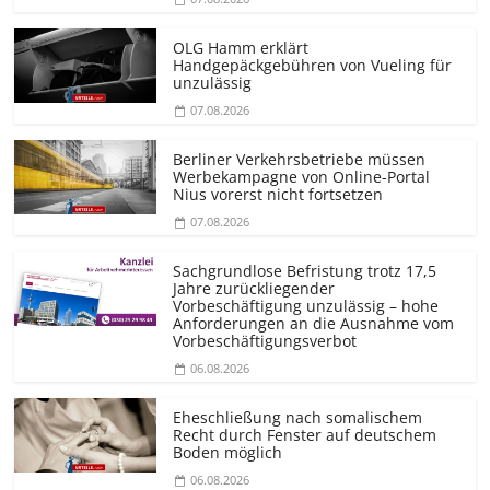
OLG Hamm erklärt
Handgepäckgebühren von Vueling für
unzulässig
07.08.2026
Berliner Verkehrsbetriebe müssen
Werbekampagne von Online-Portal
Nius vorerst nicht fortsetzen
07.08.2026
Sachgrundlose Befristung trotz 17,5
Jahre zurückliegender
Vorbeschäftigung unzulässig – hohe
Anforderungen an die Ausnahme vom
Vorbeschäf­tigungsverbot
06.08.2026
Eheschließung nach somalischem
Recht durch Fenster auf deutschem
Boden möglich
06.08.2026