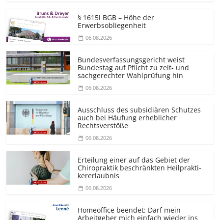
§ 1615l BGB – Höhe der
Erwerbsobliegenheit
06.08.2026
Bundesver­fassungsgericht weist
Bundestag auf Pflicht zu zeit- und
sachgerechter Wahlprüfung hin
06.08.2026
Ausschluss des subsidiären Schutzes
auch bei Häufung erheblicher
Rechtsverstöße
06.08.2026
Erteilung einer auf das Gebiet der
Chiropraktik beschränkten Heilprakti­
kererlaubnis
06.08.2026
Homeoffice beendet: Darf mein
Arbeitgeber mich einfach wieder ins