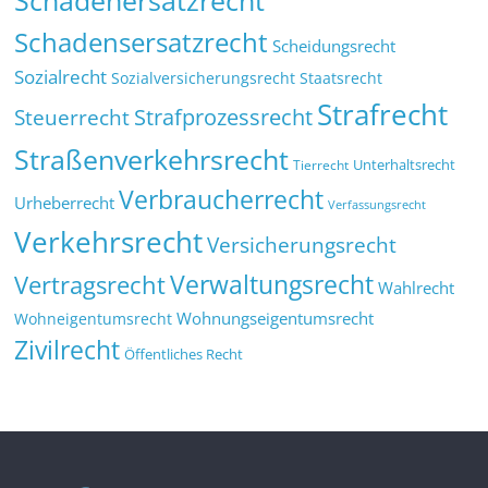
Schadenersatzrecht
Schadensersatzrecht
Scheidungsrecht
Sozialrecht
Sozialversicherungsrecht
Staatsrecht
Strafrecht
Strafprozessrecht
Steuerrecht
Straßenverkehrsrecht
Tierrecht
Unterhaltsrecht
Verbraucherrecht
Urheberrecht
Verfassungsrecht
Verkehrsrecht
Versicherungsrecht
Verwaltungsrecht
Vertragsrecht
Wahlrecht
Wohnungseigentumsrecht
Wohneigentumsrecht
Zivilrecht
Öffentliches Recht