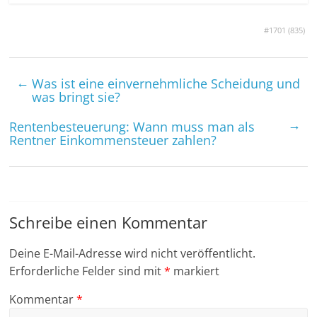
#1701 (
835
)
←
Was ist eine ein­vernehmliche Scheidung und
was bringt sie?
→
Renten­besteuerung: Wann muss man als
Rentner Einkommen­steuer zahlen?
Schreibe einen Kommentar
Deine E-Mail-Adresse wird nicht veröffentlicht.
Erforderliche Felder sind mit
*
markiert
Kommentar
*