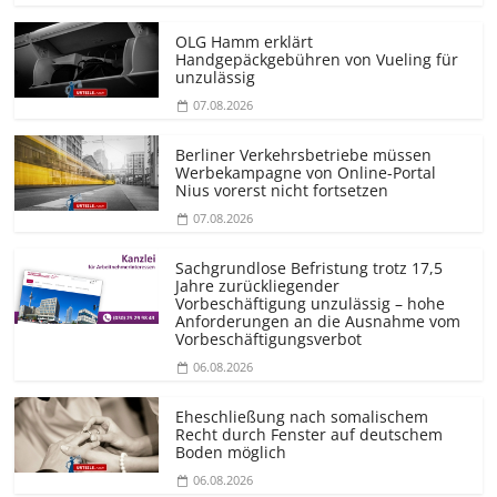
OLG Hamm erklärt
Handgepäckgebühren von Vueling für
unzulässig
07.08.2026
Berliner Verkehrsbetriebe müssen
Werbekampagne von Online-Portal
Nius vorerst nicht fortsetzen
07.08.2026
Sachgrundlose Befristung trotz 17,5
Jahre zurückliegender
Vorbeschäftigung unzulässig – hohe
Anforderungen an die Ausnahme vom
Vorbeschäf­tigungsverbot
06.08.2026
Eheschließung nach somalischem
Recht durch Fenster auf deutschem
Boden möglich
06.08.2026