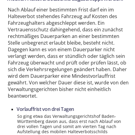
Nach Ablauf einer bestimmten Frist darf ein im
Halteverbot stehendes Fahrzeug auf Kosten des
Fahrzeug­halters abgeschleppt werden. Ein
Vertrauens­schutz dahingehend, dass ein zunächst
recht­mäßiges Dauerparken an einer bestimmten
Stelle unbegrenzt erlaubt bleibe, besteht nicht.
Dagegen kann es von einem Dauerparker nicht
verlangt werden, dass er stündlich oder täglich sein
Fahrzeug überwacht und prüft oder prüfen lässt, ob
sich die Verkehrs­regelungen geändert haben. Daher
wird dem Dauerparker eine Mindest­vorlauf­frist
gewährt. Von welcher Dauer diese ist, wurde von den
Verwaltungs­gerichten bisher nicht einheitlich
beantwortet.
Vorlauf­frist von drei Tagen
So ging etwa das Verwaltungs­gerichts­hof Baden-
Württemberg davon aus, dass erst nach Ablauf von
drei vollen Tagen und somit am vierten Tag nach
Aufstellung des mobilen Halte­verbots­schilds