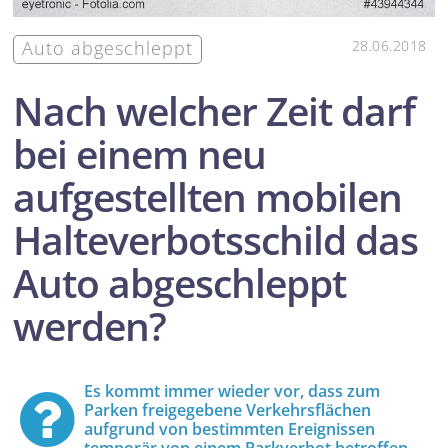
Auto abgeschleppt
28.06.2018
Nach welcher Zeit darf
bei einem neu
aufgestellten mobilen
Halte­verbots­schild das
Auto abgeschleppt
werden?
Es kommt immer wieder vor, dass zum
Parken freigegebene Verkehrs­flächen
aufgrund von bestimmten Ereignissen
temporär von einem Parkverbot betroffen