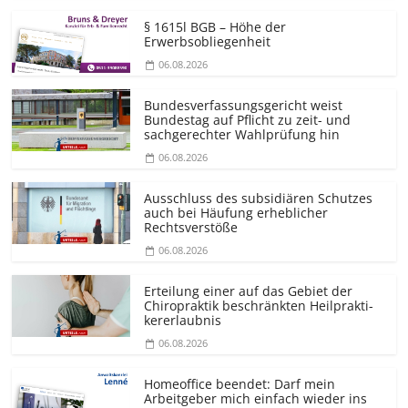
§ 1615l BGB – Höhe der
Erwerbsobliegenheit
06.08.2026
Bundesver­fassungsgericht weist
Bundestag auf Pflicht zu zeit- und
sachgerechter Wahlprüfung hin
06.08.2026
Ausschluss des subsidiären Schutzes
auch bei Häufung erheblicher
Rechtsverstöße
06.08.2026
Erteilung einer auf das Gebiet der
Chiropraktik beschränkten Heilprakti­
kererlaubnis
06.08.2026
Homeoffice beendet: Darf mein
Arbeitgeber mich einfach wieder ins