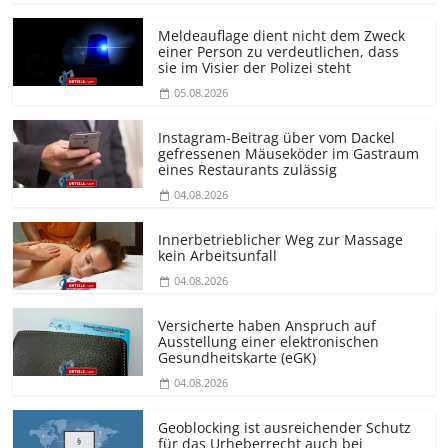
Meldeauflage dient nicht dem Zweck
einer Person zu verdeutlichen, dass
sie im Visier der Polizei steht
05.08.2026
Instagram-Beitrag über vom Dackel
gefressenen Mäuseköder im Gastraum
eines Restaurants zulässig
04.08.2026
Innerbetrieblicher Weg zur Massage
kein Arbeitsunfall
04.08.2026
Versicherte haben Anspruch auf
Ausstellung einer elektronischen
Gesundheitskarte (eGK)
04.08.2026
Geoblocking ist ausreichender Schutz
für das Urheberrecht auch bei