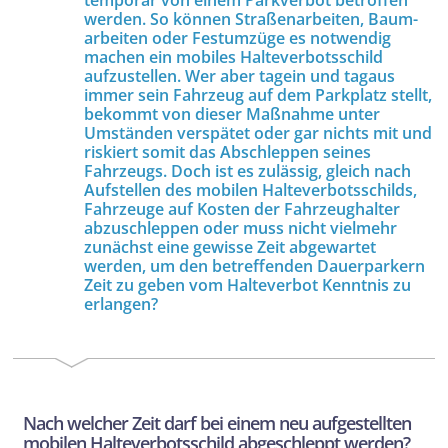
werden. So können Straßen­arbeiten, Baum­
arbeiten oder Festumzüge es notwendig
machen ein mobiles Halte­verbots­schild
aufzustellen. Wer aber tagein und tagaus
immer sein Fahrzeug auf dem Parkplatz stellt,
bekommt von dieser Maßnahme unter
Umständen verspätet oder gar nichts mit und
riskiert somit das Abschleppen seines
Fahrzeugs. Doch ist es zulässig, gleich nach
Aufstellen des mobilen Halte­verbots­schilds,
Fahrzeuge auf Kosten der Fahrzeug­halter
abzuschleppen oder muss nicht vielmehr
zunächst eine gewisse Zeit abgewartet
werden, um den betreffenden Dauer­parkern
Zeit zu geben vom Halteverbot Kenntnis zu
erlangen?
Nach welcher Zeit darf bei einem neu aufgestellten
mobilen Halte­verbots­schild abgeschleppt werden?