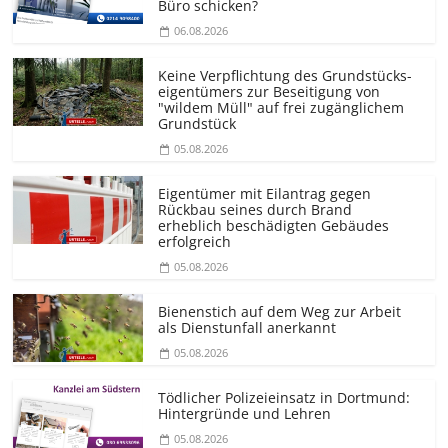
Büro schicken?
06.08.2026
Keine Verpflichtung des Grundstücks­
eigentümers zur Beseitigung von
"wildem Müll" auf frei zugänglichem
Grundstück
05.08.2026
Eigentümer mit Eilantrag gegen
Rückbau seines durch Brand
erheblich beschädigten Gebäudes
erfolgreich
05.08.2026
Bienenstich auf dem Weg zur Arbeit
als Dienstunfall anerkannt
05.08.2026
Tödlicher Polizeieinsatz in Dortmund:
Hintergründe und Lehren
05.08.2026