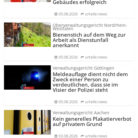
Gebäudes erfolgreich
05.08.2026
urteile.news
Oberverwaltungsgericht Nordrhein-
Westfalen
Bienenstich auf dem Weg zur
Arbeit als Dienstunfall
anerkannt
05.08.2026
urteile.news
Verwaltungsgericht Göttingen
Meldeauflage dient nicht dem
Zweck einer Person zu
verdeutlichen, dass sie im
Visier der Polizei steht
05.08.2026
urteile.news
Verwaltungsgericht Aachen
Kein generelles Plakatierverbot
auf privatem Grund
03.08.2026
urteile.news