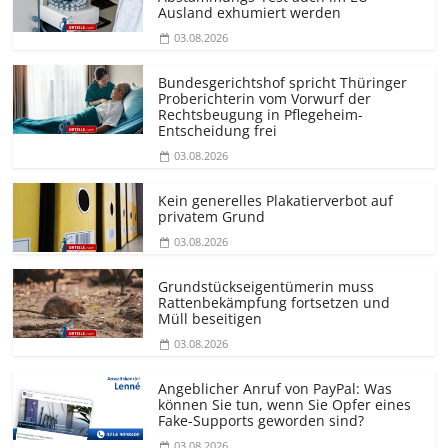
Ausland exhumiert werden
03.08.2026
Bundesgerichtshof spricht Thüringer
Proberichterin vom Vorwurf der
Rechtsbeugung in Pflegeheim-
Entscheidung frei
03.08.2026
Kein generelles Plakatierverbot auf
privatem Grund
03.08.2026
Grundstücks­eigentümerin muss
Rattenbekämpfung fortsetzen und
Müll beseitigen
03.08.2026
Angeblicher Anruf von PayPal: Was
können Sie tun, wenn Sie Opfer eines
Fake-Supports geworden sind?
03.08.2026