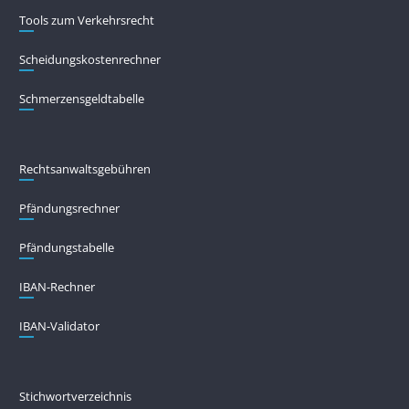
Tools zum Verkehrsrecht
Scheidungskostenrechner
Schmerzensgeldtabelle
Rechtsanwaltsgebühren
Pfändungs­rechner
Pfändungs­tabelle
IBAN-Rechner
IBAN-Validator
Stichwortverzeichnis