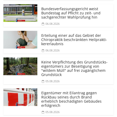
Bundesver­fassungsgericht weist
Bundestag auf Pflicht zu zeit- und
sachgerechter Wahlprüfung hin
06.08.2026
Erteilung einer auf das Gebiet der
Chiropraktik beschränkten Heilprakti­
kererlaubnis
06.08.2026
Keine Verpflichtung des Grundstücks­
eigentümers zur Beseitigung von
"wildem Müll" auf frei zugänglichem
Grundstück
05.08.2026
Eigentümer mit Eilantrag gegen
Rückbau seines durch Brand
erheblich beschädigten Gebäudes
erfolgreich
05.08.2026