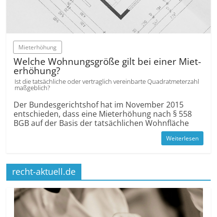
Mieterhöhung
Welche Wohnungs­größe gilt bei einer Miet­
erhöhung?
Ist die tatsächliche oder vertraglich vereinbarte Quadratmeterzahl
maßgeblich?
Der Bundes­gerichts­hof hat im November 2015
entschieden, dass eine Miet­erhöhung nach § 558
BGB auf der Basis der tatsächlichen Wohnfläche
Weiterlesen
recht-aktuell.de