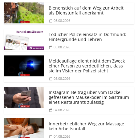
Bienenstich auf dem Weg zur Arbeit
als Dienstunfall anerkannt
05.08.2026
Tödlicher Polizeieinsatz in Dortmund:
Hintergründe und Lehren
05.08.2026
Meldeauflage dient nicht dem Zweck
einer Person zu verdeutlichen, dass
sie im Visier der Polizei steht
05.08.2026
Instagram-Beitrag über vom Dackel
gefressenen Mäuseköder im Gastraum
eines Restaurants zulässig
04.08.2026
Innerbetrieblicher Weg zur Massage
kein Arbeitsunfall
04.08.2026