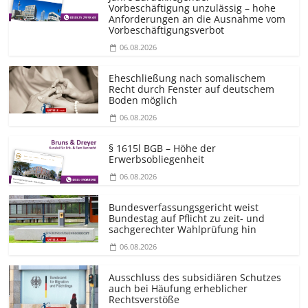
Vorbeschäftigung unzulässig – hohe
Anforderungen an die Ausnahme vom
Vorbeschäf­tigungsverbot
06.08.2026
Eheschließung nach somalischem
Recht durch Fenster auf deutschem
Boden möglich
06.08.2026
§ 1615l BGB – Höhe der
Erwerbsobliegenheit
06.08.2026
Bundesver­fassungsgericht weist
Bundestag auf Pflicht zu zeit- und
sachgerechter Wahlprüfung hin
06.08.2026
Ausschluss des subsidiären Schutzes
auch bei Häufung erheblicher
Rechtsverstöße