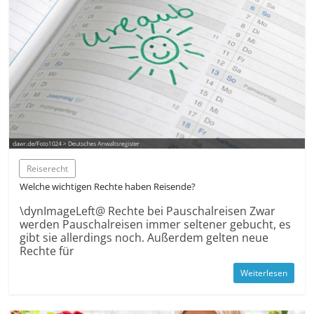
Reiserecht
Welche wichtigen Rechte haben Reisende?
­\dynImageLeft@ Rechte bei Pauschal­reisen Zwar
werden Pauschal­reisen immer seltener gebucht, es
gibt sie allerdings noch. Außerdem gelten neue
Rechte für
Weiterlesen