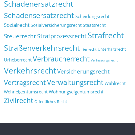
Schadenersatzrecht
Schadensersatzrecht
Scheidungsrecht
Sozialrecht
Sozialversicherungsrecht
Staatsrecht
Strafrecht
Strafprozessrecht
Steuerrecht
Straßenverkehrsrecht
Tierrecht
Unterhaltsrecht
Verbraucherrecht
Urheberrecht
Verfassungsrecht
Verkehrsrecht
Versicherungsrecht
Verwaltungsrecht
Vertragsrecht
Wahlrecht
Wohnungseigentumsrecht
Wohneigentumsrecht
Zivilrecht
Öffentliches Recht