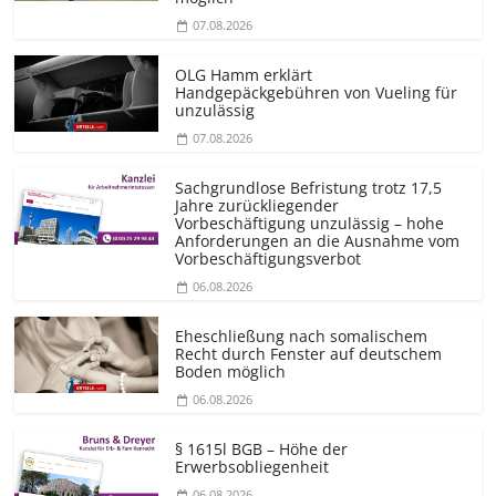
07.08.2026
OLG Hamm erklärt
Handgepäckgebühren von Vueling für
unzulässig
07.08.2026
Sachgrundlose Befristung trotz 17,5
Jahre zurückliegender
Vorbeschäftigung unzulässig – hohe
Anforderungen an die Ausnahme vom
Vorbeschäf­tigungsverbot
06.08.2026
Eheschließung nach somalischem
Recht durch Fenster auf deutschem
Boden möglich
06.08.2026
§ 1615l BGB – Höhe der
Erwerbsobliegenheit
06.08.2026