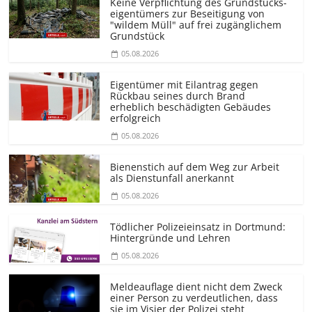
Keine Verpflichtung des Grundstücks­
eigentümers zur Beseitigung von
"wildem Müll" auf frei zugänglichem
Grundstück
05.08.2026
Eigentümer mit Eilantrag gegen
Rückbau seines durch Brand
erheblich beschädigten Gebäudes
erfolgreich
05.08.2026
Bienenstich auf dem Weg zur Arbeit
als Dienstunfall anerkannt
05.08.2026
Tödlicher Polizeieinsatz in Dortmund:
Hintergründe und Lehren
05.08.2026
Meldeauflage dient nicht dem Zweck
einer Person zu verdeutlichen, dass
sie im Visier der Polizei steht