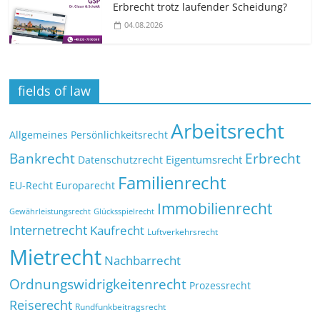
Erbrecht trotz laufender Scheidung?
04.08.2026
fields of law
Arbeitsrecht
Allgemeines Persönlichkeitsrecht
Bankrecht
Erbrecht
Eigentumsrecht
Datenschutzrecht
Familienrecht
EU-Recht
Europarecht
Immobilienrecht
Glücksspielrecht
Gewährleistungsrecht
Internetrecht
Kaufrecht
Luftverkehrsrecht
Mietrecht
Nachbarrecht
Ordnungswidrigkeitenrecht
Prozessrecht
Reiserecht
Rundfunkbeitragsrecht