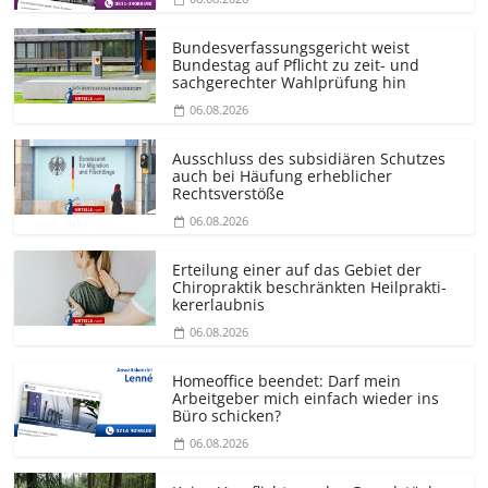
Bundesver­fassungsgericht weist
Bundestag auf Pflicht zu zeit- und
sachgerechter Wahlprüfung hin
06.08.2026
Ausschluss des subsidiären Schutzes
auch bei Häufung erheblicher
Rechtsverstöße
06.08.2026
Erteilung einer auf das Gebiet der
Chiropraktik beschränkten Heilprakti­
kererlaubnis
06.08.2026
Homeoffice beendet: Darf mein
Arbeitgeber mich einfach wieder ins
Büro schicken?
06.08.2026