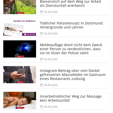
Bienenstich auf dem Weg zur Arbeit
als Dienstunfall anerkannt
05.08.2026
Tödlicher Polizeieinsatz in Dortmund:
Hintergründe und Lehren
05.08.2026
Meldeauflage dient nicht dem Zweck
einer Person zu verdeutlichen, dass
sie im Visier der Polizei steht
05.08.2026
Instagram-Beitrag über vom Dackel
gefressenen Mäuseköder im Gastraum
eines Restaurants zulässig
04.08.2026
Innerbetrieblicher Weg zur Massage
kein Arbeitsunfall
04.08.2026