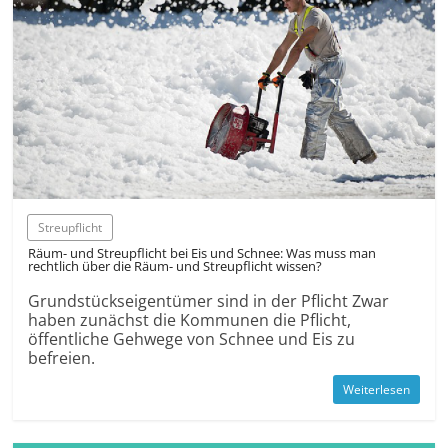
Streupflicht
Räum- und Streupflicht bei Eis und Schnee: Was muss man
rechtlich über die Räum- und Streupflicht wissen?
Grundstückseigentümer sind in der Pflicht Zwar
haben zunächst die Kommunen die Pflicht,
öffentliche Gehwege von Schnee und Eis zu
befreien.
Weiterlesen