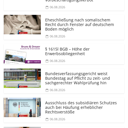
06.08.2026
Eheschließung nach somalischem
Recht durch Fenster auf deutschem
Boden möglich
06.08.2026
§ 1615l BGB – Höhe der
Erwerbsobliegenheit
06.08.2026
Bundesver­fassungsgericht weist
Bundestag auf Pflicht zu zeit- und
sachgerechter Wahlprüfung hin
06.08.2026
Ausschluss des subsidiären Schutzes
auch bei Häufung erheblicher
Rechtsverstöße
06.08.2026