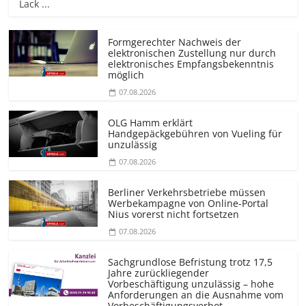
Lack ...
Formgerechter Nachweis der
elektronischen Zustellung nur durch
elektronisches Empfangsbekenntnis
möglich
07.08.2026
OLG Hamm erklärt
Handgepäckgebühren von Vueling für
unzulässig
07.08.2026
Berliner Verkehrsbetriebe müssen
Werbekampagne von Online-Portal
Nius vorerst nicht fortsetzen
07.08.2026
Sachgrundlose Befristung trotz 17,5
Jahre zurückliegender
Vorbeschäftigung unzulässig – hohe
Anforderungen an die Ausnahme vom
Vorbeschäf­tigungsverbot