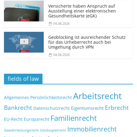
Versicherte haben Anspruch auf
Ausstellung einer elektronischen
Gesundheitskarte (eGK)
04.08.2026
Geoblocking ist ausreichender Schutz
für das Urheberrecht auch bei
Umgehung durch VPN
04.08.2026
fields of law
Arbeitsrecht
Allgemeines Persönlichkeitsrecht
Bankrecht
Erbrecht
Eigentumsrecht
Datenschutzrecht
Familienrecht
EU-Recht
Europarecht
Immobilienrecht
Glücksspielrecht
Gewährleistungsrecht