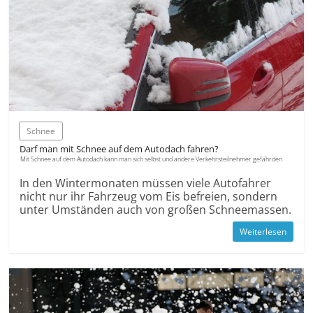
Schnee
Darf man mit Schnee auf dem Autodach fahren?
Mit Schnee auf dem Autodach kann man sich selbst und andere Verkehrsteilnehmer gefährden
In den Wintermonaten müssen viele Autofahrer
nicht nur ihr Fahrzeug vom Eis befreien, sondern
unter Umständen auch von großen Schneemassen.
Weiterlesen