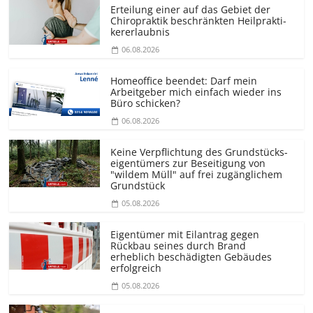
Erteilung einer auf das Gebiet der
Chiropraktik beschränkten Heilprakti­
kererlaubnis
06.08.2026
Homeoffice beendet: Darf mein
Arbeitgeber mich einfach wieder ins
Büro schicken?
06.08.2026
Keine Verpflichtung des Grundstücks­
eigentümers zur Beseitigung von
"wildem Müll" auf frei zugänglichem
Grundstück
05.08.2026
Eigentümer mit Eilantrag gegen
Rückbau seines durch Brand
erheblich beschädigten Gebäudes
erfolgreich
05.08.2026