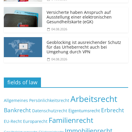
Versicherte haben Anspruch auf
Ausstellung einer elektronischen
Gesundheitskarte (eGK)
04.08.2026
Geoblocking ist ausreichender Schutz
für das Urheberrecht auch bei
Umgehung durch VPN
04.08.2026
fields of law
Arbeitsrecht
Allgemeines Persönlichkeitsrecht
Bankrecht
Erbrecht
Eigentumsrecht
Datenschutzrecht
Familienrecht
EU-Recht
Europarecht
Immobilienrecht
Glücksspielrecht
Gewährleistungsrecht