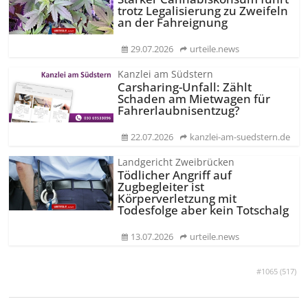
trotz Legalisierung zu Zweifeln
an der Fahreignung
29.07.2026
urteile.news
Kanzlei am Südstern
Carsharing-Unfall: Zählt
Schaden am Mietwagen für
Fahrerlaubnisentzug?
22.07.2026
kanzlei-am-suedstern.de
Landgericht Zweibrücken
Tödlicher Angriff auf
Zugbegleiter ist
Körperverletzung mit
Todesfolge aber kein Totschalg
13.07.2026
urteile.news
#1065 (
517
)