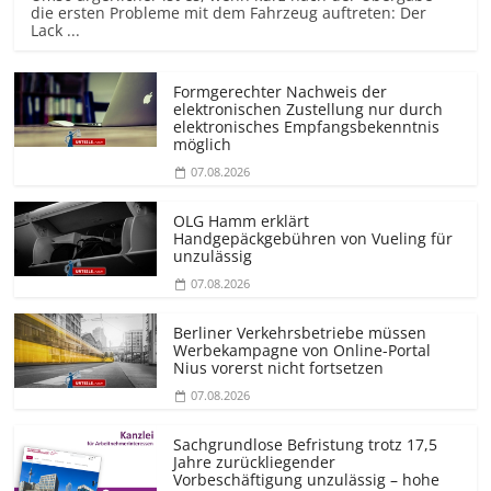
die ersten Probleme mit dem Fahrzeug auftreten: Der
Lack ...
Formgerechter Nachweis der
elektronischen Zustellung nur durch
elektronisches Empfangsbekenntnis
möglich
07.08.2026
OLG Hamm erklärt
Handgepäckgebühren von Vueling für
unzulässig
07.08.2026
Berliner Verkehrsbetriebe müssen
Werbekampagne von Online-Portal
Nius vorerst nicht fortsetzen
07.08.2026
Sachgrundlose Befristung trotz 17,5
Jahre zurückliegender
Vorbeschäftigung unzulässig – hohe