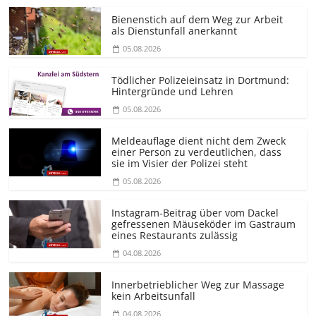
Bienenstich auf dem Weg zur Arbeit
als Dienstunfall anerkannt
05.08.2026
Tödlicher Polizeieinsatz in Dortmund:
Hintergründe und Lehren
05.08.2026
Meldeauflage dient nicht dem Zweck
einer Person zu verdeutlichen, dass
sie im Visier der Polizei steht
05.08.2026
Instagram-Beitrag über vom Dackel
gefressenen Mäuseköder im Gastraum
eines Restaurants zulässig
04.08.2026
Innerbetrieblicher Weg zur Massage
kein Arbeitsunfall
04.08.2026