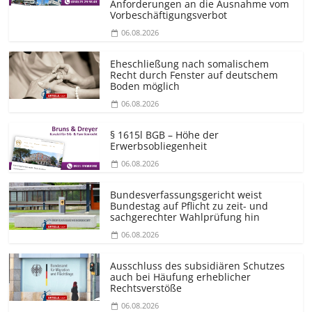
Anforderungen an die Ausnahme vom
Vorbeschäf­tigungsverbot
06.08.2026
Eheschließung nach somalischem
Recht durch Fenster auf deutschem
Boden möglich
06.08.2026
§ 1615l BGB – Höhe der
Erwerbsobliegenheit
06.08.2026
Bundesver­fassungsgericht weist
Bundestag auf Pflicht zu zeit- und
sachgerechter Wahlprüfung hin
06.08.2026
Ausschluss des subsidiären Schutzes
auch bei Häufung erheblicher
Rechtsverstöße
06.08.2026