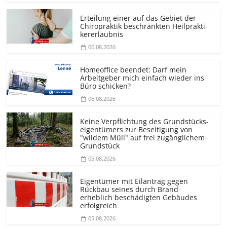
Erteilung einer auf das Gebiet der
Chiropraktik beschränkten Heilprakti­
kererlaubnis
06.08.2026
Homeoffice beendet: Darf mein
Arbeitgeber mich einfach wieder ins
Büro schicken?
06.08.2026
Keine Verpflichtung des Grundstücks­
eigentümers zur Beseitigung von
"wildem Müll" auf frei zugänglichem
Grundstück
05.08.2026
Eigentümer mit Eilantrag gegen
Rückbau seines durch Brand
erheblich beschädigten Gebäudes
erfolgreich
05.08.2026