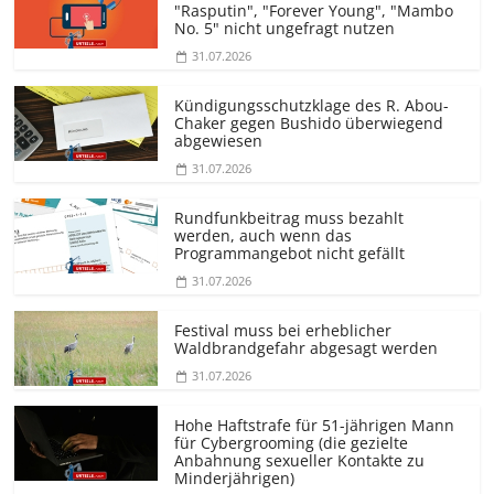
"Rasputin", "Forever Young", "Mambo
No. 5" nicht ungefragt nutzen
31.07.2026
Kündigungs­schutzklage des R. Abou-
Chaker gegen Bushido überwiegend
abgewiesen
31.07.2026
Rundfunkbeitrag muss bezahlt
werden, auch wenn das
Programmangebot nicht gefällt
31.07.2026
Festival muss bei erheblicher
Waldbrandgefahr abgesagt werden
31.07.2026
Hohe Haftstrafe für 51-jährigen Mann
für Cybergrooming (die gezielte
Anbahnung sexueller Kontakte zu
Minderjährigen)