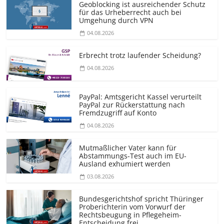
Geoblocking ist ausreichender Schutz
für das Urheberrecht auch bei
Umgehung durch VPN
04.08.2026
Erbrecht trotz laufender Scheidung?
04.08.2026
PayPal: Amtsgericht Kassel verurteilt
PayPal zur Rückerstattung nach
Fremdzugriff auf Konto
04.08.2026
Mutmaßlicher Vater kann für
Abstammungs-Test auch im EU-
Ausland exhumiert werden
03.08.2026
Bundesgerichtshof spricht Thüringer
Proberichterin vom Vorwurf der
Rechtsbeugung in Pflegeheim-
Entscheidung frei