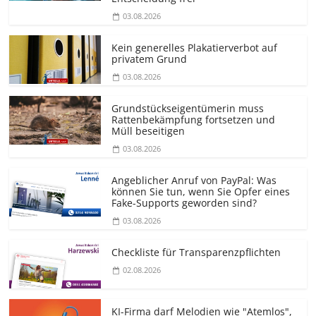
03.08.2026
Kein generelles Plakatierverbot auf
privatem Grund
03.08.2026
Grundstücks­eigentümerin muss
Rattenbekämpfung fortsetzen und
Müll beseitigen
03.08.2026
Angeblicher Anruf von PayPal: Was
können Sie tun, wenn Sie Opfer eines
Fake-Supports geworden sind?
03.08.2026
Checkliste für Transparenz­pflichten
02.08.2026
KI-Firma darf Melodien wie "Atemlos",