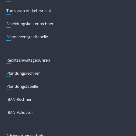
Tools zum Verkehrsrecht
Scheidungskostenrechner
Schmerzensgeldtabelle
Rechtsanwaltsgebühren
Pfändungs­rechner
Pfändungs­tabelle
IBAN-Rechner
IBAN-Validator
Stichwortverzeichnis