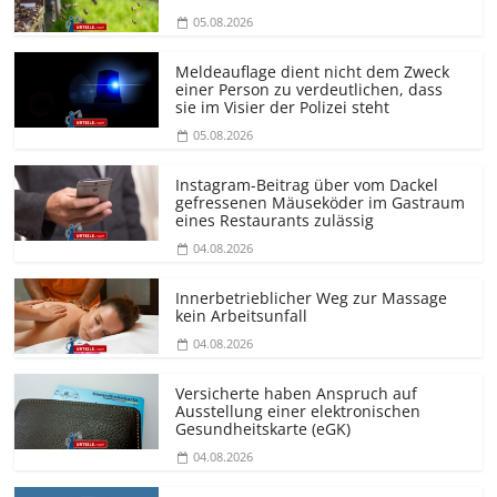
05.08.2026
Meldeauflage dient nicht dem Zweck
einer Person zu verdeutlichen, dass
sie im Visier der Polizei steht
05.08.2026
Instagram-Beitrag über vom Dackel
gefressenen Mäuseköder im Gastraum
eines Restaurants zulässig
04.08.2026
Innerbetrieblicher Weg zur Massage
kein Arbeitsunfall
04.08.2026
Versicherte haben Anspruch auf
Ausstellung einer elektronischen
Gesundheitskarte (eGK)
04.08.2026