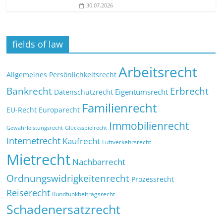
30.07.2026
fields of law
Arbeitsrecht
Allgemeines Persönlichkeitsrecht
Bankrecht
Erbrecht
Eigentumsrecht
Datenschutzrecht
Familienrecht
EU-Recht
Europarecht
Immobilienrecht
Glücksspielrecht
Gewährleistungsrecht
Internetrecht
Kaufrecht
Luftverkehrsrecht
Mietrecht
Nachbarrecht
Ordnungswidrigkeitenrecht
Prozessrecht
Reiserecht
Rundfunkbeitragsrecht
Schadenersatzrecht