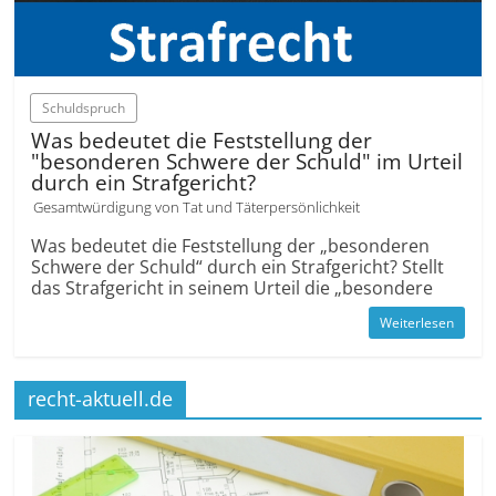
Schuldspruch
Was bedeutet die Feststellung der
"besonderen Schwere der Schuld" im Urteil
durch ein Straf­gericht?
Gesamt­würdigung von Tat und Täter­persönlich­keit
Was bedeutet die Feststellung der „besonderen
Schwere der Schuld“ durch ein Straf­gericht? Stellt
das Straf­gericht in seinem Urteil die „besondere
Weiterlesen
recht-aktuell.de