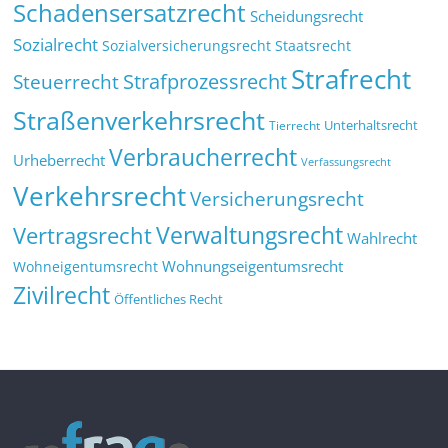
Schadensersatzrecht
Scheidungsrecht
Sozialrecht
Sozialversicherungsrecht
Staatsrecht
Strafrecht
Strafprozessrecht
Steuerrecht
Straßenverkehrsrecht
Tierrecht
Unterhaltsrecht
Verbraucherrecht
Urheberrecht
Verfassungsrecht
Verkehrsrecht
Versicherungsrecht
Verwaltungsrecht
Vertragsrecht
Wahlrecht
Wohnungseigentumsrecht
Wohneigentumsrecht
Zivilrecht
Öffentliches Recht