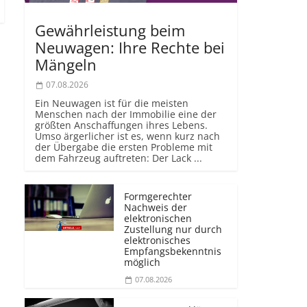
Gewährleistung beim
Neuwagen: Ihre Rechte bei
Mängeln
07.08.2026
Ein Neuwagen ist für die meisten
Menschen nach der Immobilie eine der
größten Anschaffungen ihres Lebens.
Umso ärgerlicher ist es, wenn kurz nach
der Übergabe die ersten Probleme mit
dem Fahrzeug auftreten: Der Lack ...
Formgerechter
Nachweis der
elektronischen
Zustellung nur durch
elektronisches
Empfangsbekenntnis
möglich
07.08.2026