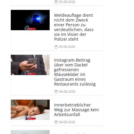
05.08.2026
Meldeauflage dient
nicht dem Zweck
einer Person zu
verdeutlichen, dass
sie im Visier der
Polizei steht
05.08.2026
Instagram-Beitrag
über vom Dackel
gefressenen
Mäuseköder im
Gastraum eines
Restaurants zulässig
04.08.2026
Innerbetrieblicher
Weg zur Massage kein
Arbeitsunfall
04.08.2026