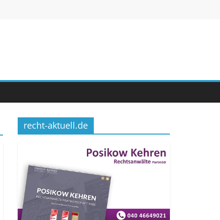
recht-aktuell.de