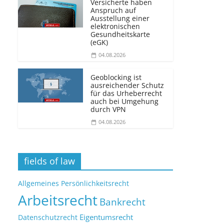
Versicherte haben
Anspruch auf
Ausstellung einer
elektronischen
Gesundheitskarte
(eGK)
04.08.2026
Geoblocking ist
ausreichender Schutz
für das Urheberrecht
auch bei Umgehung
durch VPN
04.08.2026
fields of law
Allgemeines Persönlichkeitsrecht
Arbeitsrecht
Bankrecht
Eigentumsrecht
Datenschutzrecht