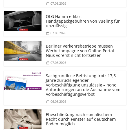
07.08.2026
OLG Hamm erklärt
Handgepäckgebühren von Vueling für
unzulässig
07.08.2026
Berliner Verkehrsbetriebe müssen
Werbekampagne von Online-Portal
Nius vorerst nicht fortsetzen
07.08.2026
Sachgrundlose Befristung trotz 17,5
Jahre zurückliegender
Vorbeschäftigung unzulässig – hohe
Anforderungen an die Ausnahme vom
Vorbeschäf­tigungsverbot
06.08.2026
Eheschließung nach somalischem
Recht durch Fenster auf deutschem
Boden möglich