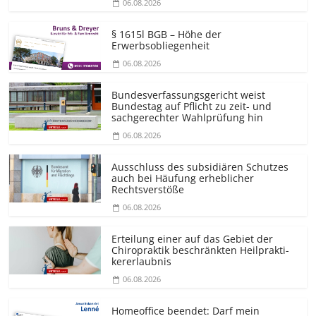
06.08.2026
§ 1615l BGB – Höhe der
Erwerbsobliegenheit
06.08.2026
Bundesver­fassungsgericht weist
Bundestag auf Pflicht zu zeit- und
sachgerechter Wahlprüfung hin
06.08.2026
Ausschluss des subsidiären Schutzes
auch bei Häufung erheblicher
Rechtsverstöße
06.08.2026
Erteilung einer auf das Gebiet der
Chiropraktik beschränkten Heilprakti­
kererlaubnis
06.08.2026
Homeoffice beendet: Darf mein