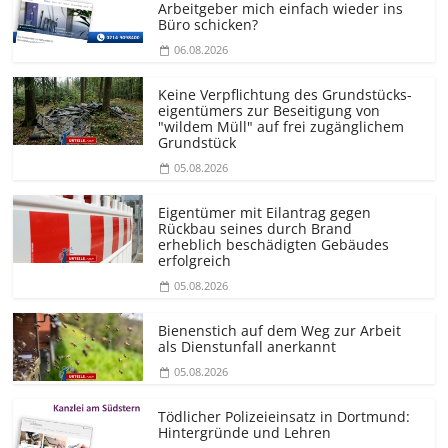
Arbeitgeber mich einfach wieder ins
Büro schicken?
06.08.2026
Keine Verpflichtung des Grundstücks­
eigentümers zur Beseitigung von
"wildem Müll" auf frei zugänglichem
Grundstück
05.08.2026
Eigentümer mit Eilantrag gegen
Rückbau seines durch Brand
erheblich beschädigten Gebäudes
erfolgreich
05.08.2026
Bienenstich auf dem Weg zur Arbeit
als Dienstunfall anerkannt
05.08.2026
Tödlicher Polizeieinsatz in Dortmund:
Hintergründe und Lehren