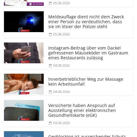
05.08.2026
Meldeauflage dient nicht dem Zweck
einer Person zu verdeutlichen, dass
sie im Visier der Polizei steht
05.08.2026
Instagram-Beitrag über vom Dackel
gefressenen Mäuseköder im Gastraum
eines Restaurants zulässig
04.08.2026
Innerbetrieblicher Weg zur Massage
kein Arbeitsunfall
04.08.2026
Versicherte haben Anspruch auf
Ausstellung einer elektronischen
Gesundheitskarte (eGK)
04.08.2026
Geoblocking ist ausreichender Schutz