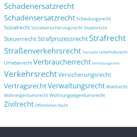
Schadenersatzrecht
Schadensersatzrecht
Scheidungsrecht
Sozialrecht
Sozialversicherungsrecht
Staatsrecht
Strafrecht
Strafprozessrecht
Steuerrecht
Straßenverkehrsrecht
Tierrecht
Unterhaltsrecht
Verbraucherrecht
Urheberrecht
Verfassungsrecht
Verkehrsrecht
Versicherungsrecht
Verwaltungsrecht
Vertragsrecht
Wahlrecht
Wohnungseigentumsrecht
Wohneigentumsrecht
Zivilrecht
Öffentliches Recht