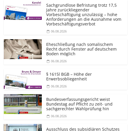
Sachgrundlose Befristung trotz 17,5
Jahre zurückliegender
Vorbeschäftigung unzulässig – hohe
Anforderungen an die Ausnahme vom
Vorbeschäf­tigungsverbot
06.08.2026
Eheschließung nach somalischem
Recht durch Fenster auf deutschem
Boden möglich
06.08.2026
§ 1615l BGB – Höhe der
Erwerbsobliegenheit
06.08.2026
Bundesver­fassungsgericht weist
Bundestag auf Pflicht zu zeit- und
sachgerechter Wahlprüfung hin
06.08.2026
Ausschluss des subsidiären Schutzes