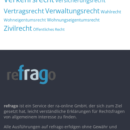
Versicherungsrecht
Verwaltungsrecht
Vertragsrecht
Wahlrecht
Wohnungseigentumsrecht
Wohneigentumsrecht
Zivilrecht
Öffentliches Recht
refrago
ist ein Service der ra-online GmbH, der sich zum Ziel
gesetzt hat, leicht verständliche Erklärungen für Rechtsfragen
von allgemeinem Interesse zu finden.
Alle Ausführungen auf refrago erfolgen ohne Gewähr und