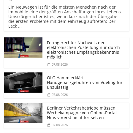
Ein Neuwagen ist für die meisten Menschen nach der
Immobilie eine der größten Anschaffungen ihres Lebens.
Umso ärgerlicher ist es, wenn kurz nach der Übergabe
die ersten Probleme mit dem Fahrzeug auftreten: Der
Lack ...
Formgerechter Nachweis der
elektronischen Zustellung nur durch
elektronisches Empfangsbekenntnis
möglich
07.08.2026
OLG Hamm erklärt
Handgepäckgebühren von Vueling für
unzulässig
07.08.2026
Berliner Verkehrsbetriebe müssen
Werbekampagne von Online-Portal
Nius vorerst nicht fortsetzen
07.08.2026