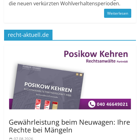
die neuen verkürzten Wohlverhaltensperioden.
Weiterlesen
recht-aktuell.de
Gewährleistung beim Neuwagen: Ihre
Rechte bei Mängeln
07.08.2026