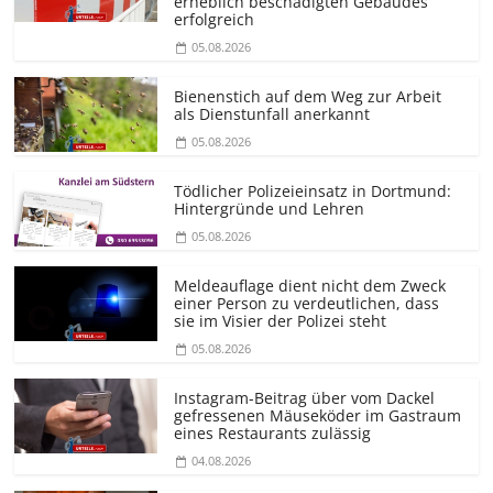
erheblich beschädigten Gebäudes
erfolgreich
05.08.2026
Bienenstich auf dem Weg zur Arbeit
als Dienstunfall anerkannt
05.08.2026
Tödlicher Polizeieinsatz in Dortmund:
Hintergründe und Lehren
05.08.2026
Meldeauflage dient nicht dem Zweck
einer Person zu verdeutlichen, dass
sie im Visier der Polizei steht
05.08.2026
Instagram-Beitrag über vom Dackel
gefressenen Mäuseköder im Gastraum
eines Restaurants zulässig
04.08.2026