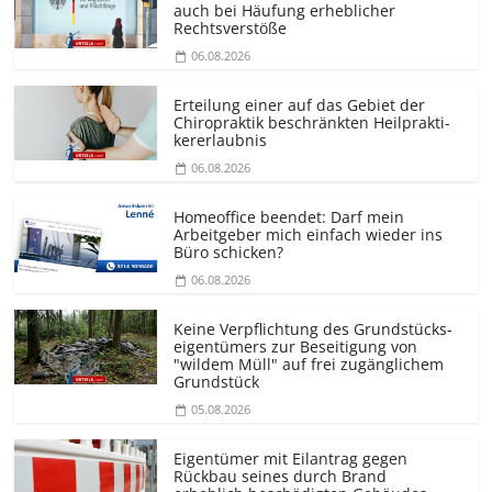
auch bei Häufung erheblicher
Rechtsverstöße
06.08.2026
Erteilung einer auf das Gebiet der
Chiropraktik beschränkten Heilprakti­
kererlaubnis
06.08.2026
Homeoffice beendet: Darf mein
Arbeitgeber mich einfach wieder ins
Büro schicken?
06.08.2026
Keine Verpflichtung des Grundstücks­
eigentümers zur Beseitigung von
"wildem Müll" auf frei zugänglichem
Grundstück
05.08.2026
Eigentümer mit Eilantrag gegen
Rückbau seines durch Brand