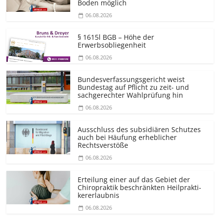
Boden möglich
06.08.2026
§ 1615l BGB – Höhe der
Erwerbsobliegenheit
06.08.2026
Bundesver­fassungsgericht weist
Bundestag auf Pflicht zu zeit- und
sachgerechter Wahlprüfung hin
06.08.2026
Ausschluss des subsidiären Schutzes
auch bei Häufung erheblicher
Rechtsverstöße
06.08.2026
Erteilung einer auf das Gebiet der
Chiropraktik beschränkten Heilprakti­
kererlaubnis
06.08.2026