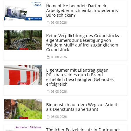
Homeoffice beendet: Darf mein
Arbeitgeber mich einfach wieder ins
Büro schicken?
06.08.2026
Keine Verpflichtung des Grundstücks­
eigentümers zur Beseitigung von
"wildem Müll" auf frei zugänglichem
Grundstück
05.08.2026
Eigentümer mit Eilantrag gegen
Rückbau seines durch Brand
erheblich beschädigten Gebäudes
erfolgreich
05.08.2026
Bienenstich auf dem Weg zur Arbeit
als Dienstunfall anerkannt
05.08.2026
Tödlicher Polizeieinsatz in Dortmund: