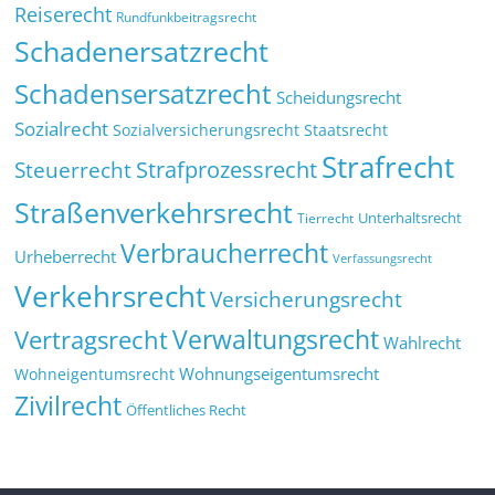
Reiserecht
Rundfunkbeitragsrecht
Schadenersatzrecht
Schadensersatzrecht
Scheidungsrecht
Sozialrecht
Sozialversicherungsrecht
Staatsrecht
Strafrecht
Strafprozessrecht
Steuerrecht
Straßenverkehrsrecht
Tierrecht
Unterhaltsrecht
Verbraucherrecht
Urheberrecht
Verfassungsrecht
Verkehrsrecht
Versicherungsrecht
Verwaltungsrecht
Vertragsrecht
Wahlrecht
Wohnungseigentumsrecht
Wohneigentumsrecht
Zivilrecht
Öffentliches Recht