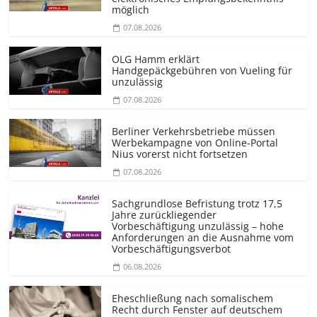
möglich
07.08.2026
OLG Hamm erklärt
Handgepäckgebühren von Vueling für
unzulässig
07.08.2026
Berliner Verkehrsbetriebe müssen
Werbekampagne von Online-Portal
Nius vorerst nicht fortsetzen
07.08.2026
Sachgrundlose Befristung trotz 17,5
Jahre zurückliegender
Vorbeschäftigung unzulässig – hohe
Anforderungen an die Ausnahme vom
Vorbeschäf­tigungsverbot
06.08.2026
Eheschließung nach somalischem
Recht durch Fenster auf deutschem