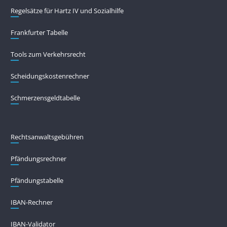
Regelsätze für Hartz IV und Sozialhilfe
Frankfurter Tabelle
Tools zum Verkehrsrecht
Scheidungskostenrechner
Schmerzensgeldtabelle
Rechtsanwaltsgebühren
Pfändungs­rechner
Pfändungs­tabelle
IBAN-Rechner
IBAN-Validator