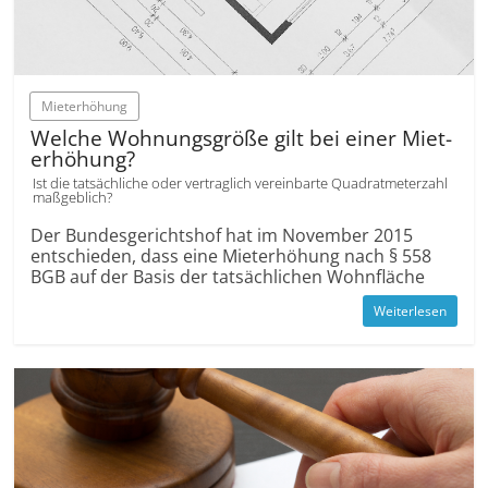
Mieterhöhung
Welche Wohnungs­größe gilt bei einer Miet­
erhöhung?
Ist die tatsächliche oder vertraglich vereinbarte Quadratmeterzahl
maßgeblich?
Der Bundes­gerichts­hof hat im November 2015
entschieden, dass eine Miet­erhöhung nach § 558
BGB auf der Basis der tatsächlichen Wohnfläche
Weiterlesen