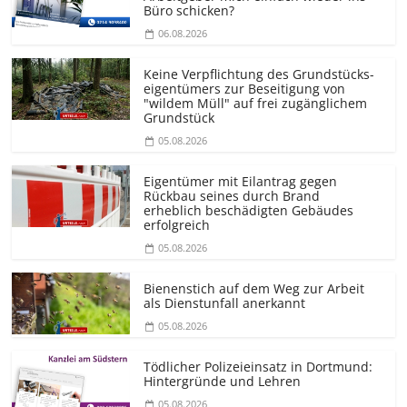
Büro schicken?
06.08.2026
Keine Verpflichtung des Grundstücks­
eigentümers zur Beseitigung von
"wildem Müll" auf frei zugänglichem
Grundstück
05.08.2026
Eigentümer mit Eilantrag gegen
Rückbau seines durch Brand
erheblich beschädigten Gebäudes
erfolgreich
05.08.2026
Bienenstich auf dem Weg zur Arbeit
als Dienstunfall anerkannt
05.08.2026
Tödlicher Polizeieinsatz in Dortmund:
Hintergründe und Lehren
05.08.2026