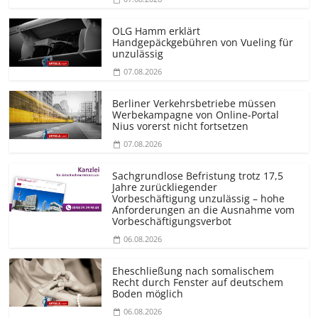
OLG Hamm erklärt
Handgepäckgebühren von Vueling für
unzulässig
07.08.2026
Berliner Verkehrsbetriebe müssen
Werbekampagne von Online-Portal
Nius vorerst nicht fortsetzen
07.08.2026
Sachgrundlose Befristung trotz 17,5
Jahre zurückliegender
Vorbeschäftigung unzulässig – hohe
Anforderungen an die Ausnahme vom
Vorbeschäf­tigungsverbot
06.08.2026
Eheschließung nach somalischem
Recht durch Fenster auf deutschem
Boden möglich
06.08.2026