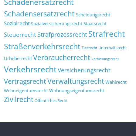
Schadenersatzrecht
Schadensersatzrecht
Scheidungsrecht
Sozialrecht
Sozialversicherungsrecht
Staatsrecht
Strafrecht
Strafprozessrecht
Steuerrecht
Straßenverkehrsrecht
Tierrecht
Unterhaltsrecht
Verbraucherrecht
Urheberrecht
Verfassungsrecht
Verkehrsrecht
Versicherungsrecht
Verwaltungsrecht
Vertragsrecht
Wahlrecht
Wohnungseigentumsrecht
Wohneigentumsrecht
Zivilrecht
Öffentliches Recht