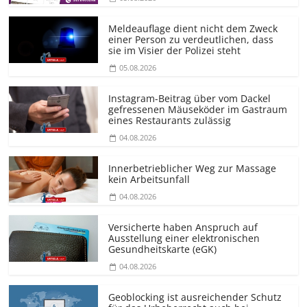
Meldeauflage dient nicht dem Zweck
einer Person zu verdeutlichen, dass
sie im Visier der Polizei steht
05.08.2026
Instagram-Beitrag über vom Dackel
gefressenen Mäuseköder im Gastraum
eines Restaurants zulässig
04.08.2026
Innerbetrieblicher Weg zur Massage
kein Arbeitsunfall
04.08.2026
Versicherte haben Anspruch auf
Ausstellung einer elektronischen
Gesundheitskarte (eGK)
04.08.2026
Geoblocking ist ausreichender Schutz