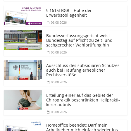
§ 1615l BGB – Höhe der
Erwerbsobliegenheit
06.08.2026
Bundesver­fassungsgericht weist
Bundestag auf Pflicht zu zeit- und
sachgerechter Wahlprüfung hin
06.08.2026
Ausschluss des subsidiären Schutzes
auch bei Häufung erheblicher
Rechtsverstöße
06.08.2026
Erteilung einer auf das Gebiet der
Chiropraktik beschränkten Heilprakti­
kererlaubnis
06.08.2026
Homeoffice beendet: Darf mein
Arbeitgeber mich einfach wieder ins