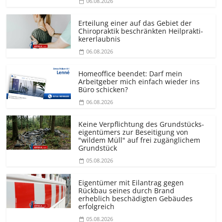
06.08.2026
Erteilung einer auf das Gebiet der
Chiropraktik beschränkten Heilprakti­
kererlaubnis
06.08.2026
Homeoffice beendet: Darf mein
Arbeitgeber mich einfach wieder ins
Büro schicken?
06.08.2026
Keine Verpflichtung des Grundstücks­
eigentümers zur Beseitigung von
"wildem Müll" auf frei zugänglichem
Grundstück
05.08.2026
Eigentümer mit Eilantrag gegen
Rückbau seines durch Brand
erheblich beschädigten Gebäudes
erfolgreich
05.08.2026