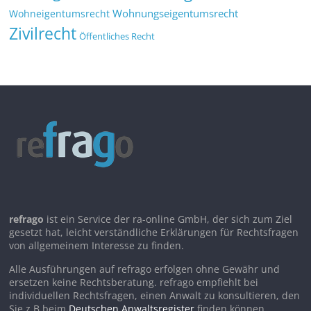
Wohnungseigentumsrecht
Wohneigentumsrecht
Zivilrecht
Öffentliches Recht
refrago
ist ein Service der ra-online GmbH, der sich zum Ziel
gesetzt hat, leicht verständliche Erklärungen für Rechtsfragen
von allgemeinem Interesse zu finden.
Alle Ausführungen auf refrago erfolgen ohne Gewähr und
ersetzen keine Rechtsberatung. refrago empfiehlt bei
individuellen Rechtsfragen, einen Anwalt zu konsultieren, den
Sie z.B.beim
Deutschen Anwaltsregister
finden können.