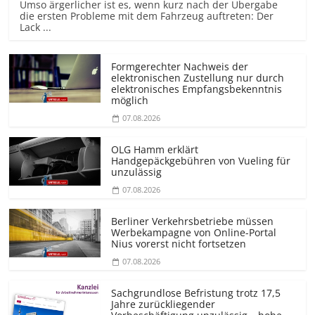
Umso ärgerlicher ist es, wenn kurz nach der Übergabe
die ersten Probleme mit dem Fahrzeug auftreten: Der
Lack ...
Formgerechter Nachweis der
elektronischen Zustellung nur durch
elektronisches Empfangsbekenntnis
möglich
07.08.2026
OLG Hamm erklärt
Handgepäckgebühren von Vueling für
unzulässig
07.08.2026
Berliner Verkehrsbetriebe müssen
Werbekampagne von Online-Portal
Nius vorerst nicht fortsetzen
07.08.2026
Sachgrundlose Befristung trotz 17,5
Jahre zurückliegender