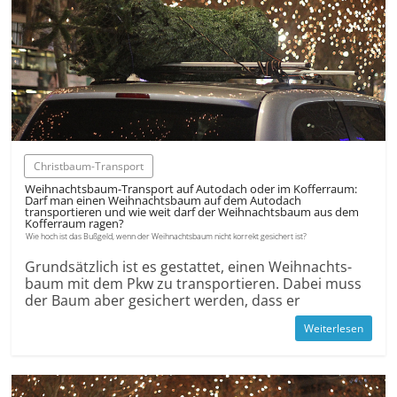
Christbaum-Transport
Weihnachts­baum-Transport auf Autodach oder im Kofferraum:
Darf man einen Weihnachts­baum auf dem Autodach
transportieren und wie weit darf der Weihnachts­baum aus dem
Kofferraum ragen?
Wie hoch ist das Bußgeld, wenn der Weihnachts­baum nicht korrekt gesichert ist?
Grund­sätzlich ist es gestattet, einen Weihnachts­
baum mit dem Pkw zu transportieren. Dabei muss
der Baum aber gesichert werden, dass er
Weiterlesen