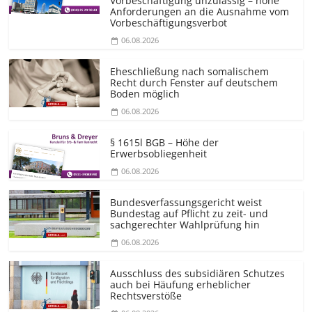
Vorbeschäftigung unzulässig – hohe
Anforderungen an die Ausnahme vom
Vorbeschäf­tigungsverbot
06.08.2026
Eheschließung nach somalischem
Recht durch Fenster auf deutschem
Boden möglich
06.08.2026
§ 1615l BGB – Höhe der
Erwerbsobliegenheit
06.08.2026
Bundesver­fassungsgericht weist
Bundestag auf Pflicht zu zeit- und
sachgerechter Wahlprüfung hin
06.08.2026
Ausschluss des subsidiären Schutzes
auch bei Häufung erheblicher
Rechtsverstöße