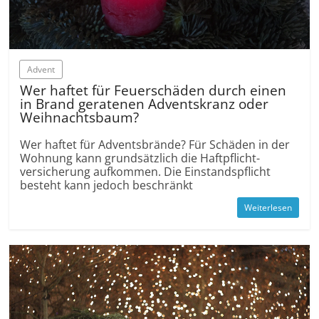
Advent
Wer haftet für Feuer­schäden durch einen
in Brand geratenen Advents­kranz oder
Weihnachts­baum?
Wer haftet für Advents­brände? Für Schäden in der
Wohnung kann grund­sätzlich die Haft­pflicht­
versicherung aufkommen. Die Einstands­pflicht
besteht kann jedoch beschränkt
Weiterlesen