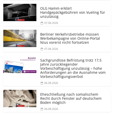
OLG Hamm erklärt
Handgepäckgebühren von Vueling für
unzulässig
07.08.2026
Berliner Verkehrsbetriebe müssen
Werbekampagne von Online-Portal
Nius vorerst nicht fortsetzen
07.08.2026
Sachgrundlose Befristung trotz 17,5
Jahre zurückliegender
Vorbeschäftigung unzulässig – hohe
Anforderungen an die Ausnahme vom
Vorbeschäf­tigungsverbot
06.08.2026
Eheschließung nach somalischem
Recht durch Fenster auf deutschem
Boden möglich
06.08.2026