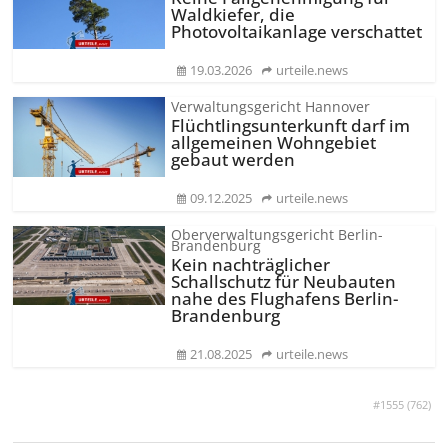
Waldkiefer, die
Photovoltaikanlage verschattet
19.03.2026
urteile.news
Verwaltungsgericht Hannover
Flüchtlings­unterkunft darf im
allgemeinen Wohngebiet
gebaut werden
09.12.2025
urteile.news
Oberverwaltungsgericht Berlin-
Brandenburg
Kein nachträglicher
Schallschutz für Neubauten
nahe des Flughafens Berlin-
Brandenburg
21.08.2025
urteile.news
#1555 (
762
)