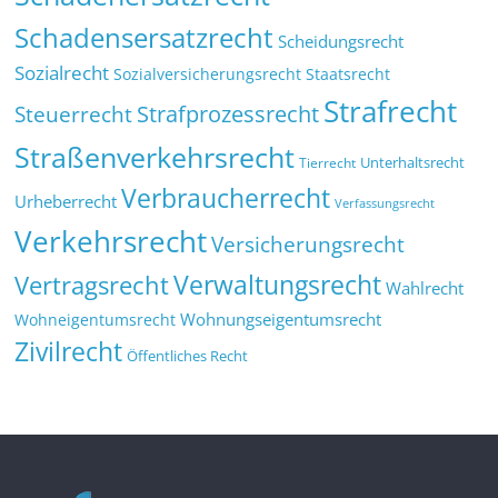
Schadensersatzrecht
Scheidungsrecht
Sozialrecht
Sozialversicherungsrecht
Staatsrecht
Strafrecht
Strafprozessrecht
Steuerrecht
Straßenverkehrsrecht
Tierrecht
Unterhaltsrecht
Verbraucherrecht
Urheberrecht
Verfassungsrecht
Verkehrsrecht
Versicherungsrecht
Verwaltungsrecht
Vertragsrecht
Wahlrecht
Wohnungseigentumsrecht
Wohneigentumsrecht
Zivilrecht
Öffentliches Recht