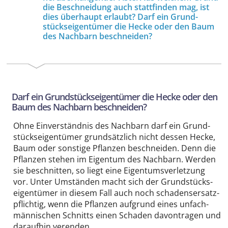
die Beschneidung auch stattfinden mag, ist
dies überhaupt erlaubt? Darf ein Grund­
stücks­eigentümer die Hecke oder den Baum
des Nachbarn beschneiden?
Darf ein Grund­stücks­eigentümer die Hecke oder den
Baum des Nachbarn beschneiden?
Ohne Ein­verständnis des Nachbarn darf ein Grund­
stücks­eigentümer grund­sätzlich nicht dessen Hecke,
Baum oder sonstige Pflanzen beschneiden. Denn die
Pflanzen stehen im Eigentum des Nachbarn. Werden
sie beschnitten, so liegt eine Eigentums­verletzung
vor. Unter Umständen macht sich der Grund­stücks­
eigentümer in diesem Fall auch noch schadens­ersatz­
pflichtig, wenn die Pflanzen aufgrund eines unfach­
männischen Schnitts einen Schaden davontragen und
daraufhin verenden.