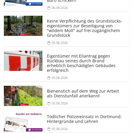
Büro schicken?
06.08.2026
Keine Verpflichtung des Grundstücks­
eigentümers zur Beseitigung von
"wildem Müll" auf frei zugänglichem
Grundstück
05.08.2026
Eigentümer mit Eilantrag gegen
Rückbau seines durch Brand
erheblich beschädigten Gebäudes
erfolgreich
05.08.2026
Bienenstich auf dem Weg zur Arbeit
als Dienstunfall anerkannt
05.08.2026
Tödlicher Polizeieinsatz in Dortmund:
Hintergründe und Lehren
05.08.2026