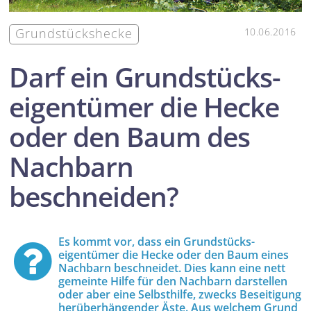
Grundstückshecke
10.06.2016
Darf ein Grund­stücks­
eigentümer die Hecke
oder den Baum des
Nachbarn
beschneiden?
Es kommt vor, dass ein Grund­stücks­
eigentümer die Hecke oder den Baum eines
Nachbarn beschneidet. Dies kann eine nett
gemeinte Hilfe für den Nachbarn darstellen
oder aber eine Selbsthilfe, zwecks Beseitigung
herüber­hängender Äste. Aus welchem Grund