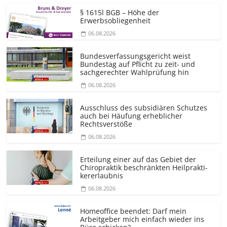
§ 1615l BGB – Höhe der
Erwerbsobliegenheit
06.08.2026
Bundesver­fassungsgericht weist
Bundestag auf Pflicht zu zeit- und
sachgerechter Wahlprüfung hin
06.08.2026
Ausschluss des subsidiären Schutzes
auch bei Häufung erheblicher
Rechtsverstöße
06.08.2026
Erteilung einer auf das Gebiet der
Chiropraktik beschränkten Heilprakti­
kererlaubnis
06.08.2026
Homeoffice beendet: Darf mein
Arbeitgeber mich einfach wieder ins