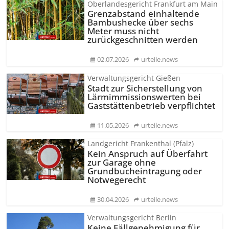
Oberlandesgericht Frankfurt am Main
Grenzabstand einhaltende
Bambushecke über sechs
Meter muss nicht
zurückgeschnitten werden
02.07.2026
urteile.news
Verwaltungsgericht Gießen
Stadt zur Sicherstellung von
Lärmimmis­sionswerten bei
Gaststättenbetrieb verpflichtet
11.05.2026
urteile.news
Landgericht Frankenthal (Pfalz)
Kein Anspruch auf Überfahrt
zur Garage ohne
Grundbucheintragung oder
Notwegerecht
30.04.2026
urteile.news
Verwaltungsgericht Berlin
Keine Fällgenehmigung für