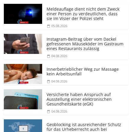
Meldeauflage dient nicht dem Zweck
einer Person zu verdeutlichen, dass
sie im Visier der Polizei steht
05.08.2026
Instagram-Beitrag über vom Dackel
gefressenen Mäuseköder im Gastraum
eines Restaurants zulässig
04.08.2026
Innerbetrieblicher Weg zur Massage
kein Arbeitsunfall
04.08.2026
Versicherte haben Anspruch auf
Ausstellung einer elektronischen
Gesundheitskarte (eGK)
04.08.2026
Geoblocking ist ausreichender Schutz
für das Urheberrecht auch bei