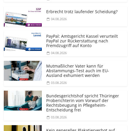
Erbrecht trotz laufender Scheidung?
04.08.2026
PayPal: Amtsgericht Kassel verurteilt
PayPal zur Rückerstattung nach
Fremdzugriff auf Konto
04.08.2026
Mutmaßlicher Vater kann für
Abstammungs-Test auch im EU-
Ausland exhumiert werden
03.08.2026
Bundesgerichtshof spricht Thüringer
Proberichterin vom Vorwurf der
Rechtsbeugung in Pflegeheim-
Entscheidung frei
03.08.2026
Kein generelles Plakatierverbot auf