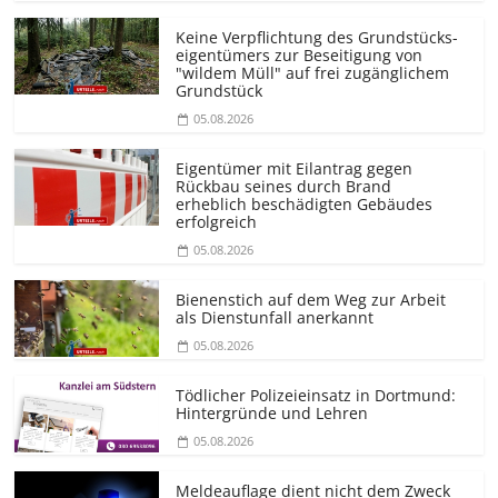
Keine Verpflichtung des Grundstücks­
eigentümers zur Beseitigung von
"wildem Müll" auf frei zugänglichem
Grundstück
05.08.2026
Eigentümer mit Eilantrag gegen
Rückbau seines durch Brand
erheblich beschädigten Gebäudes
erfolgreich
05.08.2026
Bienenstich auf dem Weg zur Arbeit
als Dienstunfall anerkannt
05.08.2026
Tödlicher Polizeieinsatz in Dortmund:
Hintergründe und Lehren
05.08.2026
Meldeauflage dient nicht dem Zweck