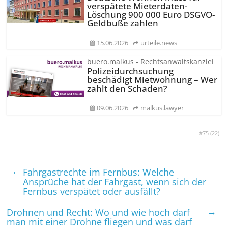
verspätete Mieterdaten-
Löschung 900 000 Euro DSGVO-
Geldbuße zahlen
15.06.2026
urteile.news
buero.malkus - Rechtsanwaltskanzlei
Polizeidurchsuchung
beschädigt Mietwohnung – Wer
zahlt den Schaden?
09.06.2026
malkus.lawyer
#75 (
22
)
←
Fahrgastrechte im Fernbus: Welche
Ansprüche hat der Fahrgast, wenn sich der
Fernbus verspätet oder ausfällt?
→
Drohnen und Recht: Wo und wie hoch darf
man mit einer Drohne fliegen und was darf