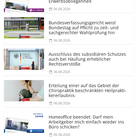
Erwerbsobliegenheit
06.08.2026
Bundesver­fassungsgericht weist
Bundestag auf Pflicht zu zeit- und
sachgerechter Wahlprüfung hin
06.08.2026
Ausschluss des subsidiären Schutzes
auch bei Häufung erheblicher
Rechtsverstöße
06.08.2026
Erteilung einer auf das Gebiet der
Chiropraktik beschränkten Heilprakti­
kererlaubnis
06.08.2026
Homeoffice beendet: Darf mein
Arbeitgeber mich einfach wieder ins
Büro schicken?
06.08.2026