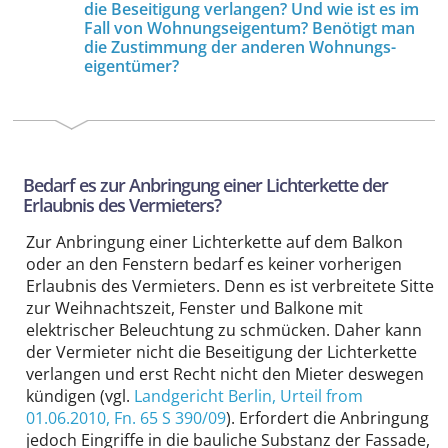
die Beseitigung verlangen? Und wie ist es im
Fall von Wohnungs­eigentum? Benötigt man
die Zustimmung der anderen Wohnungs­
eigentümer?
Bedarf es zur Anbringung einer Lichter­kette der
Erlaubnis des Vermieters?
Zur Anbringung einer Lichter­kette auf dem Balkon
oder an den Fenstern bedarf es keiner vorherigen
Erlaubnis des Vermieters. Denn es ist verbreitete Sitte
zur Weihnachts­zeit, Fenster und Balkone mit
elektrischer Beleuchtung zu schmücken. Daher kann
der Vermieter nicht die Beseitigung der Lichter­kette
verlangen und erst Recht nicht den Mieter deswegen
kündigen (vgl.
Landgericht Berlin
, Urteil from
01.06.2010,
Fn. 65 S 390/09
). Erfordert die Anbringung
jedoch Eingriffe in die bauliche Substanz der Fassade,