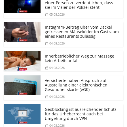
einer Person zu verdeutlichen, dass
sie im Visier der Polizei steht
05.08.2026
Instagram-Beitrag über vom Dackel
gefressenen Mäuseköder im Gastraum
eines Restaurants zulässig
04.08.2026
Innerbetrieblicher Weg zur Massage
kein Arbeitsunfall
04.08.2026
Versicherte haben Anspruch auf
Ausstellung einer elektronischen
Gesundheitskarte (eGK)
04.08.2026
Geoblocking ist ausreichender Schutz
für das Urheberrecht auch bei
Umgehung durch VPN
04.08.2026