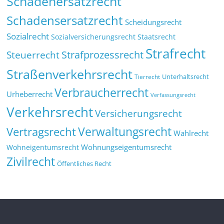
Schadenersatzrecht
Schadensersatzrecht
Scheidungsrecht
Sozialrecht
Sozialversicherungsrecht
Staatsrecht
Strafrecht
Strafprozessrecht
Steuerrecht
Straßenverkehrsrecht
Tierrecht
Unterhaltsrecht
Verbraucherrecht
Urheberrecht
Verfassungsrecht
Verkehrsrecht
Versicherungsrecht
Verwaltungsrecht
Vertragsrecht
Wahlrecht
Wohnungseigentumsrecht
Wohneigentumsrecht
Zivilrecht
Öffentliches Recht