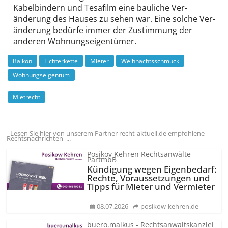
Kabel­bindern und Tesafilm eine bauliche Ver­
änderung des Hauses zu sehen war. Eine solche Ver­
änderung bedürfe immer der Zustimmung der
anderen Wohnungs­eigentümer.
Balkon
Lichterkette
Mieter
Weihnachtsschmuck
Wohnungseigentum
Mietrecht
Lesen Sie hier von unserem Partner recht-aktuell.de empfohlene
Rechtsnachrichten ...
Posikov Kehren Rechtsanwälte
PartmbB
Kündigung wegen Eigenbedarf:
Rechte, Voraussetzungen und
Tipps für Mieter und Vermieter
08.07.2026
posikow-kehren.de
buero.malkus - Rechtsanwaltskanzlei