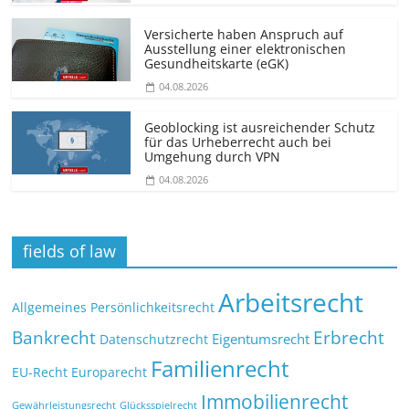
Versicherte haben Anspruch auf
Ausstellung einer elektronischen
Gesundheitskarte (eGK)
04.08.2026
Geoblocking ist ausreichender Schutz
für das Urheberrecht auch bei
Umgehung durch VPN
04.08.2026
fields of law
Arbeitsrecht
Allgemeines Persönlichkeitsrecht
Bankrecht
Erbrecht
Eigentumsrecht
Datenschutzrecht
Familienrecht
EU-Recht
Europarecht
Immobilienrecht
Glücksspielrecht
Gewährleistungsrecht