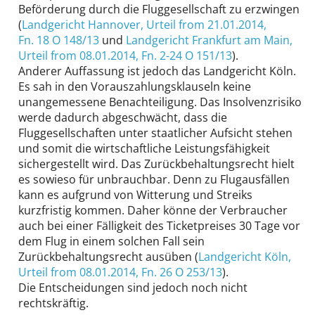
Beförderung durch die Fluggesellschaft zu erzwingen
(
Landgericht Hannover
, Urteil from 21.01.2014,
Fn. 18 O 148/13
und
Landgericht Frankfurt am Main
,
Urteil from 08.01.2014,
Fn. 2-24 O 151/13
).
Anderer Auffassung ist jedoch das Landgericht Köln.
Es sah in den Vorauszahlungsklauseln keine
unangemessene Benachteiligung. Das Insolvenzrisiko
werde dadurch abgeschwächt, dass die
Fluggesellschaften unter staatlicher Aufsicht stehen
und somit die wirtschaftliche Leistungsfähigkeit
sichergestellt wird. Das Zurückbehaltungsrecht hielt
es sowieso für unbrauchbar. Denn zu Flugausfällen
kann es aufgrund von Witterung und Streiks
kurzfristig kommen. Daher könne der Verbraucher
auch bei einer Fälligkeit des Ticketpreises 30 Tage vor
dem Flug in einem solchen Fall sein
Zurückbehaltungsrecht ausüben (
Landgericht Köln
,
Urteil from 08.01.2014,
Fn. 26 O 253/13
).
Die Entscheidungen sind jedoch noch nicht
rechtskräftig.