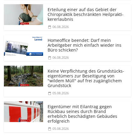
Erteilung einer auf das Gebiet der
Chiropraktik beschränkten Heilprakti­
kererlaubnis
06.08.2026
Homeoffice beendet: Darf mein
Arbeitgeber mich einfach wieder ins
Büro schicken?
06.08.2026
Keine Verpflichtung des Grundstücks­
eigentümers zur Beseitigung von
"wildem Müll" auf frei zugänglichem
Grundstück
05.08.2026
Eigentümer mit Eilantrag gegen
Rückbau seines durch Brand
erheblich beschädigten Gebäudes
erfolgreich
05.08.2026