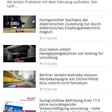
die ersten Probleme mit dem Fahrzeug auftreten: Der
Lack ...
Formgerechter Nachweis der
elektronischen Zustellung nur durch
elektronisches Empfangsbekenntnis
möglich
07.08.2026
OLG Hamm erklärt
Handgepäckgebühren von Vueling für
unzulässig
07.08.2026
Berliner Verkehrsbetriebe müssen
Werbekampagne von Online-Portal
Nius vorerst nicht fortsetzen
07.08.2026
Sachgrundlose Befristung trotz 17,5
Jahre zurückliegender
Vorbeschäftigung unzulässig – hohe