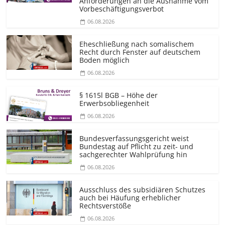
Anforderungen an die Ausnahme vom
Vorbeschäf­tigungsverbot
06.08.2026
Eheschließung nach somalischem
Recht durch Fenster auf deutschem
Boden möglich
06.08.2026
§ 1615l BGB – Höhe der
Erwerbsobliegenheit
06.08.2026
Bundesver­fassungsgericht weist
Bundestag auf Pflicht zu zeit- und
sachgerechter Wahlprüfung hin
06.08.2026
Ausschluss des subsidiären Schutzes
auch bei Häufung erheblicher
Rechtsverstöße
06.08.2026