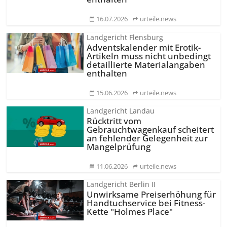
16.07.2026
urteile.news
Landgericht Flensburg
Adventskalender mit Erotik-
Artikeln muss nicht unbedingt
detaillierte Materialangaben
enthalten
15.06.2026
urteile.news
Landgericht Landau
Rücktritt vom
Gebrauchtwagenkauf scheitert
an fehlender Gelegenheit zur
Mangelprüfung
11.06.2026
urteile.news
Landgericht Berlin II
Unwirksame Preiserhöhung für
Handtuchservice bei Fitness-
Kette "Holmes Place"