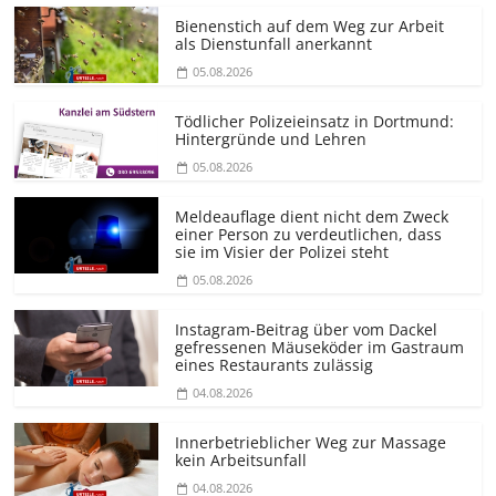
Bienenstich auf dem Weg zur Arbeit
als Dienstunfall anerkannt
05.08.2026
Tödlicher Polizeieinsatz in Dortmund:
Hintergründe und Lehren
05.08.2026
Meldeauflage dient nicht dem Zweck
einer Person zu verdeutlichen, dass
sie im Visier der Polizei steht
05.08.2026
Instagram-Beitrag über vom Dackel
gefressenen Mäuseköder im Gastraum
eines Restaurants zulässig
04.08.2026
Innerbetrieblicher Weg zur Massage
kein Arbeitsunfall
04.08.2026