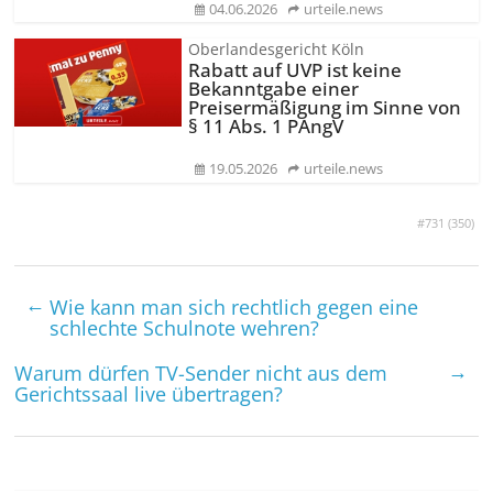
04.06.2026
urteile.news
Oberlandesgericht Köln
Rabatt auf UVP ist keine
Bekanntgabe einer
Preisermäßigung im Sinne von
§ 11 Abs. 1 PAngV
19.05.2026
urteile.news
#731 (
350
)
←
Wie kann man sich rechtlich gegen eine
schlechte Schulnote wehren?
→
Warum dürfen TV-Sender nicht aus dem
Gerichtssaal live übertragen?