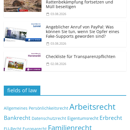
Rattenbekämpfung fortsetzen und
Müll beseitigen
03.08.2026
Angeblicher Anruf von PayPal: Was
können Sie tun, wenn Sie Opfer eines
Fake-Supports geworden sind?
03.08.2026
Checkliste für Transparenz­pflichten
02.08.2026
fields of law
Arbeitsrecht
Allgemeines Persönlichkeitsrecht
Bankrecht
Erbrecht
Eigentumsrecht
Datenschutzrecht
Familienrecht
EU-Recht
Europarecht