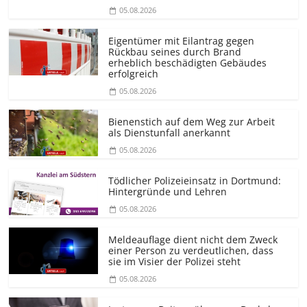
05.08.2026
Eigentümer mit Eilantrag gegen
Rückbau seines durch Brand
erheblich beschädigten Gebäudes
erfolgreich
05.08.2026
Bienenstich auf dem Weg zur Arbeit
als Dienstunfall anerkannt
05.08.2026
Tödlicher Polizeieinsatz in Dortmund:
Hintergründe und Lehren
05.08.2026
Meldeauflage dient nicht dem Zweck
einer Person zu verdeutlichen, dass
sie im Visier der Polizei steht
05.08.2026