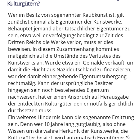
Kulturgütern?
Wer im Besitz von sogenannter Raubkunst ist, gilt
zunächst einmal als Eigentümer der Kunstwerke.
Behauptet jemand aber tatsächlicher Eigentümer zu
sein, etwa weil er verfolgungsbedingt zur Zeit des
Dritten Reichs die Werke verlor, muss er dies
beweisen. In diesem Zusammenhang kommt es
maßgeblich auf die Umstände des Verlustes des
Kunstwerks an. Wurde etwa ein Gemälde verkauft, um
damit die Flucht aus Nazideutschland zu finanzieren,
war der damit einhergehende Eigentumsübergang
rechtmäßig. Kann der ursprüngliche Besitzer
hingegen sein noch bestehendes Eigentum
nachweisen, hat er einen Anspruch auf Herausgabe
der entdeckten Kulturgüter den er notfalls gerichtlich
durchsetzen muss.
Ein weiteres Hindernis kann die sogenannte Ersitzung
sein. Denn wer 10 Jahre lang gutgläubig, also ohne
Wissen um die wahre Herkunft der Kunstwerke, die
Kulturgüter besitzt, wird automatisch Eigentümer (§