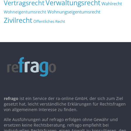
Verwaltungsrecht
Vertragsrecht
Wahlrecht
Wohnungseigentumsrecht
Wohneigentumsrecht
Zivilrecht
Öffentliches Recht
refrago
ist ein Service der ra-online GmbH, der sich zum Ziel
gesetzt hat, leicht verständliche Erklärungen für Rechtsfragen
von allgemeinem Interesse zu finden.
Alle Ausführungen auf refrago erfolgen ohne Gewähr und
ersetzen keine Rechtsberatung. refrago empfiehlt bei
individuellen Rechtsfragen, einen Anwalt zu konsultieren, den