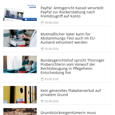
PayPal: Amtsgericht Kassel verurteilt
PayPal zur Rückerstattung nach
Fremdzugriff auf Konto
04.08.2026
Mutmaßlicher Vater kann für
Abstammungs-Test auch im EU-
Ausland exhumiert werden
03.08.2026
Bundesgerichtshof spricht Thüringer
Proberichterin vom Vorwurf der
Rechtsbeugung in Pflegeheim-
Entscheidung frei
03.08.2026
Kein generelles Plakatierverbot auf
privatem Grund
03.08.2026
Grundstücks­eigentümerin muss