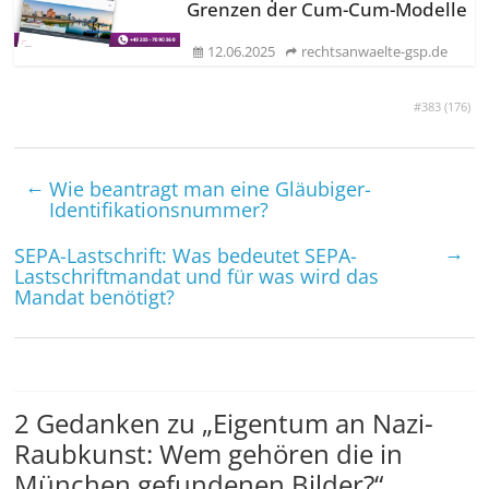
Grenzen der Cum-Cum-Modelle
12.06.2025
rechtsanwaelte-gsp.de
#383 (
176
)
←
Wie beantragt man eine Gläubiger-
Identifikationsnummer?
→
SEPA-Lastschrift: Was bedeutet SEPA-
Lastschriftmandat und für was wird das
Mandat benötigt?
2 Gedanken zu „
Eigentum an Nazi-
Raubkunst: Wem gehören die in
München gefundenen Bilder?
“