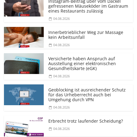
Instagram-Beitrag über vom Dackel
gefressenen Mäuseköder im Gastraum
eines Restaurants zulässig
04.08.2026
Innerbetrieblicher Weg zur Massage
kein Arbeitsunfall
04.08.2026
Versicherte haben Anspruch auf
Ausstellung einer elektronischen
Gesundheitskarte (eGK)
04.08.2026
Geoblocking ist ausreichender Schutz
für das Urheberrecht auch bei
Umgehung durch VPN
04.08.2026
Erbrecht trotz laufender Scheidung?
04.08.2026