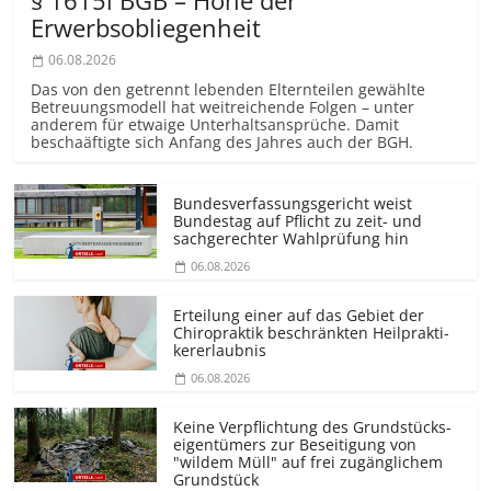
Erwerbsobliegenheit
06.08.2026
Das von den getrennt lebenden Elternteilen gewählte
Betreuungsmodell hat weitreichende Folgen – unter
anderem für etwaige Unterhaltsansprüche. Damit
beschaäftigte sich Anfang des Jahres auch der BGH.
Bundesver­fassungsgericht weist
Bundestag auf Pflicht zu zeit- und
sachgerechter Wahlprüfung hin
06.08.2026
Erteilung einer auf das Gebiet der
Chiropraktik beschränkten Heilprakti­
kererlaubnis
06.08.2026
Keine Verpflichtung des Grundstücks­
eigentümers zur Beseitigung von
"wildem Müll" auf frei zugänglichem
Grundstück