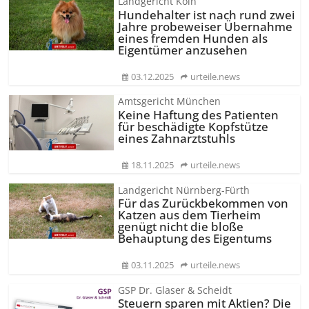
Landgericht Köln
Hundehalter ist nach rund zwei
Jahre probeweiser Übernahme
eines fremden Hunden als
Eigentümer anzusehen
03.12.2025
urteile.news
Amtsgericht München
Keine Haftung des Patienten
für beschädigte Kopfstütze
eines Zahnarztstuhls
18.11.2025
urteile.news
Landgericht Nürnberg-Fürth
Für das Zurückbekommen von
Katzen aus dem Tierheim
genügt nicht die bloße
Behauptung des Eigentums
03.11.2025
urteile.news
GSP Dr. Glaser & Scheidt
Steuern sparen mit Aktien? Die