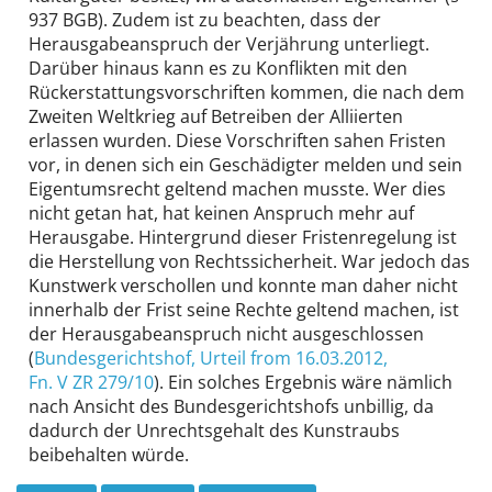
937 BGB). Zudem ist zu beachten, dass der
Herausgabeanspruch der Verjährung unterliegt.
Darüber hinaus kann es zu Konflikten mit den
Rückerstattungsvorschriften kommen, die nach dem
Zweiten Weltkrieg auf Betreiben der Alliierten
erlassen wurden. Diese Vorschriften sahen Fristen
vor, in denen sich ein Geschädigter melden und sein
Eigentumsrecht geltend machen musste. Wer dies
nicht getan hat, hat keinen Anspruch mehr auf
Herausgabe. Hintergrund dieser Fristenregelung ist
die Herstellung von Rechtssicherheit. War jedoch das
Kunstwerk verschollen und konnte man daher nicht
innerhalb der Frist seine Rechte geltend machen, ist
der Herausgabeanspruch nicht ausgeschlossen
(
Bundesgerichtshof
, Urteil from 16.03.2012,
Fn. V ZR 279/10
). Ein solches Ergebnis wäre nämlich
nach Ansicht des Bundesgerichtshofs unbillig, da
dadurch der Unrechtsgehalt des Kunstraubs
beibehalten würde.