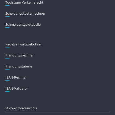
Tools zum Verkehrsrecht
Scheidungskostenrechner
Schmerzensgeldtabelle
Rechtsanwaltsgebühren
Pfändungs­rechner
Pfändungs­tabelle
IBAN-Rechner
IBAN-Validator
Stichwortverzeichnis