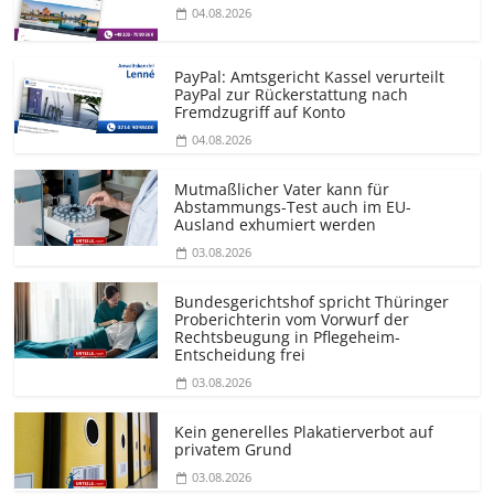
04.08.2026
PayPal: Amtsgericht Kassel verurteilt
PayPal zur Rückerstattung nach
Fremdzugriff auf Konto
04.08.2026
Mutmaßlicher Vater kann für
Abstammungs-Test auch im EU-
Ausland exhumiert werden
03.08.2026
Bundesgerichtshof spricht Thüringer
Proberichterin vom Vorwurf der
Rechtsbeugung in Pflegeheim-
Entscheidung frei
03.08.2026
Kein generelles Plakatierverbot auf
privatem Grund
03.08.2026