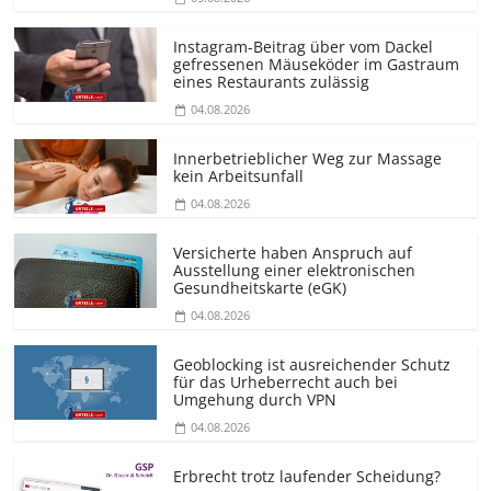
Instagram-Beitrag über vom Dackel
gefressenen Mäuseköder im Gastraum
eines Restaurants zulässig
04.08.2026
Innerbetrieblicher Weg zur Massage
kein Arbeitsunfall
04.08.2026
Versicherte haben Anspruch auf
Ausstellung einer elektronischen
Gesundheitskarte (eGK)
04.08.2026
Geoblocking ist ausreichender Schutz
für das Urheberrecht auch bei
Umgehung durch VPN
04.08.2026
Erbrecht trotz laufender Scheidung?