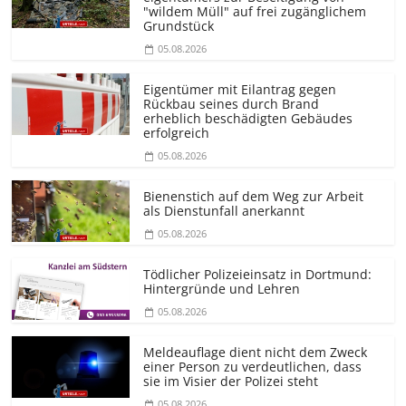
"wildem Müll" auf frei zugänglichem
Grundstück
05.08.2026
Eigentümer mit Eilantrag gegen
Rückbau seines durch Brand
erheblich beschädigten Gebäudes
erfolgreich
05.08.2026
Bienenstich auf dem Weg zur Arbeit
als Dienstunfall anerkannt
05.08.2026
Tödlicher Polizeieinsatz in Dortmund:
Hintergründe und Lehren
05.08.2026
Meldeauflage dient nicht dem Zweck
einer Person zu verdeutlichen, dass
sie im Visier der Polizei steht
05.08.2026