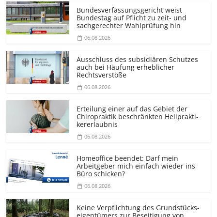
Bundesver­fassungsgericht weist
Bundestag auf Pflicht zu zeit- und
sachgerechter Wahlprüfung hin
06.08.2026
Ausschluss des subsidiären Schutzes
auch bei Häufung erheblicher
Rechtsverstöße
06.08.2026
Erteilung einer auf das Gebiet der
Chiropraktik beschränkten Heilprakti­
kererlaubnis
06.08.2026
Homeoffice beendet: Darf mein
Arbeitgeber mich einfach wieder ins
Büro schicken?
06.08.2026
Keine Verpflichtung des Grundstücks­
eigentümers zur Beseitigung von