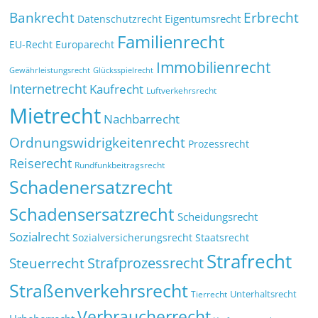
Bankrecht
Erbrecht
Eigentumsrecht
Datenschutzrecht
Familienrecht
EU-Recht
Europarecht
Immobilienrecht
Glücksspielrecht
Gewährleistungsrecht
Internetrecht
Kaufrecht
Luftverkehrsrecht
Mietrecht
Nachbarrecht
Ordnungswidrigkeitenrecht
Prozessrecht
Reiserecht
Rundfunkbeitragsrecht
Schadenersatzrecht
Schadensersatzrecht
Scheidungsrecht
Sozialrecht
Sozialversicherungsrecht
Staatsrecht
Strafrecht
Strafprozessrecht
Steuerrecht
Straßenverkehrsrecht
Tierrecht
Unterhaltsrecht
Verbraucherrecht