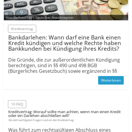
Kredit­vertrag
Bank­darlehen: Wann darf eine Bank einen
Kredit kündigen und welche Rechte haben
Bankkunden bei Kündigung ihres Kredits?
Die Gründe, die zur außerordentlichen Kündigung
berechtigen, sind in §§ 490 und 498 BGB
(Bürgerliches Gesetzbuch) sowie ergänzend in §§
Weiterlesen
10 FAQ
Kreditvertrag: Worauf sollte man achten, wenn man einen Kredit
oder ein Darlehen abschließen will?
Die zehn wichtigsten Fragen rund um den Kreditvertrag
Was führt zum rechtsgültigen Abschluss eines