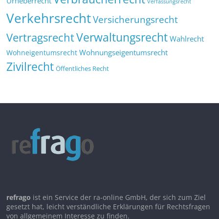
Urheberrecht
Verfassungsrecht
Verkehrsrecht
Versicherungsrecht
Verwaltungsrecht
Vertragsrecht
Wahlrecht
Wohnungseigentumsrecht
Wohneigentumsrecht
Zivilrecht
Öffentliches Recht
refrago
ist ein Service der ra-online GmbH, der sich zum Ziel
gesetzt hat, leicht verständliche Erklärungen für Rechtsfragen
von allgemeinem Interesse zu finden.