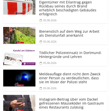
Eigentümer mit Eilantrag gegen
Rückbau seines durch Brand
erheblich beschädigten Gebäudes
erfolgreich
05.08.2026
Bienenstich auf dem Weg zur Arbeit
als Dienstunfall anerkannt
05.08.2026
Tödlicher Polizeieinsatz in Dortmund:
Hintergründe und Lehren
05.08.2026
Meldeauflage dient nicht dem Zweck
einer Person zu verdeutlichen, dass
sie im Visier der Polizei steht
05.08.2026
Instagram-Beitrag über vom Dackel
gefressenen Mäuseköder im Gastraum
eines Restaurants zulässig