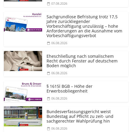
07.08.2026
Sachgrundlose Befristung trotz 17,5
Jahre zurückliegender
Vorbeschäftigung unzulässig – hohe
Anforderungen an die Ausnahme vom
Vorbeschäf­tigungsverbot
06.08.2026
Eheschließung nach somalischem
Recht durch Fenster auf deutschem
Boden möglich
06.08.2026
§ 1615l BGB – Höhe der
Erwerbsobliegenheit
06.08.2026
Bundesver­fassungsgericht weist
Bundestag auf Pflicht zu zeit- und
sachgerechter Wahlprüfung hin
06.08.2026