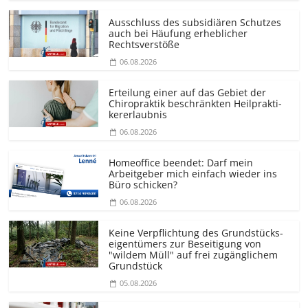
Ausschluss des subsidiären Schutzes
auch bei Häufung erheblicher
Rechtsverstöße
06.08.2026
Erteilung einer auf das Gebiet der
Chiropraktik beschränkten Heilprakti­
kererlaubnis
06.08.2026
Homeoffice beendet: Darf mein
Arbeitgeber mich einfach wieder ins
Büro schicken?
06.08.2026
Keine Verpflichtung des Grundstücks­
eigentümers zur Beseitigung von
"wildem Müll" auf frei zugänglichem
Grundstück
05.08.2026