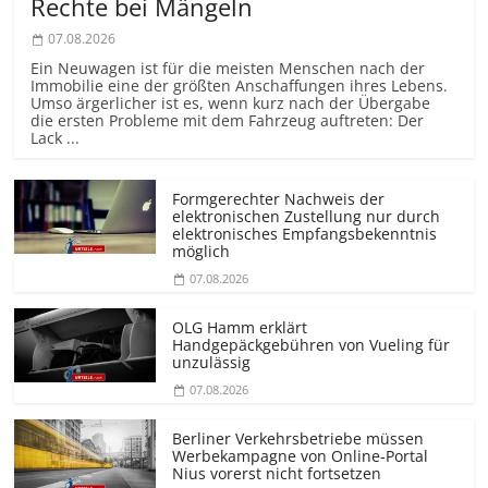
Rechte bei Mängeln
07.08.2026
Ein Neuwagen ist für die meisten Menschen nach der
Immobilie eine der größten Anschaffungen ihres Lebens.
Umso ärgerlicher ist es, wenn kurz nach der Übergabe
die ersten Probleme mit dem Fahrzeug auftreten: Der
Lack ...
Formgerechter Nachweis der
elektronischen Zustellung nur durch
elektronisches Empfangsbekenntnis
möglich
07.08.2026
OLG Hamm erklärt
Handgepäckgebühren von Vueling für
unzulässig
07.08.2026
Berliner Verkehrsbetriebe müssen
Werbekampagne von Online-Portal
Nius vorerst nicht fortsetzen