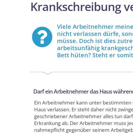
Krank­schreibung v
Viele Arbeit­nehmer meine
nicht verlassen dürfe, so
müsse. Doch ist dies zutr
arbeits­unfähig krank­gesc
Bett hüten? Steht er somi
Darf ein Arbeit­nehmer das Haus während
Ein Arbeit­nehmer kann unter bestimmten
Haus verlassen. Er steht daher nicht zwing
geschriebener Arbeit­nehmer alles tun darf
Erkrankung ab. Der Arbeit­nehmer muss jeden
nahme­pflicht gegenüber seinem Arbeitgebe