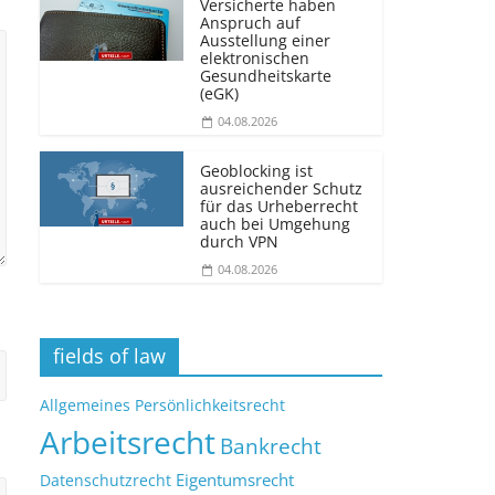
Versicherte haben
Anspruch auf
Ausstellung einer
elektronischen
Gesundheitskarte
(eGK)
04.08.2026
Geoblocking ist
ausreichender Schutz
für das Urheberrecht
auch bei Umgehung
durch VPN
04.08.2026
fields of law
Allgemeines Persönlichkeitsrecht
Arbeitsrecht
Bankrecht
Eigentumsrecht
Datenschutzrecht