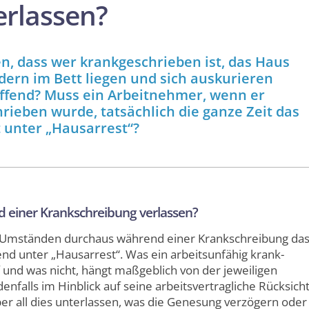
erlassen?
n, dass wer krank­geschrieben ist, das Haus
ndern im Bett liegen und sich auskurieren
effend? Muss ein Arbeit­nehmer, wenn er
hrieben wurde, tatsächlich die ganze Zeit das
t unter „Hausarrest“?
 einer Krank­schreibung verlassen?
 Umständen durchaus während einer Krank­schreibung da
end unter „Hausarrest“. Was ein arbeits­unfähig krank­
 und was nicht, hängt maßgeblich von der jeweiligen
falls im Hinblick auf seine arbeits­vertrag­liche Rücksicht
r all dies unterlassen, was die Genesung verzögern oder