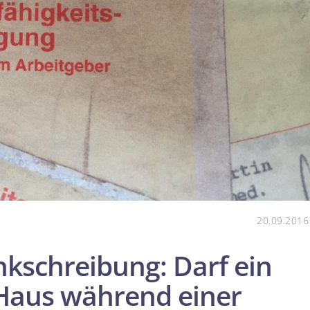
20.09.2016
k­schreibung: Darf ein
 Haus während einer