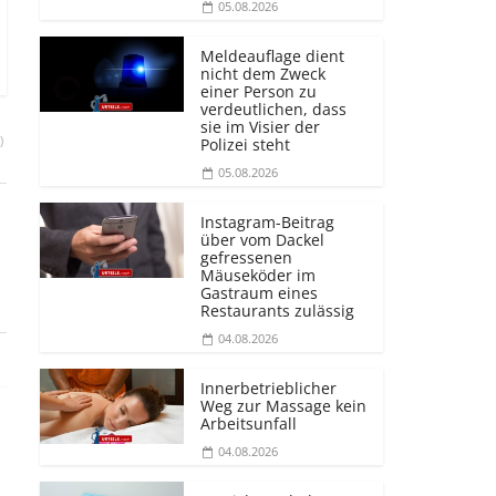
05.08.2026
Meldeauflage dient
nicht dem Zweck
einer Person zu
verdeutlichen, dass
sie im Visier der
)
Polizei steht
05.08.2026
Instagram-Beitrag
über vom Dackel
gefressenen
Mäuseköder im
Gastraum eines
Restaurants zulässig
04.08.2026
Innerbetrieblicher
Weg zur Massage kein
Arbeitsunfall
04.08.2026