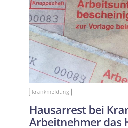
Krankmeldung
Hausarrest bei Kran
Arbeit­nehmer das