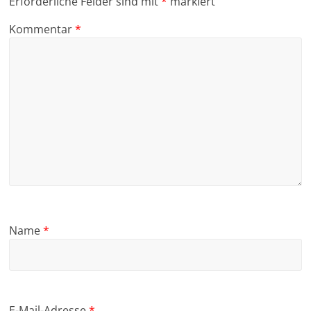
Erforderliche Felder sind mit
*
markiert
Kommentar
*
Name
*
E-Mail-Adresse
*