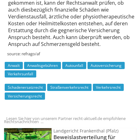
gekommen ist, kann der Rechtsanwalt prüfen, ob
auch diesbezüglich finanzielle Schäden wie
Verdienstausfall, ärztliche oder physiotherapeutische
Kosten oder Heilmittelkosten entstehen, auf deren
Erstattung durch die gegnerische Versicherung
Anspruch besteht. Auch kann überprüft werden, ob
Anspruch auf Schmerzensgeld besteht.
source:
refrago/af
Anwalt
Anwaltsgebühren
Autounfall
Autoversicherung
Verkehrsunfall
Schadenersatzrecht
Straßenverkehrsrecht
Verkehrsrecht
Versicherungsrecht
Lesen Sie hier von unserem Partner recht-aktuell.de empfohlene
Rechtsnachrichten ...
Landgericht Frankenthal (Pfalz)
Beweislast­verteilung für