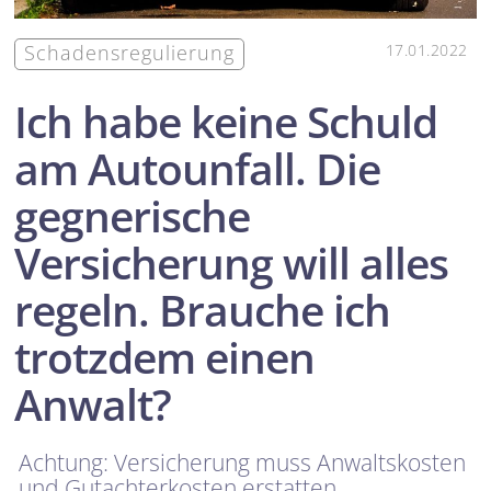
Schadensregulierung
17.01.2022
Ich habe keine Schuld
am Autounfall. Die
gegnerische
Versicherung will alles
regeln. Brauche ich
trotzdem einen
Anwalt?
Achtung: Versicherung muss Anwaltskosten
und Gutachterkosten erstatten