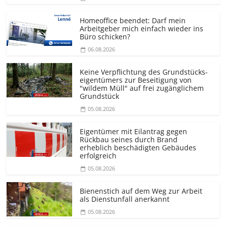
Homeoffice beendet: Darf mein
Arbeitgeber mich einfach wieder ins
Büro schicken?
06.08.2026
Keine Verpflichtung des Grundstücks­
eigentümers zur Beseitigung von
"wildem Müll" auf frei zugänglichem
Grundstück
05.08.2026
Eigentümer mit Eilantrag gegen
Rückbau seines durch Brand
erheblich beschädigten Gebäudes
erfolgreich
05.08.2026
Bienenstich auf dem Weg zur Arbeit
als Dienstunfall anerkannt
05.08.2026