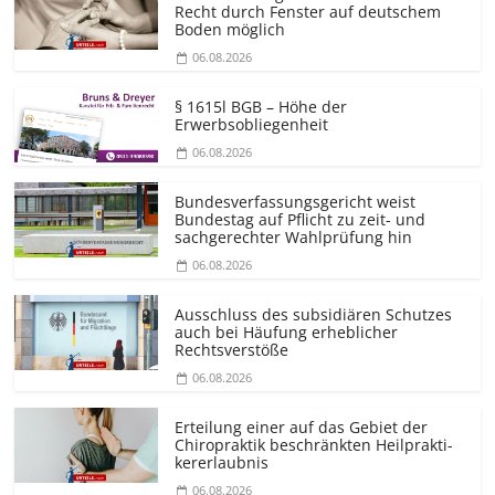
Recht durch Fenster auf deutschem
Boden möglich
06.08.2026
§ 1615l BGB – Höhe der
Erwerbsobliegenheit
06.08.2026
Bundesver­fassungsgericht weist
Bundestag auf Pflicht zu zeit- und
sachgerechter Wahlprüfung hin
06.08.2026
Ausschluss des subsidiären Schutzes
auch bei Häufung erheblicher
Rechtsverstöße
06.08.2026
Erteilung einer auf das Gebiet der
Chiropraktik beschränkten Heilprakti­
kererlaubnis
06.08.2026