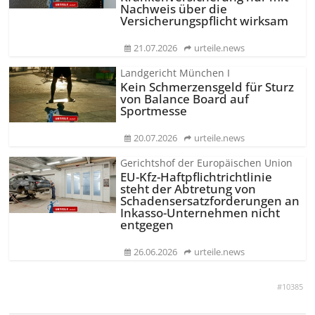
Nachweis über die
Versicherungs­pflicht wirksam
21.07.2026
urteile.news
Landgericht München I
Kein Schmerzensgeld für Sturz
von Balance Board auf
Sportmesse
20.07.2026
urteile.news
Gerichtshof der Europäischen Union
EU-Kfz-Haftpflicht­richtlinie
steht der Abtretung von
Schadenser­satzforderungen an
Inkasso-Unternehmen nicht
entgegen
26.06.2026
urteile.news
#10385