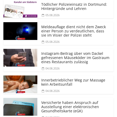
Tödlicher Polizeieinsatz in Dortmund:
Hintergründe und Lehren
05.08.2026
Meldeauflage dient nicht dem Zweck
einer Person zu verdeutlichen, dass
sie im Visier der Polizei steht
05.08.2026
Instagram-Beitrag über vom Dackel
gefressenen Mäuseköder im Gastraum
eines Restaurants zulässig
04.08.2026
Innerbetrieblicher Weg zur Massage
kein Arbeitsunfall
04.08.2026
Versicherte haben Anspruch auf
Ausstellung einer elektronischen
Gesundheitskarte (eGK)