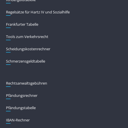
Regelsätze für Hartz IV und Sozialhilfe
Frankfurter Tabelle
Tools zum Verkehrsrecht
Scheidungskostenrechner
Schmerzensgeldtabelle
Rechtsanwaltsgebühren
Pfändungs­rechner
Pfändungs­tabelle
IBAN-Rechner