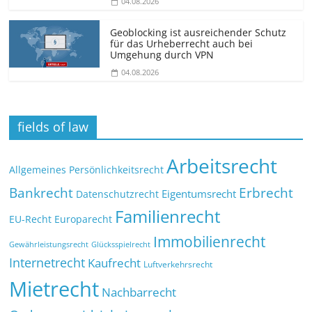
04.08.2026
Geoblocking ist ausreichender Schutz
für das Urheberrecht auch bei
Umgehung durch VPN
04.08.2026
fields of law
Arbeitsrecht
Allgemeines Persönlichkeitsrecht
Bankrecht
Erbrecht
Eigentumsrecht
Datenschutzrecht
Familienrecht
EU-Recht
Europarecht
Immobilienrecht
Glücksspielrecht
Gewährleistungsrecht
Internetrecht
Kaufrecht
Luftverkehrsrecht
Mietrecht
Nachbarrecht