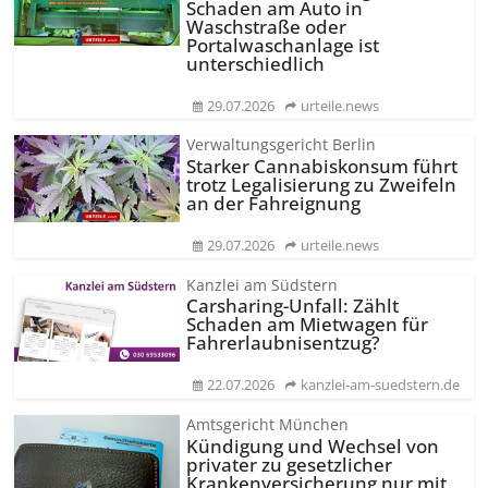
Schaden am Auto in
Waschstraße oder
Portalwaschanlage ist
unterschiedlich
29.07.2026
urteile.news
Verwaltungsgericht Berlin
Starker Cannabiskonsum führt
trotz Legalisierung zu Zweifeln
an der Fahreignung
29.07.2026
urteile.news
Kanzlei am Südstern
Carsharing-Unfall: Zählt
Schaden am Mietwagen für
Fahrerlaubnisentzug?
22.07.2026
kanzlei-am-suedstern.de
Amtsgericht München
Kündigung und Wechsel von
privater zu gesetzlicher
Krankenversicherung nur mit