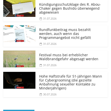
Kündigungs­schutzklage des R. Abou-
Chaker gegen Bushido überwiegend
abgewiesen
31.07.2026
Rundfunkbeitrag muss bezahlt
werden, auch wenn das
Programmangebot nicht gefällt
31.07.2026
Festival muss bei erheblicher
Waldbrandgefahr abgesagt werden
31.07.2026
Hohe Haftstrafe für 51-jährigen Mann
für Cybergrooming (die gezielte
Anbahnung sexueller Kontakte zu
Minderjährigen)
30.07.2026