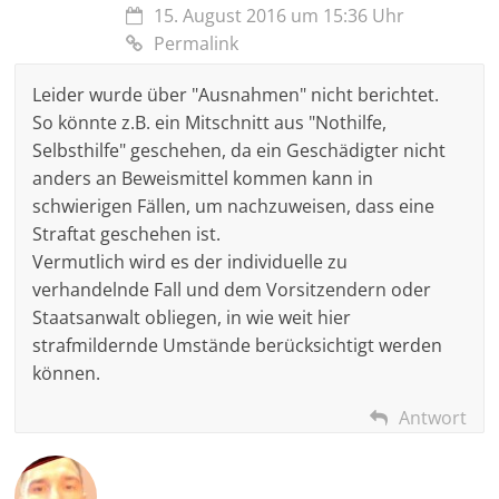
15. August 2016 um 15:36 Uhr
Permalink
Leider wurde über "Ausnahmen" nicht berichtet.
So könnte z.B. ein Mitschnitt aus "Nothilfe,
Selbsthilfe" geschehen, da ein Geschädigter nicht
anders an Beweismittel kommen kann in
schwierigen Fällen, um nachzuweisen, dass eine
Straftat geschehen ist.
Vermutlich wird es der individuelle zu
verhandelnde Fall und dem Vorsitzendern oder
Staatsanwalt obliegen, in wie weit hier
strafmildernde Umstände berücksichtigt werden
können.
Antwort