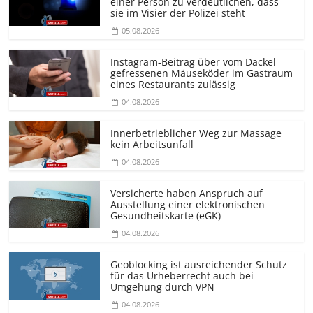
einer Person zu verdeutlichen, dass
sie im Visier der Polizei steht
05.08.2026
Instagram-Beitrag über vom Dackel
gefressenen Mäuseköder im Gastraum
eines Restaurants zulässig
04.08.2026
Innerbetrieblicher Weg zur Massage
kein Arbeitsunfall
04.08.2026
Versicherte haben Anspruch auf
Ausstellung einer elektronischen
Gesundheitskarte (eGK)
04.08.2026
Geoblocking ist ausreichender Schutz
für das Urheberrecht auch bei
Umgehung durch VPN
04.08.2026