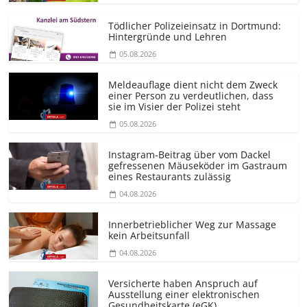
Tödlicher Polizeieinsatz in Dortmund:
Hintergründe und Lehren
05.08.2026
Meldeauflage dient nicht dem Zweck
einer Person zu verdeutlichen, dass
sie im Visier der Polizei steht
05.08.2026
Instagram-Beitrag über vom Dackel
gefressenen Mäuseköder im Gastraum
eines Restaurants zulässig
04.08.2026
Innerbetrieblicher Weg zur Massage
kein Arbeitsunfall
04.08.2026
Versicherte haben Anspruch auf
Ausstellung einer elektronischen
Gesundheitskarte (eGK)