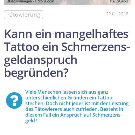
Tätowierung
22.01.2018
Kann ein mangelhaftes
Tattoo ein Schmerzens­
geld­anspruch
begründen?
Viele Menschen lassen sich aus ganz
unterschiedlichen Gründen ein Tattoo
stechen. Doch nicht jeder ist mit der Leistung
des Täto­wierers auch zufrieden. Besteht in
diesem Fall ein Anspruch auf Schmerzens­
geld?