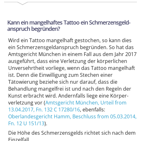
Kann ein mangelhaftes Tattoo ein Schmerzens­geld­
anspruch begründen?
Wird ein Tattoo mangelhaft gestochen, so kann dies
ein Schmerzens­geld­anspruch begründen. So hat das
Amtsgericht München in einem Fall aus dem Jahr 2017
ausgeführt, dass eine Verletzung der körperlichen
Unversehrtheit vorliege, wenn das Tattoo mangelhaft
ist. Denn die Einwilligung zum Stechen einer
Tätowierung beziehe sich nur darauf, dass die
Behandlung mangelfrei ist und nach den Regeln der
Kunst erbracht wird. Andernfalls liege eine Körper­
verletzung vor (
Amtsgericht München
, Urteil from
13.04.2017,
Fn. 132 C 17280/16
, ebenfalls:
Oberlandesgericht Hamm
, Beschluss from 05.03.2014,
Fn. 12 U 151/13
).
Die Höhe des Schmerzens­gelds richtet sich nach dem
Einzelfall.