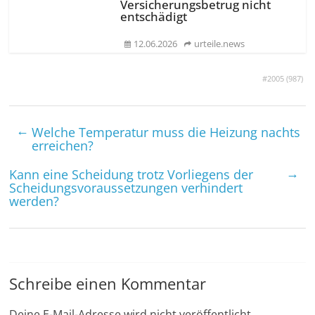
Versicherungsbetrug nicht
entschädigt
12.06.2026
urteile.news
#2005 (
987
)
←
Welche Temperatur muss die Heizung nachts
erreichen?
→
Kann eine Scheidung trotz Vorliegens der
Scheidungs­voraus­setzungen verhindert
werden?
Schreibe einen Kommentar
Deine E-Mail-Adresse wird nicht veröffentlicht.