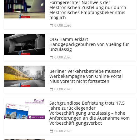
Formgerechter Nachweis der
elektronischen Zustellung nur durch
elektronisches Empfangsbekenntnis
möglich
07.08.2026
OLG Hamm erklärt
Handgepäckgebühren von Vueling für
unzulässig
07.08.2026
Berliner Verkehrsbetriebe müssen
Werbekampagne von Online-Portal
Nius vorerst nicht fortsetzen
07.08.2026
Sachgrundlose Befristung trotz 17,5
Jahre zurückliegender
Vorbeschäftigung unzulässig – hohe
Anforderungen an die Ausnahme vom
Vorbeschäf­tigungsverbot
06.08.2026