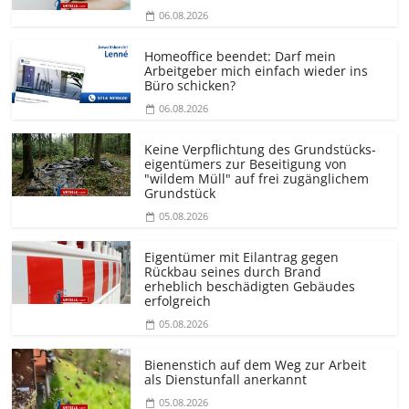
06.08.2026
Homeoffice beendet: Darf mein
Arbeitgeber mich einfach wieder ins
Büro schicken?
06.08.2026
Keine Verpflichtung des Grundstücks­
eigentümers zur Beseitigung von
"wildem Müll" auf frei zugänglichem
Grundstück
05.08.2026
Eigentümer mit Eilantrag gegen
Rückbau seines durch Brand
erheblich beschädigten Gebäudes
erfolgreich
05.08.2026
Bienenstich auf dem Weg zur Arbeit
als Dienstunfall anerkannt
05.08.2026