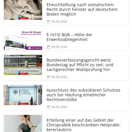
Eheschließung nach somalischem
Recht durch Fenster auf deutschem
Boden möglich
06.08.2026
§ 1615l BGB – Höhe der
Erwerbsobliegenheit
06.08.2026
Bundesver­fassungsgericht weist
Bundestag auf Pflicht zu zeit- und
sachgerechter Wahlprüfung hin
06.08.2026
Ausschluss des subsidiären Schutzes
auch bei Häufung erheblicher
Rechtsverstöße
06.08.2026
Erteilung einer auf das Gebiet der
Chiropraktik beschränkten Heilprakti­
kererlaubnis