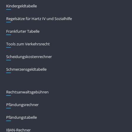
Kindergeldtabelle
Regelsätze für Hartz IV und Sozialhilfe
Frankfurter Tabelle
Tools zum Verkehrsrecht
Scheidungskostenrechner
Schmerzensgeldtabelle
Rechtsanwaltsgebühren
Pfändungs­rechner
Pfändungs­tabelle
IBAN-Rechner