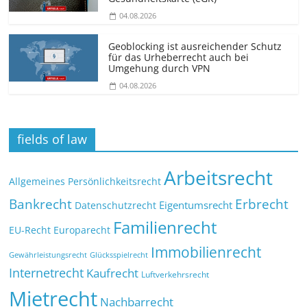
04.08.2026
Geoblocking ist ausreichender Schutz
für das Urheberrecht auch bei
Umgehung durch VPN
04.08.2026
fields of law
Arbeitsrecht
Allgemeines Persönlichkeitsrecht
Bankrecht
Erbrecht
Eigentumsrecht
Datenschutzrecht
Familienrecht
EU-Recht
Europarecht
Immobilienrecht
Glücksspielrecht
Gewährleistungsrecht
Internetrecht
Kaufrecht
Luftverkehrsrecht
Mietrecht
Nachbarrecht