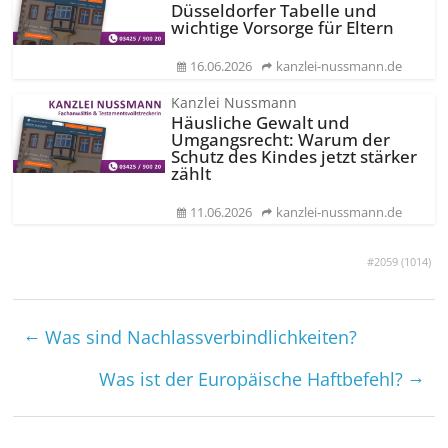
Düsseldorfer Tabelle und
wichtige Vorsorge für Eltern
16.06.2026
kanzlei-nussmann.de
Kanzlei Nussmann
Häusliche Gewalt und
Umgangsrecht: Warum der
Schutz des Kindes jetzt stärker
zählt
11.06.2026
kanzlei-nussmann.de
#2059 (
1014
)
←
Was sind Nach­lass­verbindlichkeiten?
→
Was ist der Europäische Haftbefehl?