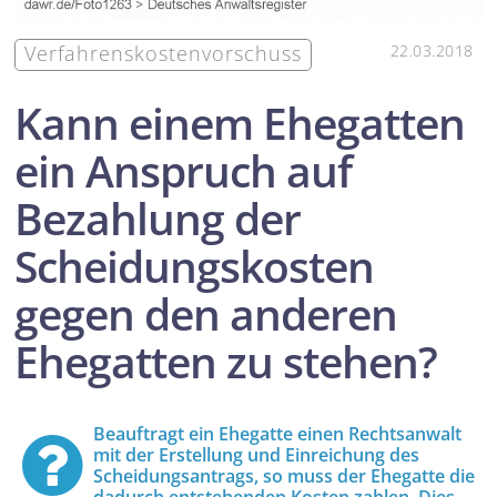
Ver­fahrens­kosten­vorschuss
22.03.2018
Kann einem Ehegatten
ein Anspruch auf
Bezahlung der
Scheidungs­kosten
gegen den anderen
Ehegatten zu stehen?
Beauftragt ein Ehegatte einen Rechtsanwalt
mit der Erstellung und Einreichung des
Scheidungs­antrags, so muss der Ehegatte die
dadurch entstehenden Kosten zahlen. Dies