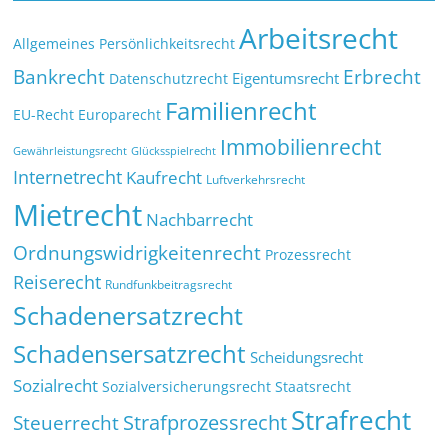
Arbeitsrecht
Allgemeines Persönlichkeitsrecht
Bankrecht
Erbrecht
Eigentumsrecht
Datenschutzrecht
Familienrecht
EU-Recht
Europarecht
Immobilienrecht
Glücksspielrecht
Gewährleistungsrecht
Internetrecht
Kaufrecht
Luftverkehrsrecht
Mietrecht
Nachbarrecht
Ordnungswidrigkeitenrecht
Prozessrecht
Reiserecht
Rundfunkbeitragsrecht
Schadenersatzrecht
Schadensersatzrecht
Scheidungsrecht
Sozialrecht
Sozialversicherungsrecht
Staatsrecht
Strafrecht
Strafprozessrecht
Steuerrecht