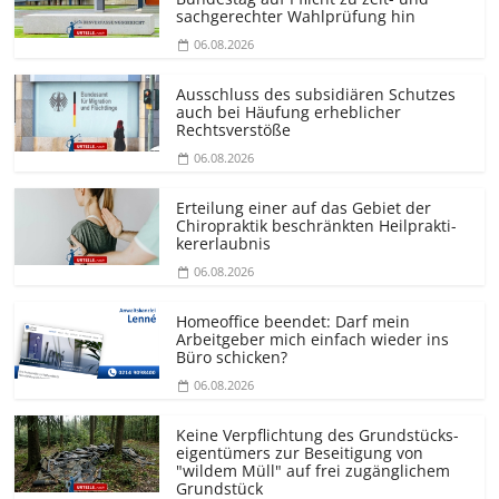
sachgerechter Wahlprüfung hin
06.08.2026
Ausschluss des subsidiären Schutzes
auch bei Häufung erheblicher
Rechtsverstöße
06.08.2026
Erteilung einer auf das Gebiet der
Chiropraktik beschränkten Heilprakti­
kererlaubnis
06.08.2026
Homeoffice beendet: Darf mein
Arbeitgeber mich einfach wieder ins
Büro schicken?
06.08.2026
Keine Verpflichtung des Grundstücks­
eigentümers zur Beseitigung von
"wildem Müll" auf frei zugänglichem
Grundstück