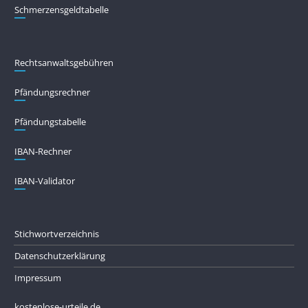
Schmerzensgeldtabelle
Rechtsanwaltsgebühren
Pfändungs­rechner
Pfändungs­tabelle
IBAN-Rechner
IBAN-Validator
Stichwortverzeichnis
Datenschutzerklärung
Impressum
kostenlose-urteile.de