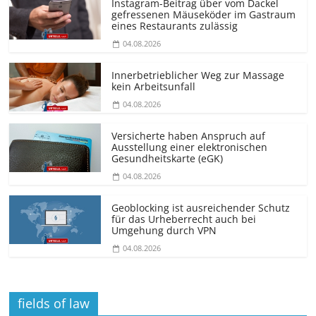
Instagram-Beitrag über vom Dackel
gefressenen Mäuseköder im Gastraum
eines Restaurants zulässig
04.08.2026
Innerbetrieblicher Weg zur Massage
kein Arbeitsunfall
04.08.2026
Versicherte haben Anspruch auf
Ausstellung einer elektronischen
Gesundheitskarte (eGK)
04.08.2026
Geoblocking ist ausreichender Schutz
für das Urheberrecht auch bei
Umgehung durch VPN
04.08.2026
fields of law