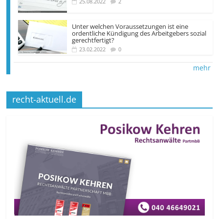
25.08.2022
2
Unter welchen Voraus­setzungen ist eine
ordentliche Kündigung des Arbeit­gebers sozial
gerechtfertigt?
23.02.2022
0
mehr
recht-aktuell.de