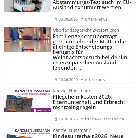
Abstammungs-Test auch im EU-
Ausland exhumiert werden
03.08.2026
urteile.news
Oberlandesgericht Zweibrücken
Familiengericht überträgt
getrennt lebender Mutter die
alleinige Entscheidungs­
befugnis für
Weihnachtsbesuch bei der im
osteuropäischen Ausland
lebenden ...
26.06.2026
urteile.news
Kanzlei Nussmann
Pflegeheimkosten 2026:
Elternunterhalt und Erbrecht
rechtzeitig regeln
18.06.2026
kanzlei-nussmann.de
Kanzlei Nussmann
Kindesunterhalt 2026: Neue