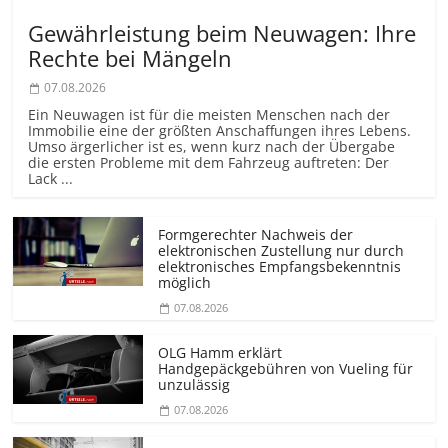
Gewährleistung beim Neuwagen: Ihre
Rechte bei Mängeln
07.08.2026
Ein Neuwagen ist für die meisten Menschen nach der
Immobilie eine der größten Anschaffungen ihres Lebens.
Umso ärgerlicher ist es, wenn kurz nach der Übergabe
die ersten Probleme mit dem Fahrzeug auftreten: Der
Lack ...
Formgerechter Nachweis der
elektronischen Zustellung nur durch
elektronisches Empfangsbekenntnis
möglich
07.08.2026
OLG Hamm erklärt
Handgepäckgebühren von Vueling für
unzulässig
07.08.2026