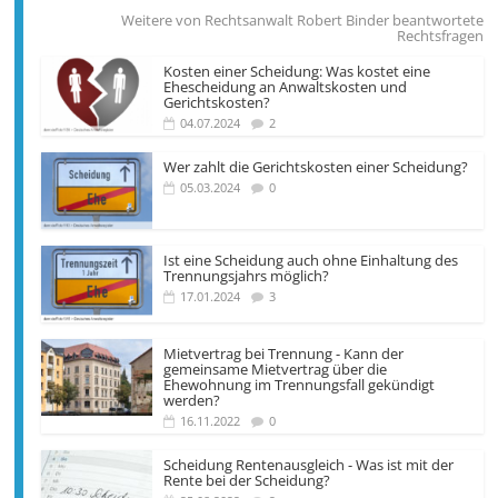
Weitere von Rechtsanwalt Robert Binder beantwortete
Rechtsfragen
Kosten einer Scheidung: Was kostet eine
Ehescheidung an Anwaltskosten und
Gerichtskosten?
04.07.2024
2
Wer zahlt die Gerichts­kosten einer Scheidung?
05.03.2024
0
Ist eine Scheidung auch ohne Einhaltung des
Trennungsjahrs möglich?
17.01.2024
3
Mietvertrag bei Trennung - Kann der
gemeinsame Miet­vertrag über die
Ehewohnung im Trennungs­fall gekündigt
werden?
16.11.2022
0
Scheidung Rentenausgleich - Was ist mit der
Rente bei der Scheidung?