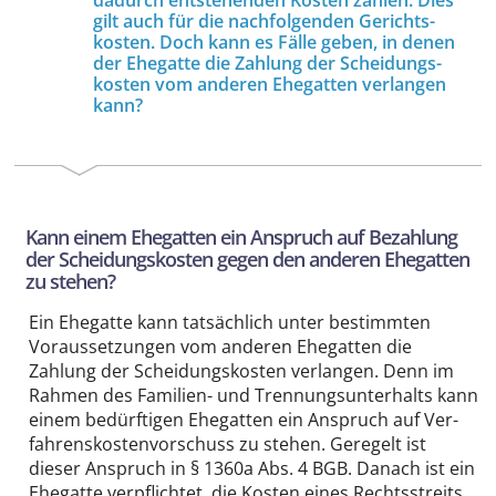
gilt auch für die nachfolgenden Gerichts­
kosten. Doch kann es Fälle geben, in denen
der Ehegatte die Zahlung der Scheidungs­
kosten vom anderen Ehegatten verlangen
kann?
Kann einem Ehegatten ein Anspruch auf Bezahlung
der Scheidungs­kosten gegen den anderen Ehegatten
zu stehen?
Ein Ehegatte kann tatsächlich unter bestimmten
Voraus­setzungen vom anderen Ehegatten die
Zahlung der Scheidungs­kosten verlangen. Denn im
Rahmen des Familien- und Trennungs­unterhalts kann
einem bedürftigen Ehegatten ein Anspruch auf Ver­
fahrens­kosten­vorschuss zu stehen. Geregelt ist
dieser Anspruch in § 1360a Abs. 4 BGB. Danach ist ein
Ehegatte verpflichtet, die Kosten eines Rechts­streits