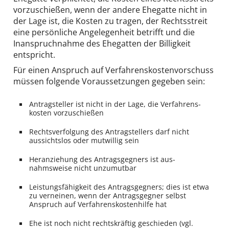
vor­zuschießen, wenn der andere Ehegatte nicht in
der Lage ist, die Kosten zu tragen, der Rechts­streit
eine persönliche Angelegenheit betrifft und die
Inanspruch­nahme des Ehegatten der Billigkeit
entspricht.
Für einen Anspruch auf Ver­fahrens­kosten­vorschuss
müssen folgende Voraus­setzungen gegeben sein:
Antragsteller ist nicht in der Lage, die Verfahrens­
kosten vor­zuschießen
Rechts­verfolgung des Antrag­stellers darf nicht
aussichtslos oder mutwillig sein
Heran­ziehung des Antrags­gegners ist aus­
nahmsweise nicht unzumutbar
Leistungs­fähigkeit des Antrags­gegners; dies ist etwa
zu verneinen, wenn der Antrags­gegner selbst
Anspruch auf Verfahrens­kostenhilfe hat
Ehe ist noch nicht rechts­kräftig geschieden (vgl.