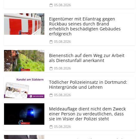
05.08.2026
Eigentümer mit Eilantrag gegen
Rückbau seines durch Brand
erheblich beschädigten Gebäudes
erfolgreich
05.08.2026
Bienenstich auf dem Weg zur Arbeit
als Dienstunfall anerkannt
05.08.2026
Tödlicher Polizeieinsatz in Dortmund:
Hintergründe und Lehren
05.08.2026
Meldeauflage dient nicht dem Zweck
einer Person zu verdeutlichen, dass
sie im Visier der Polizei steht
05.08.2026