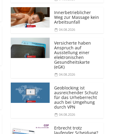
Innerbetrieblicher
Weg zur Massage kein
Arbeitsunfall
04.08.2026
Versicherte haben
Anspruch auf
Ausstellung einer
elektronischen
Gesundheitskarte
(eGK)
04.08.2026
Geoblocking ist
ausreichender Schutz
für das Urheberrecht
auch bei Umgehung
durch VPN
04.08.2026
Erbrecht trotz
laufender Scheidung?