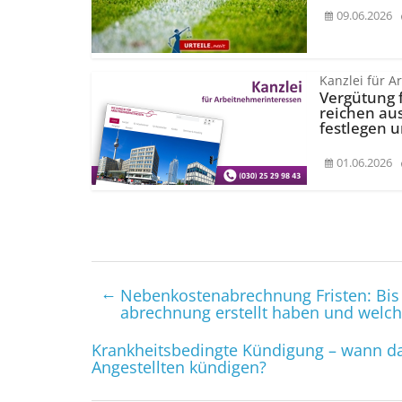
09.06.2026
Kanzlei für 
Vergütung f
reichen au
festlegen un
01.06.2026
←
Nebenkosten­abrechnung Fristen: Bis
abrechnung erstellt haben und welche
Krankheitsbedingte Kündigung – wann da
Angestellten kündigen?