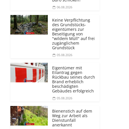
06.08.2026
Keine Verpflichtung
des Grundstücks­
eigentümers zur
Beseitigung von
"wildem Müll" auf frei
zugänglichem
Grundstück
05.08.2026
Eigentümer mit
Eilantrag gegen
Rückbau seines durch
Brand erheblich
beschädigten
Gebäudes erfolgreich
05.08.2026
Bienenstich auf dem
Weg zur Arbeit als
Dienstunfall
anerkannt