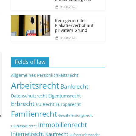
03.08.2026
Kein generelles
Plakatierverbot auf
privatem Grund
03.08.2026
fields of law
Allgemeines Persönlichkeitsrecht
Arbeitsrecht
Bankrecht
Eigentumsrecht
Datenschutzrecht
Erbrecht
EU-Recht
Europarecht
Familienrecht
Gewährleistungsrecht
Immobilienrecht
Glücksspielrecht
Internetrecht
Kaufrecht
Luftverkehrsrecht