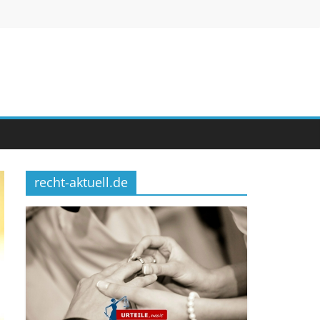
recht-aktuell.de