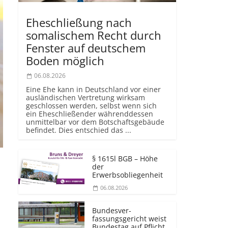
Eheschließung nach
somalischem Recht durch
Fenster auf deutschem
Boden möglich
06.08.2026
Eine Ehe kann in Deutschland vor einer
ausländischen Vertretung wirksam
geschlossen werden, selbst wenn sich
ein Eheschließender währenddessen
unmittelbar vor dem Botschaftsgebäude
befindet. Dies entschied das ...
§ 1615l BGB – Höhe
der
Erwerbsobliegenheit
06.08.2026
Bundesver­
fassungsgericht weist
Bundestag auf Pflicht