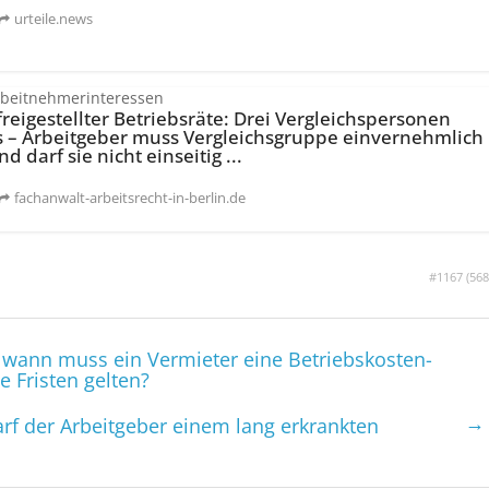
urteile.news
Arbeitnehmerinteressen
reigestellter Betriebsräte: Drei Vergleichspersonen
s – Arbeitgeber muss Vergleichsgruppe einvernehmlich
d darf sie nicht einseitig ...
fachanwalt-arbeitsrecht-in-berlin.de
#1167 (
568
 wann muss ein Vermieter eine Betriebskosten­
 Fristen gelten?
→
rf der Arbeitgeber einem lang erkrankten