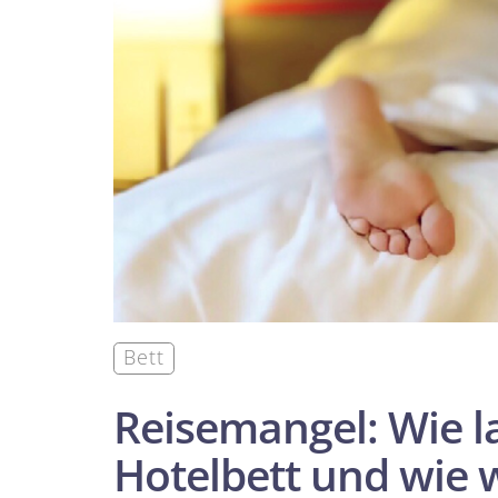
Bett
Reisemangel: Wie l
Hotelbett und wie 