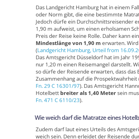
Das Landgericht Hamburg hat in einem Fall
oder Norm gibt, die eine bestimmte Matrat
Jedoch dürfe ein Durchschnittsreisender e
1,90 m aufweist, um einen erholsamen Schl
Preis der Reise keine Rolle. Daher kann ein
Mindestlänge von 1,90 m
erwarten. Wird 
(
Landgericht Hamburg
, Urteil from 16.09.
Das Amtsgericht Düsseldorf hat im Jahr 19
nur 1,20 m einen Reisemangel darstellt. W
so dürfe der Reisende erwarten, dass das Be
Zusammenhang auf die Prospektwahrheit 
Fn. 29 C 16301/97
). Das Amtsgericht Hanno
Hotelbett
breiter als 1,40 Meter
sein mus
Fn. 471 C 6110/23
).
Wie weich darf die Matratze eines Hotelb
Zudem darf laut eines Urteils des Amtsger
weich sein. Denn erleidet der Reisende d