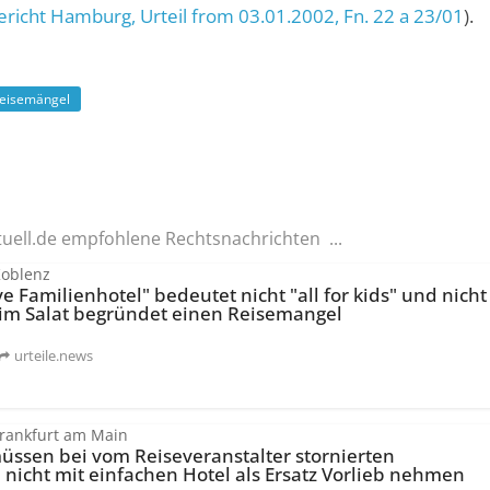
ericht Hamburg
, Urteil from 03.01.2002,
Fn. 22 a 23/01
).
eisemängel
tuell.de empfohlene Rechtsnachrichten ...
Koblenz
ive Familienhotel" bedeutet nicht "all for kids" und nicht
im Salat begründet einen Reisemangel
urteile.news
Frankfurt am Main
üssen bei vom Reiseveranstalter stornierten
nicht mit einfachen Hotel als Ersatz Vorlieb nehmen