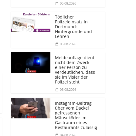
05.08.2026
Tödlicher
Polizeieinsatz in
Dortmund:
Hintergründe und
Lehren
05.08.2026
Meldeauflage dient
nicht dem Zweck
einer Person zu
verdeutlichen, dass
sie im Visier der
Polizei steht
05.08.2026
Instagram-Beitrag
über vom Dackel
gefressenen
Mäuseköder im
Gastraum eines
Restaurants zulässig
04.08.2026