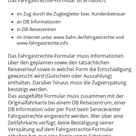
Das Fahrgastrechte-Formular ist erhältlich,
im Zug durch die Zugbegleiter bzw. Kundenbetreuer
an DB Informationen
in DB Reisezentren
im Internet unter www.bahn.de/fahrgastrechte und
www.fahrgastrechte.info
Das Fahrgastrechte-Formular muss Informationen
über den geplanten sowie den tatsächlichen
Reiseverlauf sowie in welcher Form die Entschädigung
gewünscht wird (Gutschein oder Auszahlung)
enthalten. Darüber hinaus muss die Zugverspätung
bestätigt werden.
Das ausgefüllte Formular muss zusammen mit der
Originalfahrkarte bei einem DB Reisezentrum, einer
DB Information oder per Post beim Servicecenter
Fahrgastrechte eingereicht werden. Wer über eine
Zeitfahrkarte verfügt, keine Bestätigung seiner
Verspätung auf dem Fahrgastrechte-Formular
erhalten hat, nur eine Kopie seiner Fahrkarte