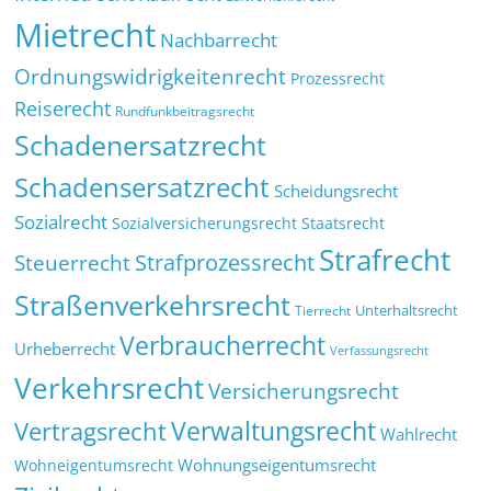
Mietrecht
Nachbarrecht
Ordnungswidrigkeitenrecht
Prozessrecht
Reiserecht
Rundfunkbeitragsrecht
Schadenersatzrecht
Schadensersatzrecht
Scheidungsrecht
Sozialrecht
Sozialversicherungsrecht
Staatsrecht
Strafrecht
Strafprozessrecht
Steuerrecht
Straßenverkehrsrecht
Tierrecht
Unterhaltsrecht
Verbraucherrecht
Urheberrecht
Verfassungsrecht
Verkehrsrecht
Versicherungsrecht
Verwaltungsrecht
Vertragsrecht
Wahlrecht
Wohnungseigentumsrecht
Wohneigentumsrecht