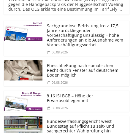
gegen die Handgepäckpraxis der Fluggesellschaft Vueling
durch. Das OLG erklärte eine Bestimmung im Tarif „Fly ...
Sachgrundlose Befristung trotz 17,5
Jahre zurückliegender
Vorbeschäftigung unzulässig – hohe
Anforderungen an die Ausnahme vom
Vorbeschäf­tigungsverbot
06.08.2026
Eheschließung nach somalischem
Recht durch Fenster auf deutschem
Boden möglich
06.08.2026
§ 1615l BGB – Höhe der
Erwerbsobliegenheit
06.08.2026
Bundesver­fassungsgericht weist
Bundestag auf Pflicht zu zeit- und
sachgerechter Wahlprüfung hin