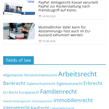
PayPal: Amtsgericht Kassel verurteilt
PayPal zur Rückerstattung nach
Fremdzugriff auf Konto
04.08.2026
Mutmaßlicher Vater kann für
Abstammungs-Test auch im EU-
Ausland exhumiert werden
03.08.2026
fields of law
Arbeitsrecht
Allgemeines Persönlichkeitsrecht
Bankrecht
Erbrecht
Eigentumsrecht
Datenschutzrecht
Familienrecht
EU-Recht
Europarecht
Immobilienrecht
Glücksspielrecht
Gewährleistungsrecht
Internetrecht
Kaufrecht
Luftverkehrsrecht