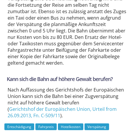
die Fortsetzung der Reise am selben Tag nicht
zumutbar ist. Ebenso ist es zulässig anstatt des Zuges
ein Taxi oder einen Bus zu nehmen, wenn aufgrund
der Verspätung die planmäßige Ankunftszeit
zwischen 0 und 5 Uhr liegt. Die Bahn übernimmt aber
nur Kosten von bis zu 80 EUR. Den Ersatz der Hotel-
oder Taxikosten muss gegenüber dem Servicecenter
Fahrgastrechte unter Beifügung der Fahrkarte oder
einer Kopie der Fahrkarte sowie der Originalbelege
geltend gemacht werden.
Kann sich die Bahn auf höhere Gewalt berufen?
Nach Auffassung des Gerichtshofs der Europäischen
Union kann sich die Bahn bei einer Zugverspätung
nicht auf höhere Gewalt berufen
(
Gerichtshof der Europäischen Union
, Urteil from
26.09.2013,
Fn. C-509/11
).
Entschädigung
Fahrpreis
Hotelkosten
Verspätung