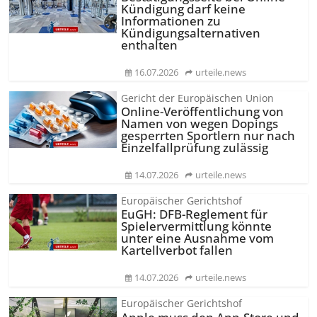
Kündigung darf keine
Informationen zu
Kündigungsal­ternativen
enthalten
16.07.2026
urteile.news
Gericht der Europäischen Union
Online-Veröffentlichung von
Namen von wegen Dopings
gesperrten Sportlern nur nach
Einzelfallprüfung zulässig
14.07.2026
urteile.news
Europäischer Gerichtshof
EuGH: DFB-Reglement für
Spielervermittlung könnte
unter eine Ausnahme vom
Kartellverbot fallen
14.07.2026
urteile.news
Europäischer Gerichtshof