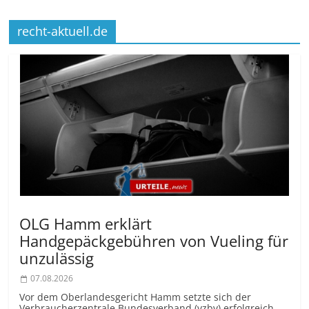
recht-aktuell.de
OLG Hamm erklärt
Handgepäckgebühren von Vueling für
unzulässig
07.08.2026
Vor dem Oberlandesgericht Hamm setzte sich der
Verbraucherzentrale Bundesverband (vzbv) erfolgreich