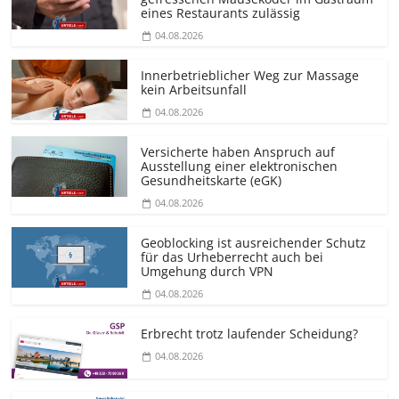
eines Restaurants zulässig
04.08.2026
Innerbetrieblicher Weg zur Massage
kein Arbeitsunfall
04.08.2026
Versicherte haben Anspruch auf
Ausstellung einer elektronischen
Gesundheitskarte (eGK)
04.08.2026
Geoblocking ist ausreichender Schutz
für das Urheberrecht auch bei
Umgehung durch VPN
04.08.2026
Erbrecht trotz laufender Scheidung?
04.08.2026