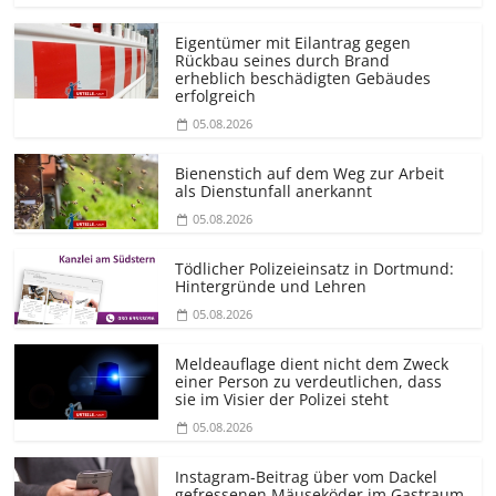
Eigentümer mit Eilantrag gegen
Rückbau seines durch Brand
erheblich beschädigten Gebäudes
erfolgreich
05.08.2026
Bienenstich auf dem Weg zur Arbeit
als Dienstunfall anerkannt
05.08.2026
Tödlicher Polizeieinsatz in Dortmund:
Hintergründe und Lehren
05.08.2026
Meldeauflage dient nicht dem Zweck
einer Person zu verdeutlichen, dass
sie im Visier der Polizei steht
05.08.2026
Instagram-Beitrag über vom Dackel
gefressenen Mäuseköder im Gastraum