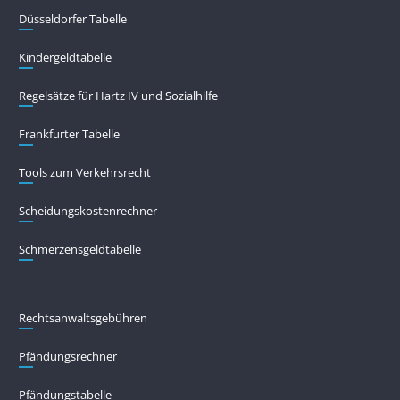
Düsseldorfer Tabelle
Kindergeldtabelle
Regelsätze für Hartz IV und Sozialhilfe
Frankfurter Tabelle
Tools zum Verkehrsrecht
Scheidungskostenrechner
Schmerzensgeldtabelle
Rechtsanwaltsgebühren
Pfändungs­rechner
Pfändungs­tabelle