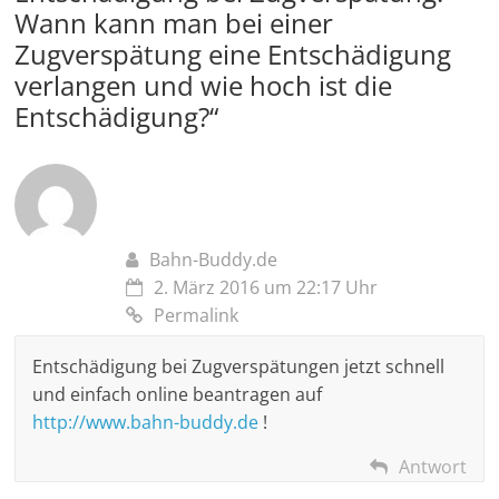
Wann kann man bei einer
Zugverspätung eine Entschädigung
verlangen und wie hoch ist die
Entschädigung?
“
Bahn-Buddy.de
2. März 2016 um 22:17 Uhr
Permalink
Entschädigung bei Zugverspätungen jetzt schnell
und einfach online beantragen auf
http://www.bahn-buddy.de
!
Antwort