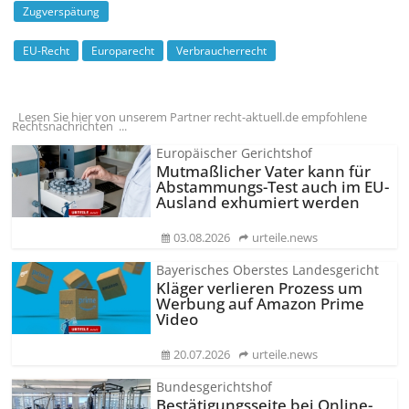
Zugverspätung
EU-Recht
Europarecht
Verbraucherrecht
Lesen Sie hier von unserem Partner recht-aktuell.de empfohlene
Rechtsnachrichten ...
Europäischer Gerichtshof
Mutmaßlicher Vater kann für
Abstammungs-Test auch im EU-
Ausland exhumiert werden
03.08.2026
urteile.news
Bayerisches Oberstes Landesgericht
Kläger verlieren Prozess um
Werbung auf Amazon Prime
Video
20.07.2026
urteile.news
Bundesgerichtshof
Bestätigungsseite bei Online-