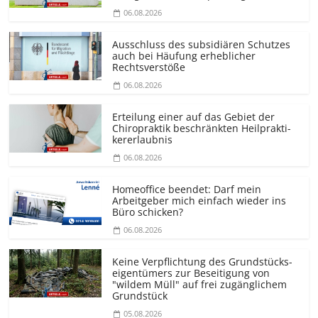
06.08.2026
Ausschluss des subsidiären Schutzes
auch bei Häufung erheblicher
Rechtsverstöße
06.08.2026
Erteilung einer auf das Gebiet der
Chiropraktik beschränkten Heilprakti­
kererlaubnis
06.08.2026
Homeoffice beendet: Darf mein
Arbeitgeber mich einfach wieder ins
Büro schicken?
06.08.2026
Keine Verpflichtung des Grundstücks­
eigentümers zur Beseitigung von
"wildem Müll" auf frei zugänglichem
Grundstück
05.08.2026