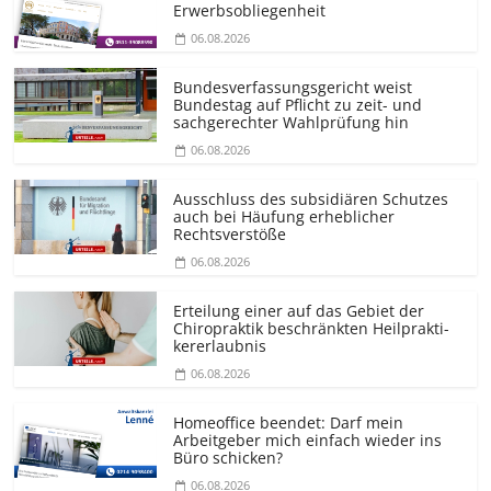
Erwerbsobliegenheit
06.08.2026
Bundesver­fassungsgericht weist
Bundestag auf Pflicht zu zeit- und
sachgerechter Wahlprüfung hin
06.08.2026
Ausschluss des subsidiären Schutzes
auch bei Häufung erheblicher
Rechtsverstöße
06.08.2026
Erteilung einer auf das Gebiet der
Chiropraktik beschränkten Heilprakti­
kererlaubnis
06.08.2026
Homeoffice beendet: Darf mein
Arbeitgeber mich einfach wieder ins
Büro schicken?
06.08.2026