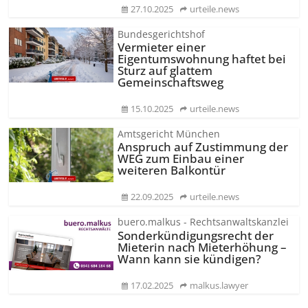
27.10.2025
urteile.news
Bundesgerichtshof
Vermieter einer
Eigentumswohnung haftet bei
Sturz auf glattem
Gemeinschaftsweg
15.10.2025
urteile.news
Amtsgericht München
Anspruch auf Zustimmung der
WEG zum Einbau einer
weiteren Balkontür
22.09.2025
urteile.news
buero.malkus - Rechtsanwaltskanzlei
Sonderkün­digungsrecht der
Mieterin nach Mieterhöhung –
Wann kann sie kündigen?
17.02.2025
malkus.lawyer