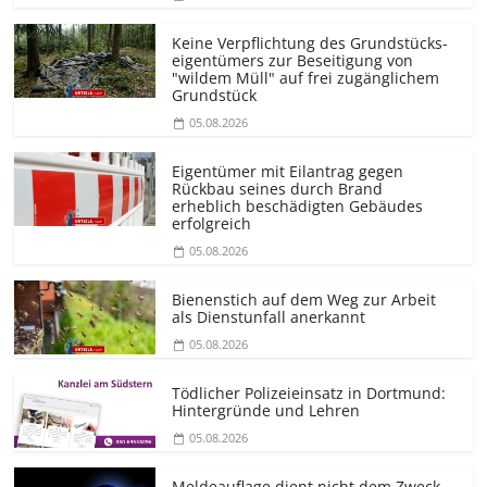
Keine Verpflichtung des Grundstücks­
eigentümers zur Beseitigung von
"wildem Müll" auf frei zugänglichem
Grundstück
05.08.2026
Eigentümer mit Eilantrag gegen
Rückbau seines durch Brand
erheblich beschädigten Gebäudes
erfolgreich
05.08.2026
Bienenstich auf dem Weg zur Arbeit
als Dienstunfall anerkannt
05.08.2026
Tödlicher Polizeieinsatz in Dortmund:
Hintergründe und Lehren
05.08.2026
Meldeauflage dient nicht dem Zweck