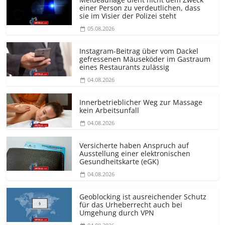
einer Person zu verdeutlichen, dass
sie im Visier der Polizei steht
05.08.2026
Instagram-Beitrag über vom Dackel
gefressenen Mäuseköder im Gastraum
eines Restaurants zulässig
04.08.2026
Innerbetrieblicher Weg zur Massage
kein Arbeitsunfall
04.08.2026
Versicherte haben Anspruch auf
Ausstellung einer elektronischen
Gesundheitskarte (eGK)
04.08.2026
Geoblocking ist ausreichender Schutz
für das Urheberrecht auch bei
Umgehung durch VPN