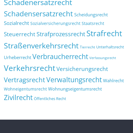
Schadenersatzrecht
Schadensersatzrecht
Scheidungsrecht
Sozialrecht
Sozialversicherungsrecht
Staatsrecht
Strafrecht
Strafprozessrecht
Steuerrecht
Straßenverkehrsrecht
Tierrecht
Unterhaltsrecht
Verbraucherrecht
Urheberrecht
Verfassungsrecht
Verkehrsrecht
Versicherungsrecht
Verwaltungsrecht
Vertragsrecht
Wahlrecht
Wohnungseigentumsrecht
Wohneigentumsrecht
Zivilrecht
Öffentliches Recht