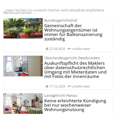
Lesen Sie hier von unserem Partner recht-aktuell.de empfohlene
Rechtsnachrichten ...
Bundesgerichtshof
Gemeinschaft der
Wohnungseigentümer ist
immer für Balkonsanierung
zuständig
27.04.2026
urteile.news
Oberlandesgericht Zweibrücken
Auskunftspflicht des Maklers
über datenschutz­rechtlichen
Umgang mit Mieterdaten und
mit Fotos der Innenräume
17.12.2025
urteile.news
Landgericht Hanau
Keine erleichterte Kündigung
bei nur wochenweiser
Wohnungsnutzung