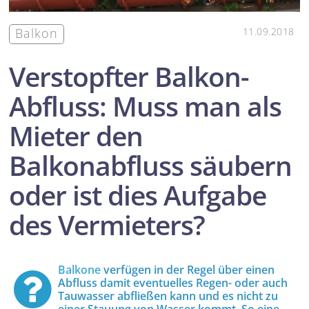
Balkon
11.09.2018
Verstopfter Balkon-
Abfluss: Muss man als
Mieter den
Balkonabfluss säubern
oder ist dies Aufgabe
des Vermieters?
Balkone
verfügen in der Regel über einen
Abfluss damit eventuelles Regen- oder auch
Tauwasser abfließen kann und es nicht zu
einer Stauung von Wasser kommt. So eine