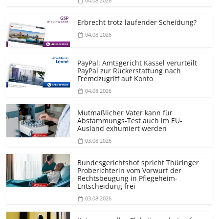
04.08.2026
Erbrecht trotz laufender Scheidung?
04.08.2026
PayPal: Amtsgericht Kassel verurteilt
PayPal zur Rückerstattung nach
Fremdzugriff auf Konto
04.08.2026
Mutmaßlicher Vater kann für
Abstammungs-Test auch im EU-
Ausland exhumiert werden
03.08.2026
Bundesgerichtshof spricht Thüringer
Proberichterin vom Vorwurf der
Rechtsbeugung in Pflegeheim-
Entscheidung frei
03.08.2026