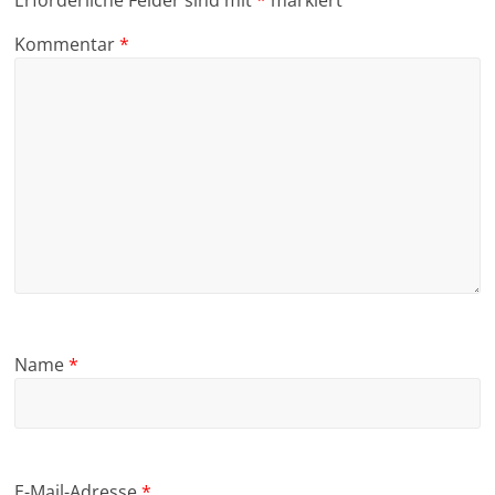
Erforderliche Felder sind mit
*
markiert
Kommentar
*
Name
*
E-Mail-Adresse
*