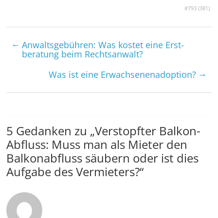
#793 (
381
)
←
Anwalts­gebühren: Was kostet eine Erst­
beratung beim Rechtsanwalt?
→
Was ist eine Er­wachsenen­adoption?
5 Gedanken zu „
Verstopfter Balkon-
Abfluss: Muss man als Mieter den
Balkonabfluss säubern oder ist dies
Aufgabe des Vermieters?
“