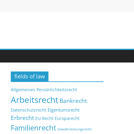
fields of law
Allgemeines Persönlichkeitsrecht
Arbeitsrecht
Bankrecht
Eigentumsrecht
Datenschutzrecht
Erbrecht
EU-Recht
Europarecht
Familienrecht
Gewährleistungsrecht