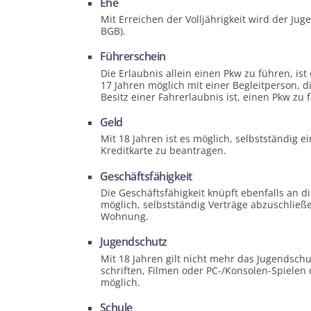
Ehe
Mit Erreichen der Volljährigkeit wird der J
BGB).
Führer­schein
Die Erlaubnis allein einen Pkw zu führen, ist 
17 Jahren möglich mit einer Begleit­person, 
Besitz einer Fahrerlaubnis ist, einen Pkw zu 
Geld
Mit 18 Jahren ist es möglich, selbst­ständig 
Kreditkarte zu beantragen.
Geschäfts­fähigkeit
Die Geschäfts­fähigkeit knüpft ebenfalls an di
möglich, selbst­ständig Verträge abzuschließ
Wohnung.
Jugend­schutz
Mit 18 Jahren gilt nicht mehr das Jugend­schu
schriften, Filmen oder PC-/Konsolen-Spielen
möglich.
Schule