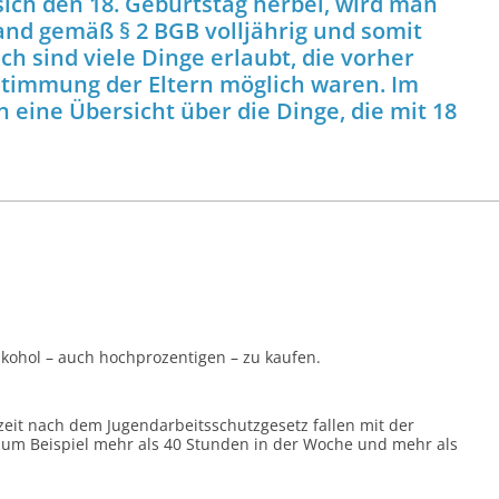
sich den 18. Geburtstag herbei, wird man
nd gemäß § 2 BGB volljährig und somit
ch sind viele Dinge erlaubt, die vorher
stimmung der Eltern möglich waren. Im
 eine Übersicht über die Dinge, die mit 18
lkohol – auch hoch­prozentigen – zu kaufen.
eit nach dem Jugend­arbeits­schutz­gesetz fallen mit der
 zum Beispiel mehr als 40 Stunden in der Woche und mehr als