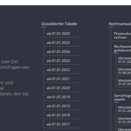
Düsseldorfer Tabelle
Rechtsanwal
ab 01.01.2026
Prozessko
rechner
ab 01.01.2025
Rechtsanw
gebühren­t
ab 01.01.2024
Mandate
ab 01.01.2023
h zum Ziel
01.01.20
echtsfragen von
Mandate
ab 01.01.2022
01.08.20
ab 01.01.2021
Mandate
ähr und
31.07.20
ei
ab 01.01.2020
tieren, den Sie
Gerichts­
ab 01.07.2019
.
tabelle
ab 01.01.2019
Mandate
01.01.20
ab 01.01.2018
Mandate
01.01.20
ab 01.01.2017
Mandate