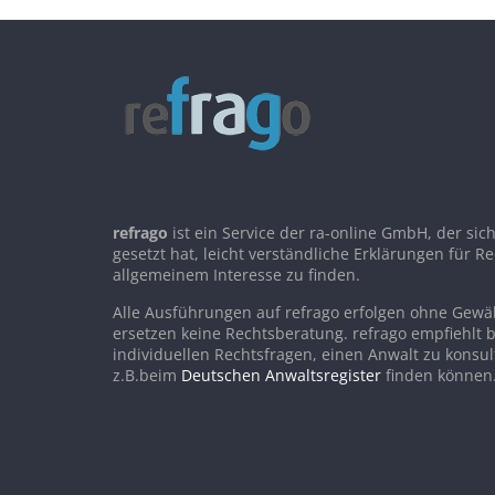
refrago
ist ein Service der ra-online GmbH, der sic
gesetzt hat, leicht verständliche Erklärungen für R
allgemeinem Interesse zu finden.
Alle Ausführungen auf refrago erfolgen ohne Gew
ersetzen keine Rechtsberatung. refrago empfiehlt b
individuellen Rechtsfragen, einen Anwalt zu konsul
z.B.beim
Deutschen Anwaltsregister
finden können