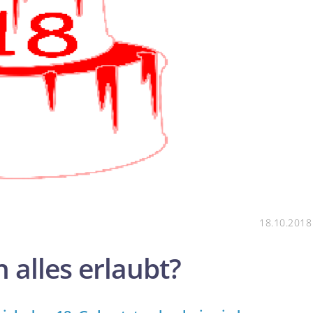
18.10.2018
 alles erlaubt?