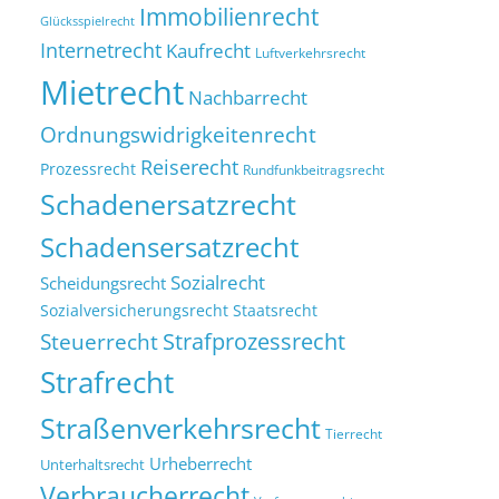
Immobilienrecht
Glücksspielrecht
Internetrecht
Kaufrecht
Luftverkehrsrecht
Mietrecht
Nachbarrecht
Ordnungswidrigkeitenrecht
Reiserecht
Prozessrecht
Rundfunkbeitragsrecht
Schadenersatzrecht
Schadensersatzrecht
Sozialrecht
Scheidungsrecht
Sozialversicherungsrecht
Staatsrecht
Strafprozessrecht
Steuerrecht
Strafrecht
Straßenverkehrsrecht
Tierrecht
Urheberrecht
Unterhaltsrecht
Verbraucherrecht