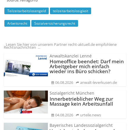
Teilzeitarbeitslosengeld
teilzeitarbeitslosigkeit
Arbeitsrecht
Sozialversicherungsrecht
Lesen Sie hier von unserem Partner recht-aktuell.de empfohlene
Rechtsnachrichten ...
Anwaltskanzlei Lenné
Homeoffice beendet: Darf mein
Arbeitgeber mich einfach
wieder ins Büro schicken?
06.08.2026
anwalt-leverkusen.de
Sozialgericht München
Innerbetrieblicher Weg zur
Massage kein Arbeitsunfall
04.08.2026
urteile.news
Bayerisches Landessozialgericht