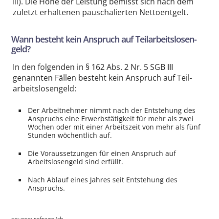
III). Die Höhe der Leistung bemisst sich nach dem
zuletzt erhaltenen pauschalierten Netto­entgelt.
Wann besteht kein Anspruch auf Teil­arbeitslosen­
geld?
In den folgenden in § 162 Abs. 2 Nr. 5 SGB III
genannten Fällen besteht kein Anspruch auf Teil­
arbeitslosen­geld:
Der Arbeit­nehmer nimmt nach der Entstehung des
Anspruchs eine Erwerbs­tätigkeit für mehr als zwei
Wochen oder mit einer Arbeitszeit von mehr als fünf
Stunden wöchentlich auf.
Die Voraus­setzungen für einen Anspruch auf
Arbeitslosengeld sind erfüllt.
Nach Ablauf eines Jahres seit Entstehung des
Anspruchs.
source:
refrago/rb