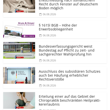
Eheschließung nach somalischem
Recht durch Fenster auf deutschem
Boden möglich
06.08.2026
§ 1615l BGB – Höhe der
Erwerbsobliegenheit
06.08.2026
Bundesver­fassungsgericht weist
Bundestag auf Pflicht zu zeit- und
sachgerechter Wahlprüfung hin
06.08.2026
Ausschluss des subsidiären Schutzes
auch bei Häufung erheblicher
Rechtsverstöße
06.08.2026
Erteilung einer auf das Gebiet der
Chiropraktik beschränkten Heilprakti­
kererlaubnis