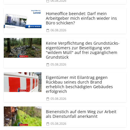
06.08.2026
Homeoffice beendet: Darf mein
Arbeitgeber mich einfach wieder ins
Büro schicken?
06.08.2026
Keine Verpflichtung des Grundstücks­
eigentümers zur Beseitigung von
"wildem Müll" auf frei zugänglichem
Grundstück
05.08.2026
Eigentümer mit Eilantrag gegen
Rückbau seines durch Brand
erheblich beschädigten Gebäudes
erfolgreich
05.08.2026
Bienenstich auf dem Weg zur Arbeit
als Dienstunfall anerkannt
05.08.2026