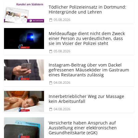
Tödlicher Polizeieinsatz in Dortmund:
Hintergründe und Lehren
05.08.2026
Meldeauflage dient nicht dem Zweck
einer Person zu verdeutlichen, dass
sie im Visier der Polizei steht
05.08.2026
Instagram-Beitrag über vom Dackel
gefressenen Mäuseköder im Gastraum
eines Restaurants zulässig
04.08.2026
Innerbetrieblicher Weg zur Massage
kein Arbeitsunfall
04.08.2026
Versicherte haben Anspruch auf
Ausstellung einer elektronischen
Gesundheitskarte (eGK)