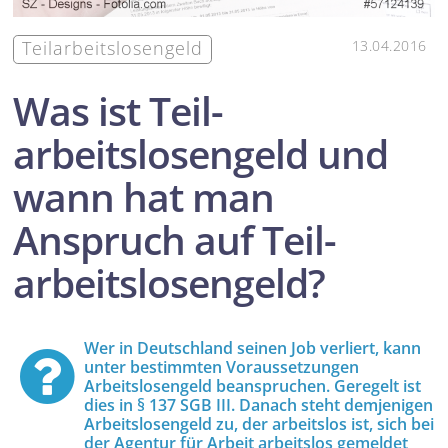
Teil­arbeitslosen­geld
13.04.2016
Was ist Teil­
arbeitslosen­geld und
wann hat man
Anspruch auf Teil­
arbeitslosen­geld?
Wer in Deutschland seinen Job verliert, kann
unter bestimmten Voraus­setzungen
Arbeitslosengeld beanspruchen. Geregelt ist
dies in § 137 SGB III. Danach steht demjenigen
Arbeitslosengeld zu, der arbeitslos ist, sich bei
der Agentur für Arbeit arbeitslos gemeldet