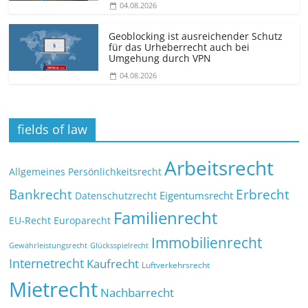
04.08.2026
Geoblocking ist ausreichender Schutz
für das Urheberrecht auch bei
Umgehung durch VPN
04.08.2026
fields of law
Arbeitsrecht
Allgemeines Persönlichkeitsrecht
Bankrecht
Erbrecht
Eigentumsrecht
Datenschutzrecht
Familienrecht
EU-Recht
Europarecht
Immobilienrecht
Glücksspielrecht
Gewährleistungsrecht
Internetrecht
Kaufrecht
Luftverkehrsrecht
Mietrecht
Nachbarrecht