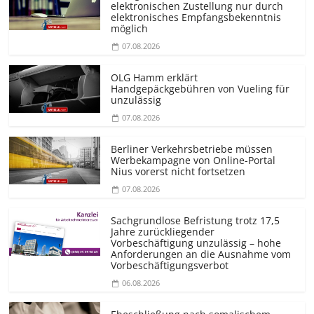
elektronischen Zustellung nur durch
elektronisches Empfangsbekenntnis
möglich
07.08.2026
OLG Hamm erklärt
Handgepäckgebühren von Vueling für
unzulässig
07.08.2026
Berliner Verkehrsbetriebe müssen
Werbekampagne von Online-Portal
Nius vorerst nicht fortsetzen
07.08.2026
Sachgrundlose Befristung trotz 17,5
Jahre zurückliegender
Vorbeschäftigung unzulässig – hohe
Anforderungen an die Ausnahme vom
Vorbeschäf­tigungsverbot
06.08.2026