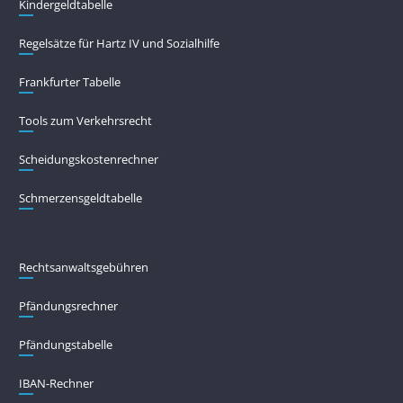
Kindergeldtabelle
Regelsätze für Hartz IV und Sozialhilfe
Frankfurter Tabelle
Tools zum Verkehrsrecht
Scheidungskostenrechner
Schmerzensgeldtabelle
Rechtsanwaltsgebühren
Pfändungs­rechner
Pfändungs­tabelle
IBAN-Rechner