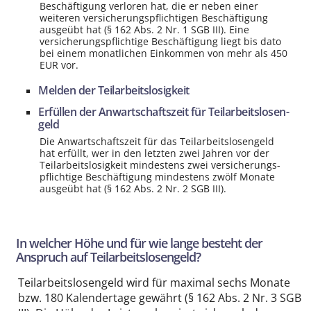
Beschäftigung verloren hat, die er neben einer
weiteren versicherungs­pflichtigen Beschäftigung
ausgeübt hat (§ 162 Abs. 2 Nr. 1 SGB III). Eine
versicherungs­pflichtige Beschäftigung liegt bis dato
bei einem monatlichen Einkommen von mehr als 450
EUR vor.
Melden der Teil­arbeitslosigkeit
Erfüllen der Anwartschafts­zeit für Teil­arbeitslosen­
geld
Die Anwartschafts­zeit für das Teil­arbeitslosen­geld
hat erfüllt, wer in den letzten zwei Jahren vor der
Teil­arbeitslosigkeit mindestens zwei versicherungs­
pflichtige Beschäftigung mindestens zwölf Monate
ausgeübt hat (§ 162 Abs. 2 Nr. 2 SGB III).
In welcher Höhe und für wie lange besteht der
Anspruch auf Teil­arbeitslosen­geld?
Teil­arbeitslosen­geld wird für maximal sechs Monate
bzw. 180 Kalender­tage gewährt (§ 162 Abs. 2 Nr. 3 SGB