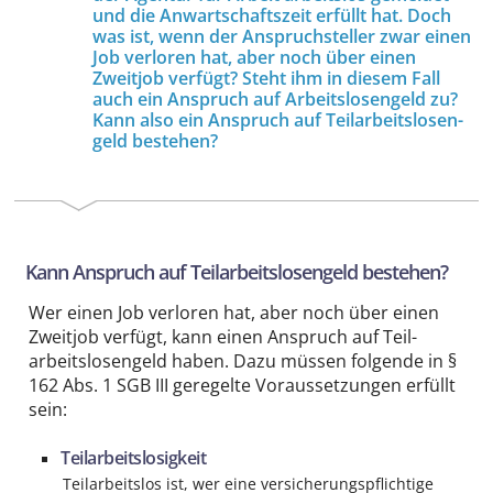
und die Anwartschafts­zeit erfüllt hat. Doch
was ist, wenn der Anspruch­steller zwar einen
Job verloren hat, aber noch über einen
Zweitjob verfügt? Steht ihm in diesem Fall
auch ein Anspruch auf Arbeitslosengeld zu?
Kann also ein Anspruch auf Teil­arbeitslosen­
geld bestehen?
Kann Anspruch auf Teil­arbeitslosen­geld bestehen?
Wer einen Job verloren hat, aber noch über einen
Zweitjob verfügt, kann einen Anspruch auf Teil­
arbeitslosen­geld haben. Dazu müssen folgende in §
162 Abs. 1 SGB III geregelte Voraus­setzungen erfüllt
sein:
Teil­arbeitslosigkeit
Teil­arbeitslos ist, wer eine versicherungs­pflichtige