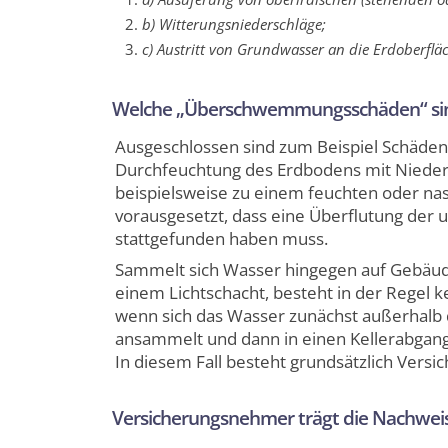
b) Witterungsniederschläge;
c) Austritt von Grundwasser an die Erdoberfläc
Welche „Überschwemmungsschäden“ sin
Ausgeschlossen sind zum Beispiel Schäde
Durchfeuchtung des Erdbodens mit Nieders
beispielsweise zu einem feuchten oder nasse
vorausgesetzt, dass eine Überflutung der 
stattgefunden haben muss.
Sammelt sich Wasser hingegen auf Gebäude
einem Lichtschacht, besteht in der Regel ke
wenn sich das Wasser zunächst außerhalb
ansammelt und dann in einen Kellerabgang 
In diesem Fall besteht grundsätzlich Versi
Versicherungsnehmer trägt die Nachwei