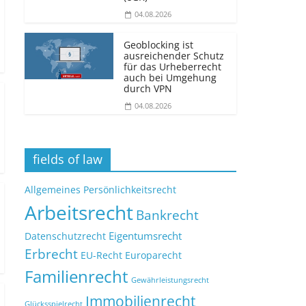
04.08.2026
Geoblocking ist
ausreichender Schutz
für das Urheberrecht
auch bei Umgehung
durch VPN
04.08.2026
fields of law
Allgemeines Persönlichkeitsrecht
Arbeitsrecht
Bankrecht
Eigentumsrecht
Datenschutzrecht
Erbrecht
EU-Recht
Europarecht
Familienrecht
Gewährleistungsrecht
Immobilienrecht
Glücksspielrecht