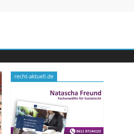
recht-aktuell.de