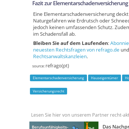
Fazit zur Elementarschadenversicherung
Eine Elementarschadenversicherung deck
Naturgefahren wie Erdrutsch oder Schneed
jedoch keinen umfassenden Schutz. Zudem
im Schadensfall ab.
Bleiben Sie auf dem Laufenden
:
Abonnier
neuesten Rechtsfragen von refrago.de
un
Rechtsanwaltskanzleien
.
refrago(pt)
source:
Elementarschadenversicherung
Hauseigentümer
Ho
Versicherungsrecht
Lesen Sie hier von unserem Partner recht-ak
Das Nachprü