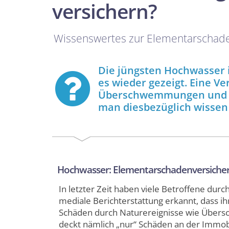
versichern?
Wissenswertes zur Elementarschad
Die jüngsten Hochwasser 
es wieder gezeigt. Eine V
Überschwemmungen und Rü
man diesbezüglich wissen
Hochwasser: Elementarschadenversich
In letzter Zeit haben viele Betroffene dur
mediale Berichterstattung erkannt, dass i
Schäden durch Naturereignisse wie Über
deckt nämlich „nur“ Schäden an der Immobi