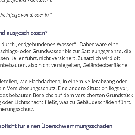
he infolge von a) oder b).“
d ausgeschlossen?
n durch „erdgebundenes Wasser“. Daher wäre eine
chlags- oder Grundwasser bis zur Sättigungsgrenze, die
n Keller führt, nicht versichert. Zusätzlich wird oft
unbebauten, also nicht versiegelten, Geländeoberfläche
teilen, wie Flachdächern, in einem Kellerabgang oder
in Versicherungsschutz. Eine andere Situation liegt vor,
 des bebauten Bereichs auf dem versicherten Grundstück
oder Lichtschacht fließt, was zu Gebäudeschäden führt.
cherungsschutz.
spflicht für einen Überschwemmungsschaden