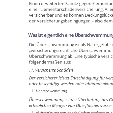
Einen erweiterten Schutz gegen Elementar
einer Elementarschadenversicherung. Aller
versicherbar und es können Deckungslücken
der Versicherungsbedingungen – also dem K
Was ist eigentlich eine Überschwemmun
Die Überschwemmung ist als Naturgefahr i
„versicherungsrechtliche Überschwemmung
Überschwemmung ab. Eine typische versi
folgendermaßen aus:
„1. Versicherte Schäden
Der Versicherer leistet Entschädigung für v
oder beschädigt werden oder abhandenko
Überschwemmung
Überschwemmung ist die Überflutung des G
erheblichen Mengen von Oberflächenwasser
a) Ausuferung von oberirdischen (stehenden o