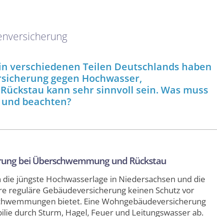
enversicherung
in verschiedenen Teilen Deutschlands haben
ersicherung gegen Hochwasser,
ckstau kann sehr sinnvoll sein. Was muss
 und beachten?
erung bei Überschwemmung und Rückstau
ch die jüngste Hochwasserlage in Niedersachsen und die
hre reguläre Gebäudeversicherung keinen Schutz vor
schwemmungen bietet. Eine Wohngebäudeversicherung
lie durch Sturm, Hagel, Feuer und Leitungswasser ab.