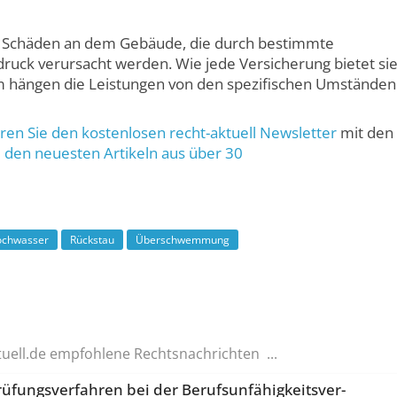
t Schäden an dem Gebäude, die durch bestimmte
ruck verursacht werden. Wie jede Versicherung bietet si
 hängen die Leistungen von den spezifischen Umständen
en Sie den kostenlosen recht-aktuell Newsletter
mit den
d
den neuesten Artikeln aus über 30
chwasser
Rückstau
Überschwemmung
tuell.de empfohlene Rechtsnachrichten ...
fungs­verfahren bei der Berufsunfä­higkeitsver­