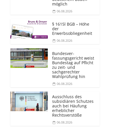
möglich
06.08.2026
§ 1615l BGB – Höhe
der
Erwerbsobliegenheit
06.08.2026
e
Bundesver­
fassungsgericht weist
Bundestag auf Pflicht
zu zeit- und
sachgerechter
Wahlprüfung hin
06.08.2026
Ausschluss des
subsidiären Schutzes
auch bei Häufung
erheblicher
Rechtsverstöße
06.08.2026