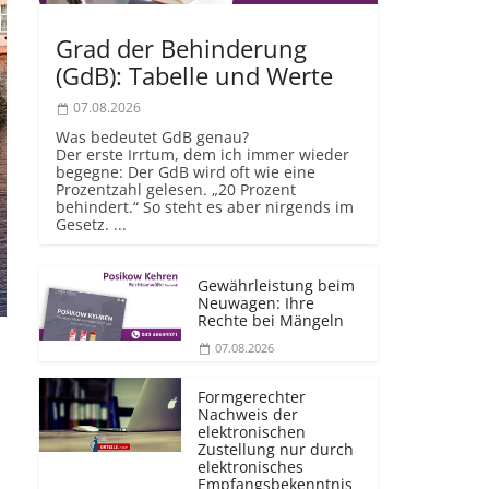
Grad der Behinderung
(GdB): Tabelle und Werte
07.08.2026
Was bedeutet GdB genau?
Der erste Irrtum, dem ich immer wieder
begegne: Der GdB wird oft wie eine
Prozentzahl gelesen. „20 Prozent
behindert.“ So steht es aber nirgends im
Gesetz. ...
Gewährleistung beim
Neuwagen: Ihre
Rechte bei Mängeln
07.08.2026
Formgerechter
Nachweis der
elektronischen
Zustellung nur durch
elektronisches
Empfangsbekenntnis