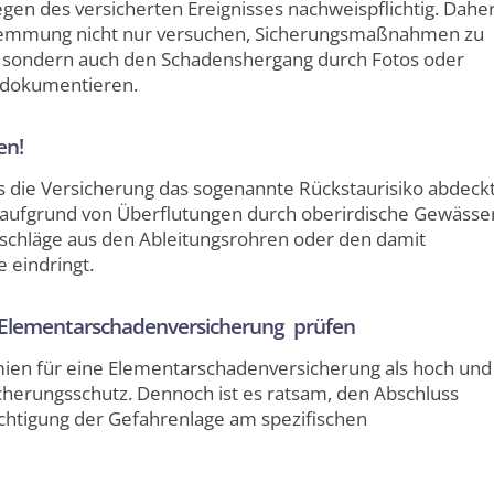
gen des versicherten Ereignisses nachweispflichtig. Dahe
wemmung nicht nur versuchen, Sicherungsmaßnahmen zu
n, sondern auch den Schadenshergang durch Fotos oder
 dokumentieren.
en!
ss die Versicherung das sogenannte Rückstaurisiko abdeckt
er aufgrund von Überflutungen durch oberirdische Gewässe
rschläge aus den Ableitungsrohren oder den damit
 eindringt.
r Elementarschadenversicherung prüfen
ien für eine Elementarschadenversicherung als hoch und
icherungsschutz. Dennoch ist es ratsam, den Abschluss
chtigung der Gefahrenlage am spezifischen