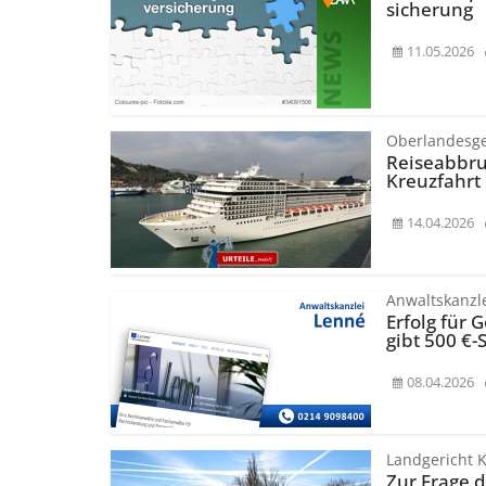
sicherung
11.05.2026
Oberlandesge
Reiseabbruc
Kreuzfahrt
14.04.2026
Anwaltskanzl
Erfolg für
gibt 500 €-
08.04.2026
Landgericht 
Zur Frage d