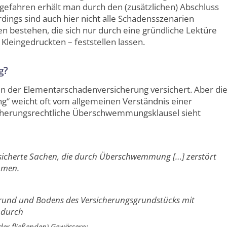
gefahren erhält man durch den (zusätzlichen) Abschluss
dings sind auch hier nicht alle Schadensszenarien
 bestehen, die sich nur durch eine gründliche Lektüre
leingedruckten – feststellen lassen.
g?
n der Elementarschadenversicherung versichert. Aber di
“ weicht oft vom allgemeinen Verständnis einer
cherungsrechtliche Überschwemmungsklausel sieht
ersicherte Sachen, die durch Überschwemmung […] zerstört
mmen.
rund und Bodens des Versicherungsgrundstücks mit
 durch
der fließenden) Gewässern;