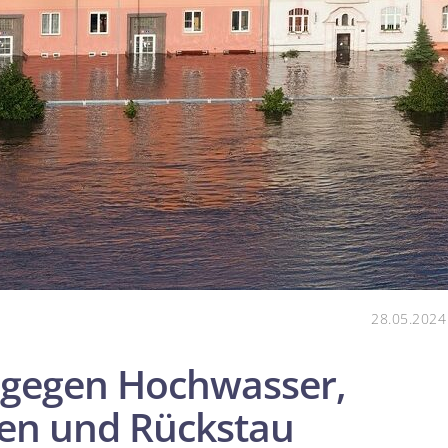
28.05.2024
 gegen Hochwasser,
n und Rückstau