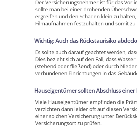
Der Versicherungsnehmer ist für das Vorlie
sollte man bei einer drohenden Übersch
ergreifen und den Schaden klein zu halte
Filmaufnahmen festzuhalten und somit zu
Wichtig: Auch das Rückstaurisiko abdeck
Es sollte auch darauf geachtet werden, da
Dies bezieht sich auf den Fall, dass Wass
(stehend oder fließend) oder durch Niede
verbundenen Einrichtungen in das Gebäude
Hauseigentümer sollten Abschluss eine
Viele Hauseigentümer empfinden die Präm
verzichten dann leider oft auf diesen Vers
einer solchen Versicherung unter Berücksi
Versicherungsort zu prüfen.