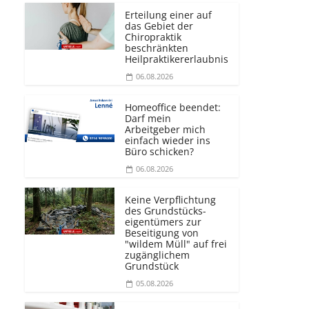
Erteilung einer auf
das Gebiet der
Chiropraktik
beschränkten
Heilprakti­kererlaubnis
06.08.2026
Homeoffice beendet:
Darf mein
Arbeitgeber mich
einfach wieder ins
Büro schicken?
06.08.2026
Keine Verpflichtung
des Grundstücks­
eigentümers zur
Beseitigung von
"wildem Müll" auf frei
zugänglichem
Grundstück
05.08.2026