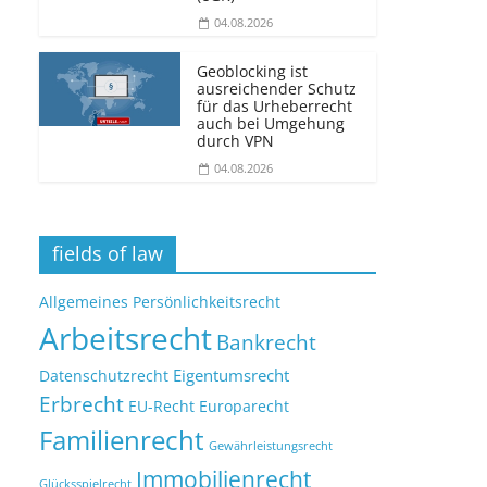
04.08.2026
Geoblocking ist
ausreichender Schutz
für das Urheberrecht
auch bei Umgehung
durch VPN
04.08.2026
fields of law
Allgemeines Persönlichkeitsrecht
Arbeitsrecht
Bankrecht
Eigentumsrecht
Datenschutzrecht
Erbrecht
EU-Recht
Europarecht
Familienrecht
Gewährleistungsrecht
Immobilienrecht
Glücksspielrecht