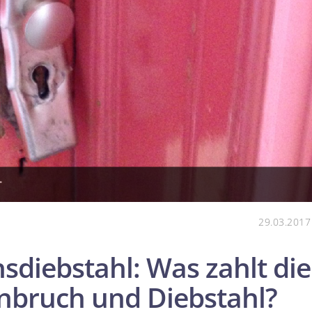
29.03.2017
­diebstahl: Was zahlt die
inbruch und Diebstahl?