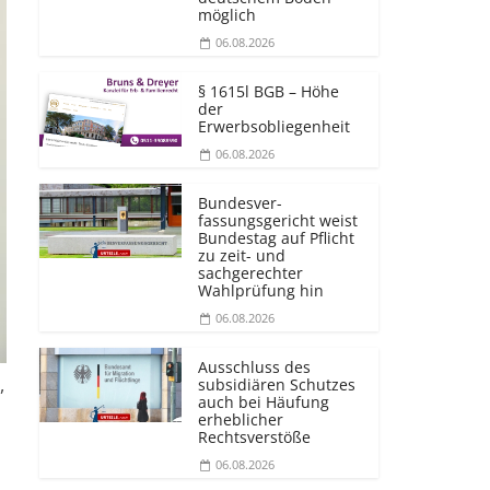
möglich
06.08.2026
§ 1615l BGB – Höhe
der
Erwerbsobliegenheit
06.08.2026
Bundesver­
fassungsgericht weist
Bundestag auf Pflicht
zu zeit- und
sachgerechter
Wahlprüfung hin
06.08.2026
Ausschluss des
,
subsidiären Schutzes
auch bei Häufung
erheblicher
Rechtsverstöße
06.08.2026