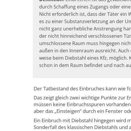
durch Schaffung eines Zugangs oder einer
Nicht erforderlich ist, dass der Täter ei
es zu einer Substanz­verletzung an der 
nicht ganz unerhebliche Anstrengung han
der nicht hinreichend ver­schlossenen Tü
umschlossene Raum muss hingegen nicht 
außen in den Innenraum ausreicht. Auch 
weise beim Diebstahl eines Kfz, möglich. 
schon in dem Raum befindet und nach au
Der Tatbestand des Einbruches kann wie fo
Das zeigt gleich zwei wichtige Punkte zur
müssen keine Einbruchs­spuren vorhanden 
aber das „Einsteigen“ durch ein Fenster od
Ein Einbruch mit Diebstahl hingegen wird m
Sonderfall des klassischen Diebstahls und 