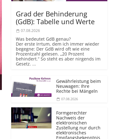
Grad der Behinderung
(GdB): Tabelle und Werte
07.08.2026
Was bedeutet GdB genau?
Der erste Irrtum, dem ich immer wieder
begegne: Der GdB wird oft wie eine
Prozentzahl gelesen. „20 Prozent
behindert.“ So steht es aber nirgends im
Gesetz. ...
Gewährleistung beim
Neuwagen: Ihre
Rechte bei Mängeln
07.08.2026
Formgerechter
Nachweis der
elektronischen
Zustellung nur durch
elektronisches
Empfangsbekenntnis