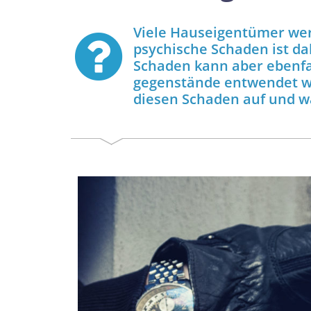
Viele Haus­eigentümer wer
psychische Schaden ist da
Schaden kann aber ebenfal
gegenstände entwendet w
diesen Schaden auf und wa