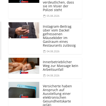
verdeutlichen, dass
sie im Visier der
Polizei steht
05.08.2026
Instagram-Beitrag
über vom Dackel
gefressenen
Mäuseköder im
Gastraum eines
Restaurants zulässig
04.08.2026
Innerbetrieblicher
Weg zur Massage kein
Arbeitsunfall
04.08.2026
Versicherte haben
Anspruch auf
Ausstellung einer
elektronischen
Gesundheitskarte
(eGK)