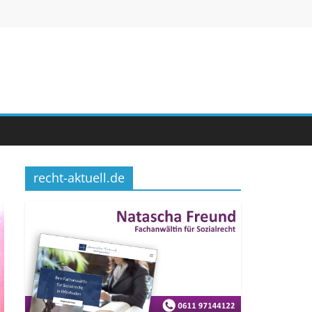
recht-aktuell.de