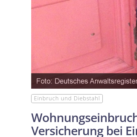
Einbruch und Diebstahl
Wohnungs­einbruchs
Versicherung bei E