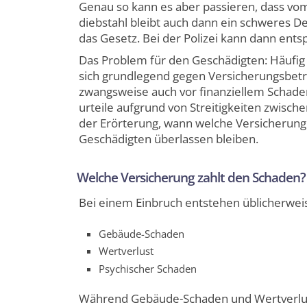
Genau so kann es aber passieren, dass vom
diebstahl bleibt auch dann ein schweres De
das Gesetz. Bei der Polizei kann dann ents
Das Problem für den Geschädigten: Häufig s
sich grundlegend gegen Versicherungs­betr
zwangsweise auch vor finanziellem Schaden 
urteile aufgrund von Streitig­keiten zwisc
der Erörterung, wann welche Versicherung 
Geschädigten überlassen bleiben.
Welche Versicherung zahlt den Schaden?
Bei einem Einbruch entstehen üblicherweis
Gebäude-Schaden
Wertverlust
Psychischer Schaden
Während Gebäude-Schaden und Wertverlust