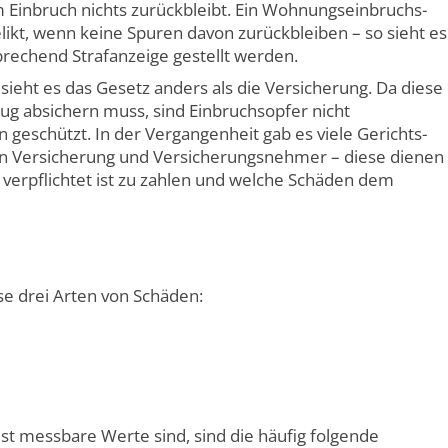
 Einbruch nichts zurückbleibt. Ein Wohnungs­einbruchs­
likt, wenn keine Spuren davon zurück­bleiben – so sieht es
prechend Straf­anzeige gestellt werden.
ieht es das Gesetz anders als die Versicherung. Da diese
ug absichern muss, sind Einbruchs­opfer nicht
geschützt. In der Vergangenheit gab es viele Gerichts­
hen Versicherung und Versicherungs­nehmer – diese dienen
verpflichtet ist zu zahlen und welche Schäden dem
e drei Arten von Schäden:
 messbare Werte sind, sind die häufig folgende