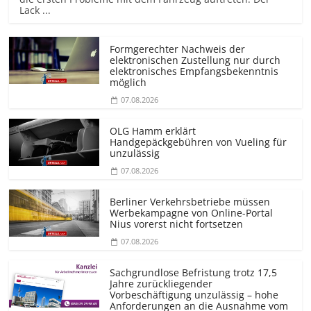
Lack ...
Formgerechter Nachweis der
elektronischen Zustellung nur durch
elektronisches Empfangsbekenntnis
möglich
07.08.2026
OLG Hamm erklärt
Handgepäckgebühren von Vueling für
unzulässig
07.08.2026
Berliner Verkehrsbetriebe müssen
Werbekampagne von Online-Portal
Nius vorerst nicht fortsetzen
07.08.2026
Sachgrundlose Befristung trotz 17,5
Jahre zurückliegender
Vorbeschäftigung unzulässig – hohe
Anforderungen an die Ausnahme vom