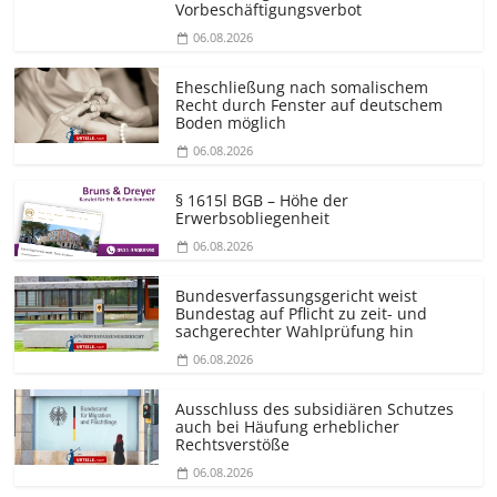
Vorbeschäf­tigungsverbot
06.08.2026
Eheschließung nach somalischem
Recht durch Fenster auf deutschem
Boden möglich
06.08.2026
§ 1615l BGB – Höhe der
Erwerbsobliegenheit
06.08.2026
Bundesver­fassungsgericht weist
Bundestag auf Pflicht zu zeit- und
sachgerechter Wahlprüfung hin
06.08.2026
Ausschluss des subsidiären Schutzes
auch bei Häufung erheblicher
Rechtsverstöße
06.08.2026