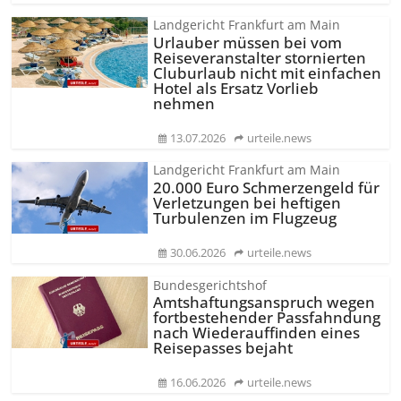
Landgericht Frankfurt am Main
Urlauber müssen bei vom
Reiseveranstalter stornierten
Cluburlaub nicht mit einfachen
Hotel als Ersatz Vorlieb
nehmen
13.07.2026
urteile.news
Landgericht Frankfurt am Main
20.000 Euro Schmerzengeld für
Verletzungen bei heftigen
Turbulenzen im Flugzeug
30.06.2026
urteile.news
Bundesgerichtshof
Amtshaftungs­anspruch wegen
fortbestehender Passfahndung
nach Wiederauffinden eines
Reisepasses bejaht
16.06.2026
urteile.news