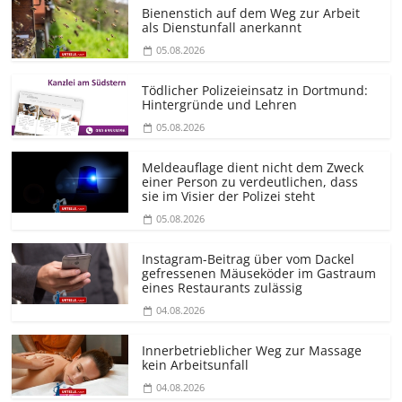
Bienenstich auf dem Weg zur Arbeit
als Dienstunfall anerkannt
05.08.2026
Tödlicher Polizeieinsatz in Dortmund:
Hintergründe und Lehren
05.08.2026
Meldeauflage dient nicht dem Zweck
einer Person zu verdeutlichen, dass
sie im Visier der Polizei steht
05.08.2026
Instagram-Beitrag über vom Dackel
gefressenen Mäuseköder im Gastraum
eines Restaurants zulässig
04.08.2026
Innerbetrieblicher Weg zur Massage
kein Arbeitsunfall
04.08.2026