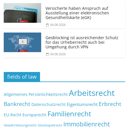
Versicherte haben Anspruch auf
Ausstellung einer elektronischen
Gesundheitskarte (eGK)
04.08.2026
Geoblocking ist ausreichender Schutz
für das Urheberrecht auch bei
Umgehung durch VPN
04.08.2026
fields of law
Arbeitsrecht
Allgemeines Persönlichkeitsrecht
Bankrecht
Erbrecht
Eigentumsrecht
Datenschutzrecht
Familienrecht
EU-Recht
Europarecht
Immobilienrecht
Glücksspielrecht
Gewährleistungsrecht