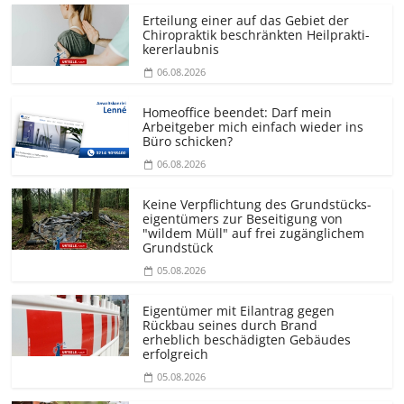
Erteilung einer auf das Gebiet der
Chiropraktik beschränkten Heilprakti­
kererlaubnis
06.08.2026
Homeoffice beendet: Darf mein
Arbeitgeber mich einfach wieder ins
Büro schicken?
06.08.2026
Keine Verpflichtung des Grundstücks­
eigentümers zur Beseitigung von
"wildem Müll" auf frei zugänglichem
Grundstück
05.08.2026
Eigentümer mit Eilantrag gegen
Rückbau seines durch Brand
erheblich beschädigten Gebäudes
erfolgreich
05.08.2026