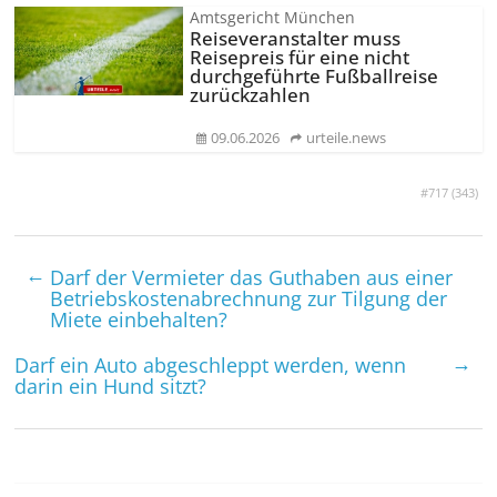
Amtsgericht München
Reiseveranstalter muss
Reisepreis für eine nicht
durchgeführte Fußballreise
zurückzahlen
09.06.2026
urteile.news
#717 (
343
)
←
Darf der Vermieter das Guthaben aus einer
Betriebs­kosten­abrechnung zur Tilgung der
Miete einbehalten?
→
Darf ein Auto abgeschleppt werden, wenn
darin ein Hund sitzt?