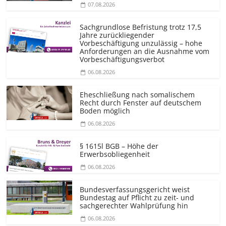
07.08.2026
Sachgrundlose Befristung trotz 17,5
Jahre zurückliegender
Vorbeschäftigung unzulässig – hohe
Anforderungen an die Ausnahme vom
Vorbeschäf­tigungsverbot
06.08.2026
Eheschließung nach somalischem
Recht durch Fenster auf deutschem
Boden möglich
06.08.2026
§ 1615l BGB – Höhe der
Erwerbsobliegenheit
06.08.2026
Bundesver­fassungsgericht weist
Bundestag auf Pflicht zu zeit- und
sachgerechter Wahlprüfung hin
06.08.2026