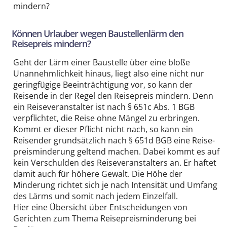
mindern?
Können Urlauber wegen Baustellen­lärm den
Reisepreis mindern?
Geht der Lärm einer Baustelle über eine bloße
Unannehm­lichkeit hinaus, liegt also eine nicht nur
gering­fügige Beeinträchtigung vor, so kann der
Reisende in der Regel den Reisepreis mindern. Denn
ein Reise­veranstalter ist nach § 651c Abs. 1 BGB
verpflichtet, die Reise ohne Mängel zu erbringen.
Kommt er dieser Pflicht nicht nach, so kann ein
Reisender grund­sätzlich nach § 651d BGB eine Reise­
preis­minderung geltend machen. Dabei kommt es auf
kein Verschulden des Reise­veranstalters an. Er haftet
damit auch für höhere Gewalt. Die Höhe der
Minderung richtet sich je nach Intensität und Umfang
des Lärms und somit nach jedem Einzelfall.
Hier eine Übersicht über Entscheidungen von
Gerichten zum Thema Reise­preis­minderung bei