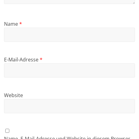
Name
*
E-Mail-Adresse
*
Website
Name, E-Mail-Adresse und Website in diesem Browser