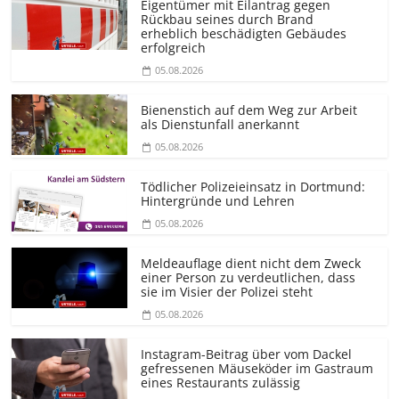
Eigentümer mit Eilantrag gegen
Rückbau seines durch Brand
erheblich beschädigten Gebäudes
erfolgreich
05.08.2026
Bienenstich auf dem Weg zur Arbeit
als Dienstunfall anerkannt
05.08.2026
Tödlicher Polizeieinsatz in Dortmund:
Hintergründe und Lehren
05.08.2026
Meldeauflage dient nicht dem Zweck
einer Person zu verdeutlichen, dass
sie im Visier der Polizei steht
05.08.2026
Instagram-Beitrag über vom Dackel
gefressenen Mäuseköder im Gastraum
eines Restaurants zulässig