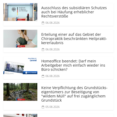
Ausschluss des subsidiären Schutzes
auch bei Häufung erheblicher
Rechtsverstöße
06.08.2026
Erteilung einer auf das Gebiet der
Chiropraktik beschränkten Heilprakti­
kererlaubnis
06.08.2026
Homeoffice beendet: Darf mein
Arbeitgeber mich einfach wieder ins
Büro schicken?
06.08.2026
Keine Verpflichtung des Grundstücks­
eigentümers zur Beseitigung von
"wildem Müll" auf frei zugänglichem
Grundstück
05.08.2026