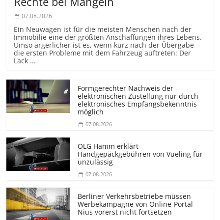
Rechte bei Mängeln
07.08.2026
Ein Neuwagen ist für die meisten Menschen nach der
Immobilie eine der größten Anschaffungen ihres Lebens.
Umso ärgerlicher ist es, wenn kurz nach der Übergabe
die ersten Probleme mit dem Fahrzeug auftreten: Der
Lack ...
Formgerechter Nachweis der
elektronischen Zustellung nur durch
elektronisches Empfangsbekenntnis
möglich
07.08.2026
OLG Hamm erklärt
Handgepäckgebühren von Vueling für
unzulässig
07.08.2026
Berliner Verkehrsbetriebe müssen
Werbekampagne von Online-Portal
Nius vorerst nicht fortsetzen