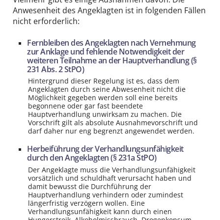
Anwesenheit des Angeklagten ist in folgenden Fällen
nicht erforderlich:
Fernbleiben des Angeklagten nach Vernehmung
zur Anklage und fehlende Notwendigkeit der
weiteren Teilnahme an der Hauptverhandlung (§
231 Abs. 2 StPO)
Hintergrund dieser Regelung ist es, dass dem
Angeklagten durch seine Abwesenheit nicht die
Möglichkeit gegeben werden soll eine bereits
begonnene oder gar fast beendete
Hauptverhandlung unwirksam zu machen. Die
Vorschrift gilt als absolute Ausnahmevorschrift und
darf daher nur eng begrenzt angewendet werden.
Herbeiführung der Verhandlungsunfähigkeit
durch den Angeklagten (§ 231a StPO)
Der Angeklagte muss die Verhandlungsunfähigkeit
vorsätzlich und schuldhaft verursacht haben und
damit bewusst die Durchführung der
Hauptverhandlung verhindern oder zumindest
längerfristig verzögern wollen. Eine
Verhandlungsunfähigkeit kann durch einen
Hungerstreik, Alkoholmissbrauch, Drogenkonsum