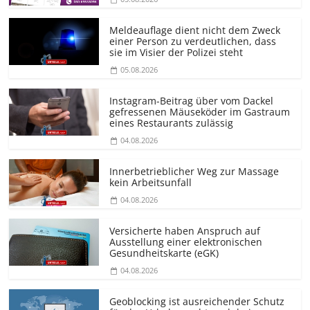
Meldeauflage dient nicht dem Zweck
einer Person zu verdeutlichen, dass
sie im Visier der Polizei steht
05.08.2026
Instagram-Beitrag über vom Dackel
gefressenen Mäuseköder im Gastraum
eines Restaurants zulässig
04.08.2026
Innerbetrieblicher Weg zur Massage
kein Arbeitsunfall
04.08.2026
Versicherte haben Anspruch auf
Ausstellung einer elektronischen
Gesundheitskarte (eGK)
04.08.2026
Geoblocking ist ausreichender Schutz