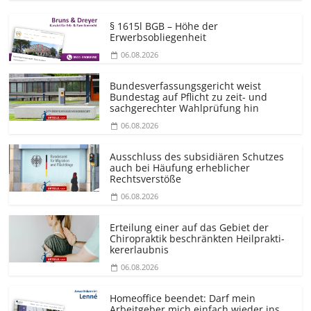
§ 1615l BGB – Höhe der
Erwerbsobliegenheit
06.08.2026
Bundesver­fassungsgericht weist
Bundestag auf Pflicht zu zeit- und
sachgerechter Wahlprüfung hin
06.08.2026
Ausschluss des subsidiären Schutzes
auch bei Häufung erheblicher
Rechtsverstöße
06.08.2026
Erteilung einer auf das Gebiet der
Chiropraktik beschränkten Heilprakti­
kererlaubnis
06.08.2026
Homeoffice beendet: Darf mein
Arbeitgeber mich einfach wieder ins