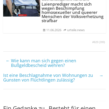
Laienprediger macht sich
wegen Beschimpfung
homosexueller und queerer
Menschen der Volksverhetzung
strafbar
11.06.2026
urteile.news
#829 (
399
)
←
Wie kann man sich gegen einen
Bußgeldbescheid wehren?
→
Ist eine Beschlagnahme von Wohnungen zu
Gunsten von Flüchtlingen zulässig?
Ein Gedanke zu „
Besteht für einen