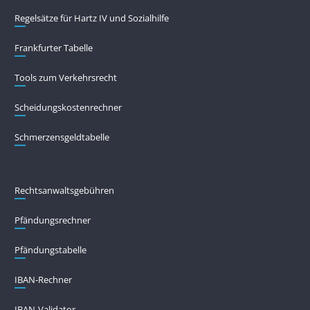
Regelsätze für Hartz IV und Sozialhilfe
Frankfurter Tabelle
Tools zum Verkehrsrecht
Scheidungskostenrechner
Schmerzensgeldtabelle
Rechtsanwaltsgebühren
Pfändungs­rechner
Pfändungs­tabelle
IBAN-Rechner
IBAN-Validator