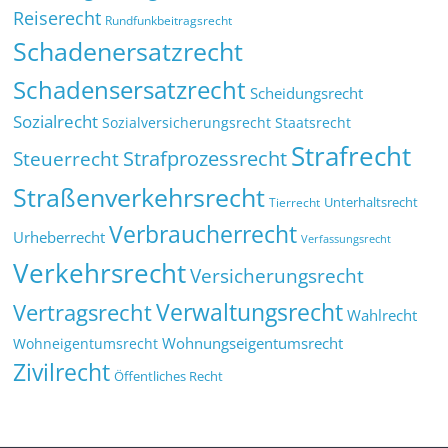
Reiserecht
Rundfunkbeitragsrecht
Schadenersatzrecht
Schadensersatzrecht
Scheidungsrecht
Sozialrecht
Sozialversicherungsrecht
Staatsrecht
Strafrecht
Strafprozessrecht
Steuerrecht
Straßenverkehrsrecht
Tierrecht
Unterhaltsrecht
Verbraucherrecht
Urheberrecht
Verfassungsrecht
Verkehrsrecht
Versicherungsrecht
Verwaltungsrecht
Vertragsrecht
Wahlrecht
Wohnungseigentumsrecht
Wohneigentumsrecht
Zivilrecht
Öffentliches Recht