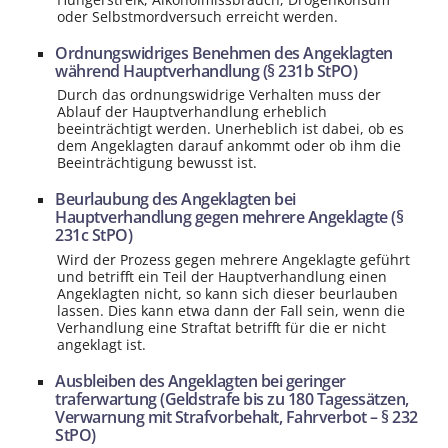
oder Selbstmordversuch erreicht werden.
Ordnungswidriges Benehmen des Angeklagten
während Hauptverhandlung (§ 231b StPO)
Durch das ordnungswidrige Verhalten muss der
Ablauf der Hauptverhandlung erheblich
beeinträchtigt werden. Unerheblich ist dabei, ob es
dem Angeklagten darauf ankommt oder ob ihm die
Beeinträchtigung bewusst ist.
Beurlaubung des Angeklagten bei
Hauptverhandlung gegen mehrere Angeklagte (§
231c StPO)
Wird der Prozess gegen mehrere Angeklagte geführt
und betrifft ein Teil der Hauptverhandlung einen
Angeklagten nicht, so kann sich dieser beurlauben
lassen. Dies kann etwa dann der Fall sein, wenn die
Verhandlung eine Straftat betrifft für die er nicht
angeklagt ist.
Ausbleiben des Angeklagten bei geringer
traferwartung (Geldstrafe bis zu 180 Tagessätzen,
Verwarnung mit Strafvorbehalt, Fahrverbot – § 232
StPO)