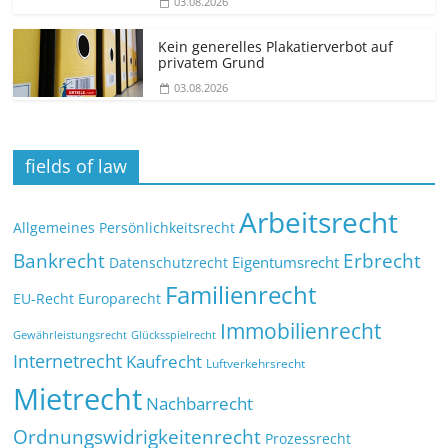
03.08.2026
Kein generelles Plakatierverbot auf
privatem Grund
03.08.2026
fields of law
Arbeitsrecht
Allgemeines Persönlichkeitsrecht
Bankrecht
Erbrecht
Eigentumsrecht
Datenschutzrecht
Familienrecht
EU-Recht
Europarecht
Immobilienrecht
Glücksspielrecht
Gewährleistungsrecht
Internetrecht
Kaufrecht
Luftverkehrsrecht
Mietrecht
Nachbarrecht
Ordnungswidrigkeitenrecht
Prozessrecht