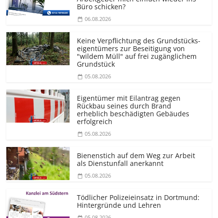
Büro schicken?
06.08.2026
Keine Verpflichtung des Grundstücks­
eigentümers zur Beseitigung von
"wildem Müll" auf frei zugänglichem
Grundstück
05.08.2026
Eigentümer mit Eilantrag gegen
Rückbau seines durch Brand
erheblich beschädigten Gebäudes
erfolgreich
05.08.2026
Bienenstich auf dem Weg zur Arbeit
als Dienstunfall anerkannt
05.08.2026
Tödlicher Polizeieinsatz in Dortmund:
Hintergründe und Lehren
05.08.2026