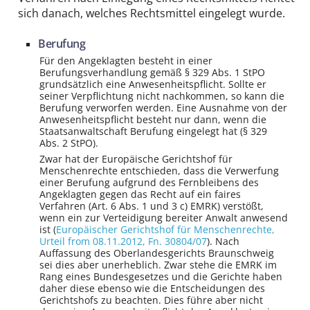
sich danach, welches Rechtsmittel eingelegt wurde.
Berufung
Für den Angeklagten besteht in einer
Berufungsverhandlung gemäß § 329 Abs. 1 StPO
grundsätzlich eine Anwesenheitspflicht. Sollte er
seiner Verpflichtung nicht nachkommen, so kann die
Berufung verworfen werden. Eine Ausnahme von der
Anwesenheitspflicht besteht nur dann, wenn die
Staatsanwaltschaft Berufung eingelegt hat (§ 329
Abs. 2 StPO).
Zwar hat der Europäische Gerichtshof für
Menschenrechte entschieden, dass die Verwerfung
einer Berufung aufgrund des Fernbleibens des
Angeklagten gegen das Recht auf ein faires
Verfahren (Art. 6 Abs. 1 und 3 c) EMRK) verstößt,
wenn ein zur Verteidigung bereiter Anwalt anwesend
ist (
Europäischer Gerichtshof für Menschenrechte
,
Urteil from 08.11.2012,
Fn. 30804/07
). Nach
Auffassung des Oberlandesgerichts Braunschweig
sei dies aber unerheblich. Zwar stehe die EMRK im
Rang eines Bundesgesetzes und die Gerichte haben
daher diese ebenso wie die Entscheidungen des
Gerichtshofs zu beachten. Dies führe aber nicht