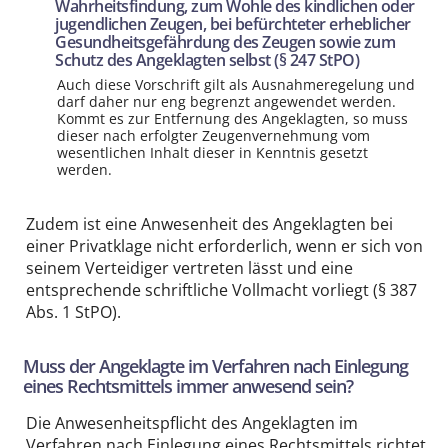
Wahrheitsfindung, zum Wohle des kindlichen oder
jugendlichen Zeugen, bei befürchteter erheblicher
Gesundheitsgefährdung des Zeugen sowie zum
Schutz des Angeklagten selbst (§ 247 StPO)
Auch diese Vorschrift gilt als Ausnahmeregelung und
darf daher nur eng begrenzt angewendet werden.
Kommt es zur Entfernung des Angeklagten, so muss
dieser nach erfolgter Zeugenvernehmung vom
wesentlichen Inhalt dieser in Kenntnis gesetzt
werden.
Zudem ist eine Anwesenheit des Angeklagten bei
einer Privatklage nicht erforderlich, wenn er sich von
seinem Verteidiger vertreten lässt und eine
entsprechende schriftliche Vollmacht vorliegt (§ 387
Abs. 1 StPO).
Muss der Angeklagte im Verfahren nach Einlegung
eines Rechtsmittels immer anwesend sein?
Die Anwesenheitspflicht des Angeklagten im
Verfahren nach Einlegung eines Rechtsmittels richtet