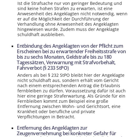
Ist die Strafsache nur von geringer Bedeutung und
sind keine hohen Strafen zu erwarten, ist eine
Anwesenheit des Angeklagten nicht notwendig, wenn
er auf die Möglichkeit der Durchführung der
Verhandlung ohne Anwesenheit des Angeklagten
hingewiesen wurde. Zudem muss der Angeklagte
schuldhaft ausbleiben.
Entbindung des Angeklagten von der Pflicht zum
Erscheinen bei zu erwartender Freiheitsstrafe von
bis zu sechs Monaten, Geldstrafe bis zu 180
Tagessätzen, Verwarnung mit Strafvorbehalt,
Fahrverbot (§ 233 StPO)
Anders als bei § 232 StPO bleibt hier der Angeklagte
nicht schuldhaft aus, sondern erhält vom Gericht
nach einem entsprechenden Antrag die Erlaubnis
fernbleiben zu dürfen. Voraussetzung dafür ist auch
hier eine geringe Straferwartung. Als Gründe für ein
Fernbleiben kommt zum Beispiel eine große
Entfernung zwischen Wohn- und Gerichtsort, eine
Krankheit oder berufliche und private
Verpflichtungen in Betracht.
Entfernung des Angeklagten zur
Zeugenvernehmung bei konkreter Gefahr für