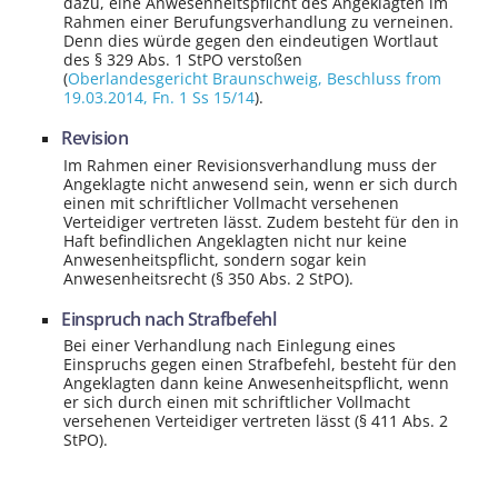
dazu, eine Anwesenheitspflicht des Angeklagten im
Rahmen einer Berufungsverhandlung zu verneinen.
Denn dies würde gegen den eindeutigen Wortlaut
des § 329 Abs. 1 StPO verstoßen
(
Oberlandesgericht Braunschweig
, Beschluss from
19.03.2014,
Fn. 1 Ss 15/14
).
Revision
Im Rahmen einer Revisionsverhandlung muss der
Angeklagte nicht anwesend sein, wenn er sich durch
einen mit schriftlicher Vollmacht versehenen
Verteidiger vertreten lässt. Zudem besteht für den in
Haft befindlichen Angeklagten nicht nur keine
Anwesenheitspflicht, sondern sogar kein
Anwesenheitsrecht (§ 350 Abs. 2 StPO).
Einspruch nach Strafbefehl
Bei einer Verhandlung nach Einlegung eines
Einspruchs gegen einen Strafbefehl, besteht für den
Angeklagten dann keine Anwesenheitspflicht, wenn
er sich durch einen mit schriftlicher Vollmacht
versehenen Verteidiger vertreten lässt (§ 411 Abs. 2
StPO).