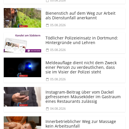
05.08.2026
Bienenstich auf dem Weg zur Arbeit
als Dienstunfall anerkannt
05.08.2026
Tödlicher Polizeieinsatz in Dortmund:
Hintergründe und Lehren
05.08.2026
Meldeauflage dient nicht dem Zweck
einer Person zu verdeutlichen, dass
sie im Visier der Polizei steht
05.08.2026
Instagram-Beitrag über vom Dackel
gefressenen Mäuseköder im Gastraum
eines Restaurants zulässig
04.08.2026
Innerbetrieblicher Weg zur Massage
kein Arbeitsunfall