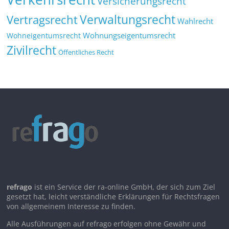
Versicherungsrecht
Verwaltungsrecht
Vertragsrecht
Wahlrecht
Wohnungseigentumsrecht
Wohneigentumsrecht
Zivilrecht
Öffentliches Recht
refrago
ist ein Service der ra-online GmbH, der sich zum Ziel
gesetzt hat, leicht verständliche Erklärungen für Rechtsfragen
von allgemeinem Interesse zu finden.
Alle Ausführungen auf refrago erfolgen ohne Gewähr und