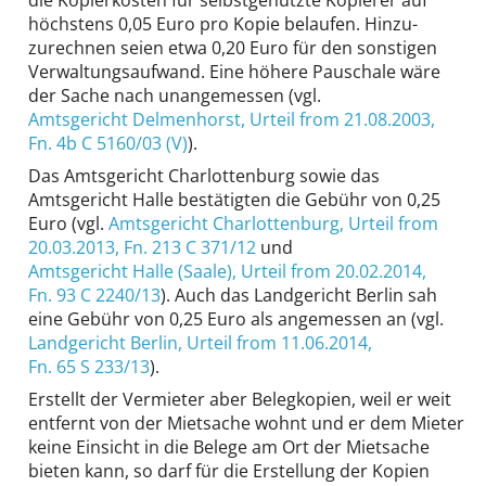
die Kopier­kosten für selbst­genutzte Kopierer auf
höchstens 0,05 Euro pro Kopie belaufen. Hinzu­
zurechnen seien etwa 0,20 Euro für den sonstigen
Verwaltungs­aufwand. Eine höhere Pauschale wäre
der Sache nach unangemessen (vgl.
Amtsgericht Delmenhorst
, Urteil from 21.08.2003,
Fn. 4b C 5160/03 (V)
).
Das Amtsgericht Charlottenburg sowie das
Amtsgericht Halle bestätigten die Gebühr von 0,25
Euro (vgl.
Amtsgericht Charlottenburg
, Urteil from
20.03.2013,
Fn. 213 C 371/12
und
Amtsgericht Halle (Saale)
, Urteil from 20.02.2014,
Fn. 93 C 2240/13
). Auch das Landgericht Berlin sah
eine Gebühr von 0,25 Euro als angemessen an (vgl.
Landgericht Berlin
, Urteil from 11.06.2014,
Fn. 65 S 233/13
).
Erstellt der Vermieter aber Belegkopien, weil er weit
entfernt von der Mietsache wohnt und er dem Mieter
keine Einsicht in die Belege am Ort der Mietsache
bieten kann, so darf für die Erstellung der Kopien