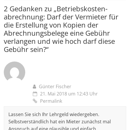
2 Gedanken zu „
Betriebs­kosten­
abrechnung: Darf der Vermieter für
die Erstellung von Kopien der
Abrechnungs­belege eine Gebühr
verlangen und wie hoch darf diese
Gebühr sein?
“
Günter Fischer
21. Mai 2018 um 12:43 Uhr
Permalink
Lassen Sie sich Ihr Lehrgeld wiedergeben.
Selbstverständlich hat ein Mieter zunächst mal
Anspruch auf eine plausible und einfach