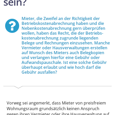
sein?
Mieter, die Zweifel an der Richtigkeit der
Betriebs­kosten­abrechnung haben und die
Neben­kosten­abrechnung gern überprüfen
wollen, haben das Recht, die der Betriebs­
kosten­abrechnung zugrunde liegenden
Belege und Rechnungen einzusehen. Manche
Vermieter oder Haus­verwaltungen erstellen
auf Wunsch des Mieters auch Belegkopien
und verlangen hierfür eine Gebühr oder
Aufwands­pauschale. Ist eine solche Gebühr
überhaupt erlaubt und wie hoch darf die
Gebühr ausfallen?
Vorweg sei angemerkt, dass Mieter von preisfreiem
Wohnungs­raum grund­sätzlich keinen Anspruch
gegen ihren Vermieter oder ihre Haus­verwaltung auf