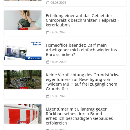
06.08.2026
Erteilung einer auf das Gebiet der
Chiropraktik beschränkten Heilprakti­
kererlaubnis
06.08.2026
Homeoffice beendet: Darf mein
Arbeitgeber mich einfach wieder ins
Büro schicken?
06.08.2026
Keine Verpflichtung des Grundstücks­
eigentümers zur Beseitigung von
"wildem Müll" auf frei zugänglichem
Grundstück
05.08.2026
Eigentümer mit Eilantrag gegen
Rückbau seines durch Brand
erheblich beschädigten Gebäudes
erfolgreich