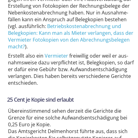
Erstellung von Fotokopien der Rechnungs­belege der
Neben­kosten­abrechnung haben. Nur in Ausnahme­
fällen kann ein Anspruch auf Belegkopien bestehen
(vgl. ausführlich:
Betriebskostenabrechnung und
Belegkopien: Kann man als Mieter verlangen, dass der
Vermieter Fotokopien von den Abrechnungsbelegen
macht?
).
Erstellt also ein
Vermieter
freiwillig oder weil er aus­
nahmsweise dazu verpflichtet ist, Belegkopien, so darf
er dafür eine Gebühr bzw. Aufwands­entschädigung
verlangen. Dies haben bereits verschiedene Gerichte
entschieden.
25 Cent je Kopie sind erlaubt
Übereins­timmend sehen derzeit die Gerichte die
Grenze für eine solche Aufwands­entschädigung bei
0,25 Euro je Kopie.
Das Amtsgericht Delmenhorst führte aus, dass sich