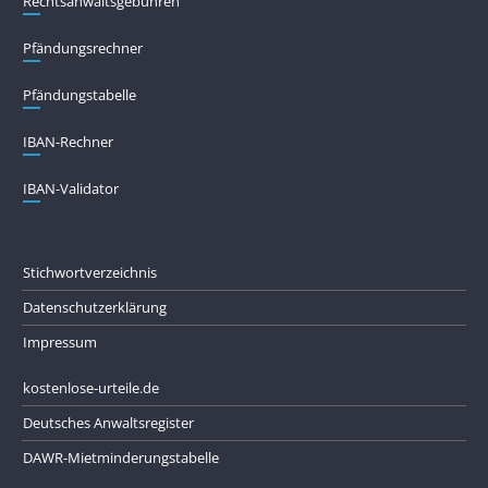
Rechtsanwaltsgebühren
Pfändungs­rechner
Pfändungs­tabelle
IBAN-Rechner
IBAN-Validator
Stichwortverzeichnis
Datenschutzerklärung
Impressum
kostenlose-urteile.de
Deutsches Anwaltsregister
DAWR-Mietminderungstabelle