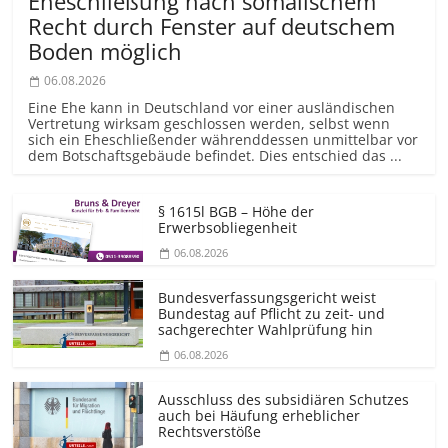
Eheschließung nach somalischem
Recht durch Fenster auf deutschem
Boden möglich
06.08.2026
Eine Ehe kann in Deutschland vor einer ausländischen
Vertretung wirksam geschlossen werden, selbst wenn
sich ein Eheschließender währenddessen unmittelbar vor
dem Botschaftsgebäude befindet. Dies entschied das ...
§ 1615l BGB – Höhe der
Erwerbsobliegenheit
06.08.2026
Bundesver­fassungsgericht weist
Bundestag auf Pflicht zu zeit- und
sachgerechter Wahlprüfung hin
06.08.2026
Ausschluss des subsidiären Schutzes
auch bei Häufung erheblicher
Rechtsverstöße