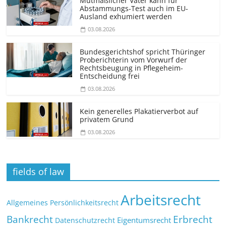
Mutmaßlicher Vater kann für
Abstammungs-Test auch im EU-
Ausland exhumiert werden
03.08.2026
Bundesgerichtshof spricht Thüringer
Proberichterin vom Vorwurf der
Rechtsbeugung in Pflegeheim-
Entscheidung frei
03.08.2026
Kein generelles Plakatierverbot auf
privatem Grund
03.08.2026
fields of law
Arbeitsrecht
Allgemeines Persönlichkeitsrecht
Bankrecht
Erbrecht
Eigentumsrecht
Datenschutzrecht