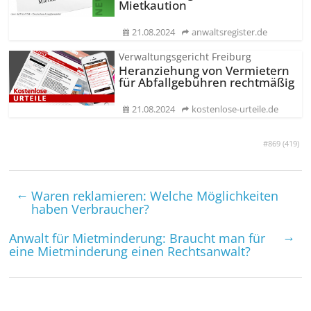
Mietkaution
21.08.2024
anwaltsregister.de
Verwaltungsgericht Freiburg
Heranziehung von Vermietern
für Abfallgebühren rechtmäßig
21.08.2024
kostenlose-urteile.de
#869 (
419
)
←
Waren reklamieren: Welche Möglichkeiten
haben Verbraucher?
→
Anwalt für Miet­minderung: Braucht man für
eine Miet­minderung einen Rechtsanwalt?