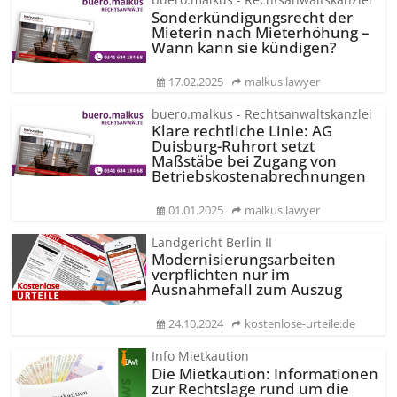
Sonderkün­digungsrecht der
Mieterin nach Mieterhöhung –
Wann kann sie kündigen?
17.02.2025
malkus.lawyer
buero.malkus - Rechtsanwaltskanzlei
Klare rechtliche Linie: AG
Duisburg-Ruhrort setzt
Maßstäbe bei Zugang von
Betriebskos­tenabrechnungen
01.01.2025
malkus.lawyer
Landgericht Berlin II
Modernisierungs­arbeiten
verpflichten nur im
Ausnahmefall zum Auszug
24.10.2024
kostenlose-urteile.de
Info Mietkaution
Die Mietkaution: Informationen
zur Rechtslage rund um die