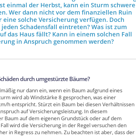
st einmal der Herbst, kann ein Sturm schwere
n. Wer dann nicht vor dem finanziellen Ruin
r eine solche Versicherung verfügen. Doch
 jeden Schadensfall eintreten? Was ist zum
uf das Haus fällt? Kann in einem solchen Fall
erung in Anspruch genommen werden?
Schäden durch umgestürzte Bäume?
lmäßig nur dann ein, wenn ein Baum aufgrund eines
turm wird ab Windstärke 8 gesprochen, was einer
/h entspricht. Stürzt ein Baum bei diesen Verhältnissen
Anspruch auf Versicherungsleistung. In diesem
der Baum auf dem eigenen Grundstück oder auf dem
 Fall wird die Versicherung in der Regel versuchen den
er in Regress zu nehmen. Zu beachten ist aber, dass der