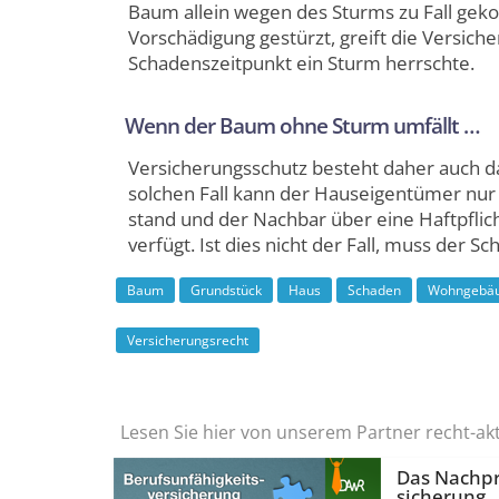
Baum allein wegen des Sturms zu Fall gek
Vorschädigung gestürzt, greift die Versiche
Schadenszeitpunkt ein Sturm herrschte.
Wenn der Baum ohne Sturm umfällt …
Versicherungsschutz besteht daher auch da
solchen Fall kann der Hauseigentümer nu
stand und der Nachbar über eine Haftpfli
verfügt. Ist dies nicht der Fall, muss der
Baum
Grundstück
Haus
Schaden
Wohngebäu
Versicherungsrecht
Lesen Sie hier von unserem Partner recht-ak
Das Nachprü
sicherung