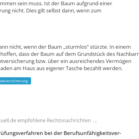
ommen sein muss. Ist der Baum aufgrund einer
rung nicht. Dies gilt selbst dann, wenn zum
nn nicht, wenn der Baum „sturmlos“ stürzte. In einem
r hoffen, dass der Baum auf dem Grundstück des Nachbar
chtversicherung bzw. über ein ausreichendes Vermögen
 Schaden am Haus aus eigener Tasche bezahlt werden.
deversicherung
tuell.de empfohlene Rechtsnachrichten ...
fungs­verfahren bei der Berufsunfä­higkeitsver­