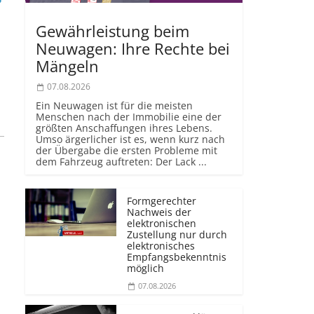
Gewährleistung beim
Neuwagen: Ihre Rechte bei
Mängeln
07.08.2026
Ein Neuwagen ist für die meisten
Menschen nach der Immobilie eine der
größten Anschaffungen ihres Lebens.
Umso ärgerlicher ist es, wenn kurz nach
der Übergabe die ersten Probleme mit
dem Fahrzeug auftreten: Der Lack ...
Formgerechter
Nachweis der
elektronischen
Zustellung nur durch
elektronisches
Empfangsbekenntnis
möglich
07.08.2026