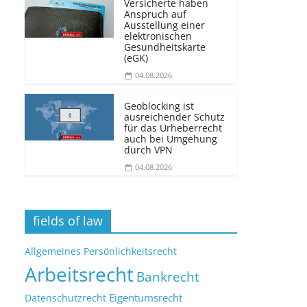
Versicherte haben
Anspruch auf
Ausstellung einer
elektronischen
Gesundheitskarte
(eGK)
04.08.2026
Geoblocking ist
ausreichender Schutz
für das Urheberrecht
auch bei Umgehung
durch VPN
04.08.2026
fields of law
Allgemeines Persönlichkeitsrecht
Arbeitsrecht
Bankrecht
Eigentumsrecht
Datenschutzrecht