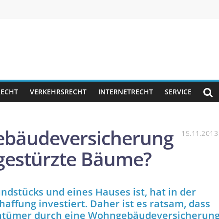
RECHT
VERKEHRSRECHT
INTERNETRECHT
SERVICE
ebäudeversicherung
15.11.2013
gestürzte Bäume?
dstücks und eines Hauses ist, hat in der
chaffung investiert. Daher ist es ratsam, dass
entümer durch eine Wohngebäudeversicherun