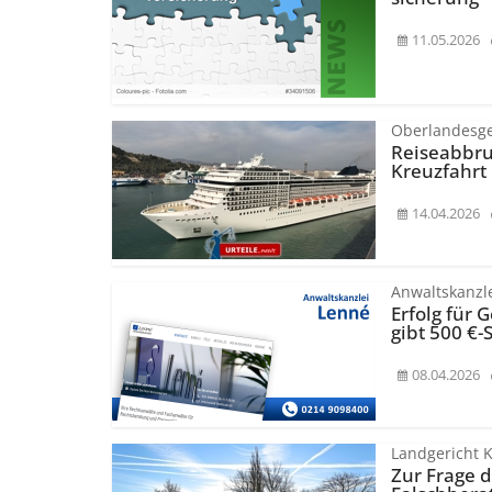
11.05.2026
Oberlandesge
Reiseabbruc
Kreuzfahrt
14.04.2026
Anwaltskanzl
Erfolg für
gibt 500 €-
08.04.2026
Landgericht 
Zur Frage d