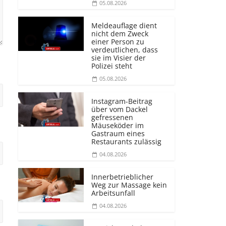
05.08.2026
Meldeauflage dient
nicht dem Zweck
einer Person zu
verdeutlichen, dass
sie im Visier der
Polizei steht
05.08.2026
Instagram-Beitrag
über vom Dackel
gefressenen
Mäuseköder im
Gastraum eines
Restaurants zulässig
04.08.2026
Innerbetrieblicher
Weg zur Massage kein
Arbeitsunfall
04.08.2026