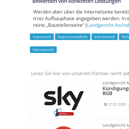
Bewerben von konkreten Leistungen
Werden aber über die Internetseite bere
trotz Aufbauphase angegeben werden. In ei
reine „Baustellenseite“ (
Landgericht Ascha
Impressum
Impressumspflicht
Internetseite
Web
Internetrecht
Lesen Sie hier von unserem Partner recht-ak
Landgericht 
Kündigungs
BGB
27.07.2026
Landgericht 