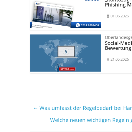
Phishing-M
01.06.2026
Oberlandesge
Social-Med
Bewertung
21.05.2026
←
Was umfasst der Regelbedarf bei Hart
Welche neuen wichtigen Regeln 