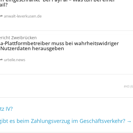
ail?
anwalt-leverkusen.de
richt Zweibrücken
ia-Plattformbetreiber muss bei wahrheitswidriger
 Nutzerdaten herausgeben
urteile.news
#43 (
6
z IV?
→
gibt es beim Zahlungsverzug im Geschäftsverkehr?