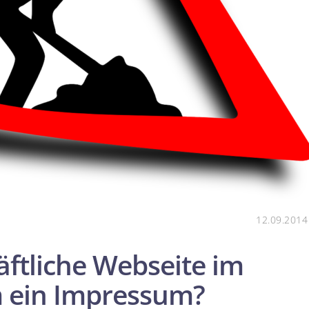
12.09.2014
äftliche Webseite im
m ein Impressum?