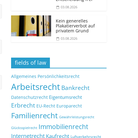
03.08.2026
Kein generelles
Plakatierverbot auf
privatem Grund
03.08.2026
fields of law
Allgemeines Persönlichkeitsrecht
Arbeitsrecht
Bankrecht
Eigentumsrecht
Datenschutzrecht
Erbrecht
EU-Recht
Europarecht
Familienrecht
Gewährleistungsrecht
Immobilienrecht
Glücksspielrecht
Internetrecht
Kaufrecht
Luftverkehrsrecht