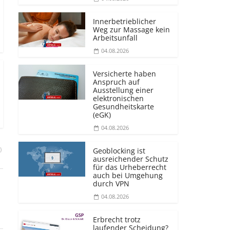
Innerbetrieblicher
Weg zur Massage kein
Arbeitsunfall
04.08.2026
Versicherte haben
Anspruch auf
Ausstellung einer
elektronischen
Gesundheitskarte
(eGK)
04.08.2026
)
Geoblocking ist
ausreichender Schutz
für das Urheberrecht
auch bei Umgehung
durch VPN
04.08.2026
Erbrecht trotz
laufender Scheidung?