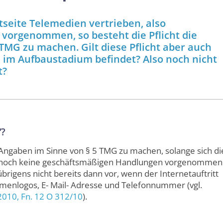
seite Telemedien vertrieben, also
vorgenommen, so besteht die Pflicht die
TMG zu machen. Gilt diese Pflicht aber auch
ch im Aufbaustadium befindet? Also noch nicht
t?
“?
 Angaben im Sinne von § 5 TMG zu machen, solange sich di
 noch keine geschäftsmäßigen Handlungen vorgenommen
brigens nicht bereits dann vor, wenn der Internetauftritt
rmenlogos, E- Mail- Adresse und Telefonnummer (vgl.
.2010,
Fn. 12 O 312/10
).