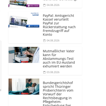
04.08.2026
PayPal: Amtsgericht
Kassel verurteilt
PayPal zur
Rückerstattung nach
Fremdzugriff auf
Konto
04.08.2026
Mutmaßlicher Vater
kann für
Abstammungs-Test
auch im EU-Ausland
exhumiert werden
03.08.2026
Bundesgerichtshof
spricht Thüringer
Proberichterin vom
Vorwurf der
Rechtsbeugung in
Pflegeheim-
Entscheidung frei