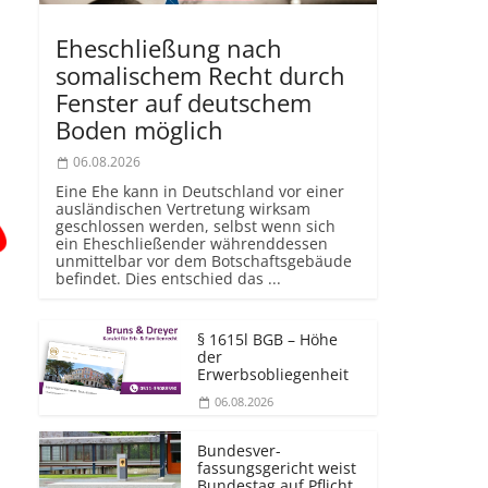
Eheschließung nach
somalischem Recht durch
Fenster auf deutschem
Boden möglich
06.08.2026
Eine Ehe kann in Deutschland vor einer
ausländischen Vertretung wirksam
geschlossen werden, selbst wenn sich
ein Eheschließender währenddessen
unmittelbar vor dem Botschaftsgebäude
befindet. Dies entschied das ...
§ 1615l BGB – Höhe
der
Erwerbsobliegenheit
06.08.2026
Bundesver­
fassungsgericht weist
Bundestag auf Pflicht