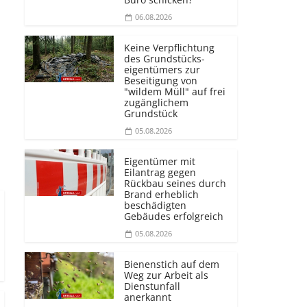
06.08.2026
Keine Verpflichtung
des Grundstücks­
eigentümers zur
Beseitigung von
"wildem Müll" auf frei
zugänglichem
Grundstück
05.08.2026
Eigentümer mit
Eilantrag gegen
Rückbau seines durch
Brand erheblich
beschädigten
Gebäudes erfolgreich
05.08.2026
Bienenstich auf dem
Weg zur Arbeit als
Dienstunfall
anerkannt