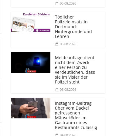
05.08.2026
Tödlicher
Polizeieinsatz in
Dortmund:
Hintergründe und
Lehren
05.08.2026
Meldeauflage dient
nicht dem Zweck
einer Person zu
verdeutlichen, dass
sie im Visier der
Polizei steht
05.08.2026
Instagram-Beitrag
über vom Dackel
gefressenen
Mäuseköder im
Gastraum eines
Restaurants zulässig
04.08.2026