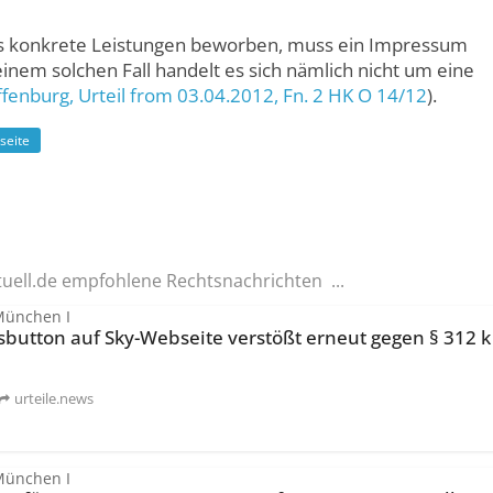
its konkrete Leistungen beworben, muss ein Impressum
nem solchen Fall handelt es sich nämlich nicht um eine
ffenburg
, Urteil from 03.04.2012,
Fn. 2 HK O 14/12
).
seite
tuell.de empfohlene Rechtsnachrichten ...
München I
button auf Sky-Webseite verstößt erneut gegen § 312 k
urteile.news
München I