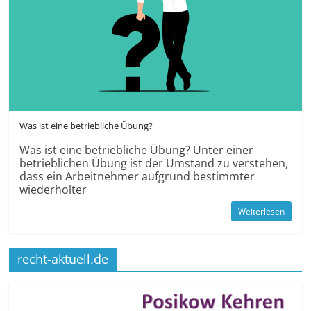
Was ist eine betrieb­liche Übung?
Was ist eine betrieb­liche Übung? Unter einer
betrieblichen Übung ist der Umstand zu verstehen,
dass ein Arbeit­nehmer aufgrund bestimmter
wieder­holter
Weiterlesen
recht-aktuell.de