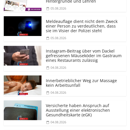
Hintergründe und Lehren
05.08.2026
Meldeauflage dient nicht dem Zweck
einer Person zu verdeutlichen, dass
sie im Visier der Polizei steht
05.08.2026
Instagram-Beitrag über vom Dackel
gefressenen Mäuseköder im Gastraum
eines Restaurants zulässig
04.08.2026
Innerbetrieblicher Weg zur Massage
kein Arbeitsunfall
04.08.2026
Versicherte haben Anspruch auf
Ausstellung einer elektronischen
Gesundheitskarte (eGK)
04.08.2026