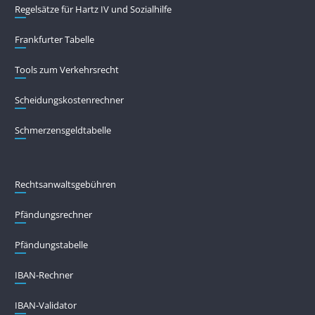
Regelsätze für Hartz IV und Sozialhilfe
Frankfurter Tabelle
Tools zum Verkehrsrecht
Scheidungskostenrechner
Schmerzensgeldtabelle
Rechtsanwaltsgebühren
Pfändungs­rechner
Pfändungs­tabelle
IBAN-Rechner
IBAN-Validator