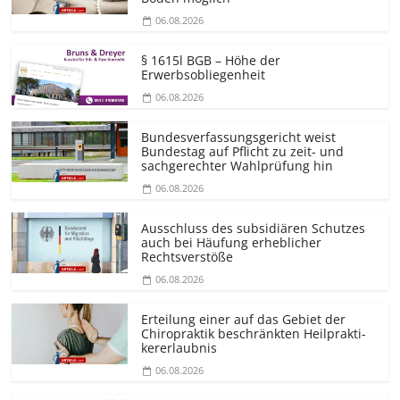
06.08.2026
§ 1615l BGB – Höhe der
Erwerbsobliegenheit
06.08.2026
Bundesver­fassungsgericht weist
Bundestag auf Pflicht zu zeit- und
sachgerechter Wahlprüfung hin
06.08.2026
Ausschluss des subsidiären Schutzes
auch bei Häufung erheblicher
Rechtsverstöße
06.08.2026
Erteilung einer auf das Gebiet der
Chiropraktik beschränkten Heilprakti­
kererlaubnis
06.08.2026