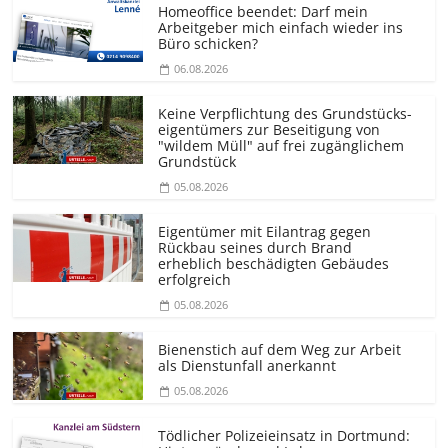
Homeoffice beendet: Darf mein
Arbeitgeber mich einfach wieder ins
Büro schicken?
06.08.2026
Keine Verpflichtung des Grundstücks­
eigentümers zur Beseitigung von
"wildem Müll" auf frei zugänglichem
Grundstück
05.08.2026
Eigentümer mit Eilantrag gegen
Rückbau seines durch Brand
erheblich beschädigten Gebäudes
erfolgreich
05.08.2026
Bienenstich auf dem Weg zur Arbeit
als Dienstunfall anerkannt
05.08.2026
Tödlicher Polizeieinsatz in Dortmund: