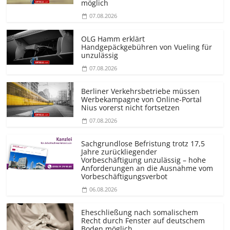
möglich
07.08.2026
OLG Hamm erklärt
Handgepäckgebühren von Vueling für
unzulässig
07.08.2026
Berliner Verkehrsbetriebe müssen
Werbekampagne von Online-Portal
Nius vorerst nicht fortsetzen
07.08.2026
Sachgrundlose Befristung trotz 17,5
Jahre zurückliegender
Vorbeschäftigung unzulässig – hohe
Anforderungen an die Ausnahme vom
Vorbeschäf­tigungsverbot
06.08.2026
Eheschließung nach somalischem
Recht durch Fenster auf deutschem
Boden möglich