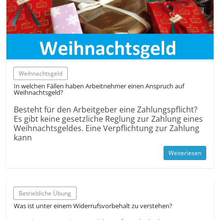
Weihnachts­geld
In welchen Fällen haben Arbeit­nehmer einen Anspruch auf
Weihnachts­geld?
Besteht für den Arbeitgeber eine Zahlungs­pflicht?
Es gibt keine gesetzliche Reglung zur Zahlung eines
Weihnachts­geldes. Eine Verpflichtung zur Zahlung
kann
Weiterlesen
Betrieb­liche Übung
Was ist unter einem Widerrufs­vorbehalt zu verstehen?