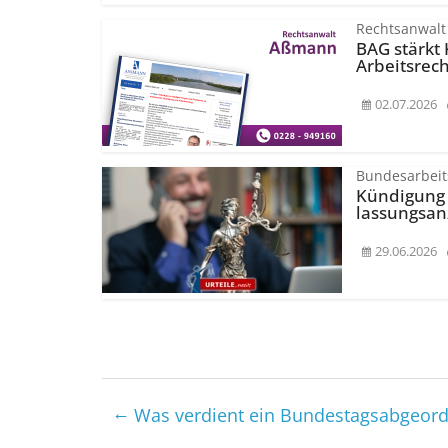
Rechtsanwal
BAG stärkt 
Arbeitsrech
02.07.2026
Bundesarbeit
Kündigung 
lassungsan
29.06.2026
←
Was verdient ein Bundestags­abgeor