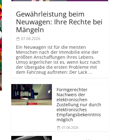
Gewährleistung beim
Neuwagen: Ihre Rechte bei
Mängeln
07.08.2026
Ein Neuwagen ist für die meisten
Menschen nach der Immobilie eine der
größten Anschaffungen ihres Lebens.
Umso ärgerlicher ist es, wenn kurz nach
der Übergabe die ersten Probleme mit
dem Fahrzeug auftreten: Der Lack ...
Formgerechter
Nachweis der
elektronischen
Zustellung nur durch
elektronisches
Empfangsbekenntnis
möglich
07.08.2026