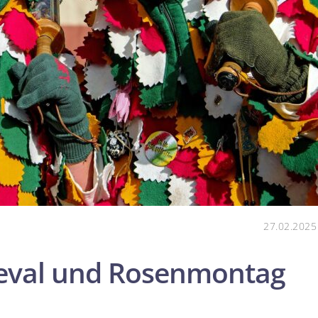
27.02.2025
eval und Rosenmontag