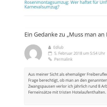
Rosenmontagsumzug: Wer haftet für Unfä
Karnevalsumzug?
Ein Gedanke zu „
Muss man an 
Edlub
5. Februar 2018 um 5:54 Uhr
Permalink
Aus meiner Sicht als ehemaliger Freiberufle
Frage berechtigt, ob man an den genannten
Zwangspausen verlor ich jährlich rund 8 Arbe
Ferneinsätze mit tristen Hotelaufenthalten.