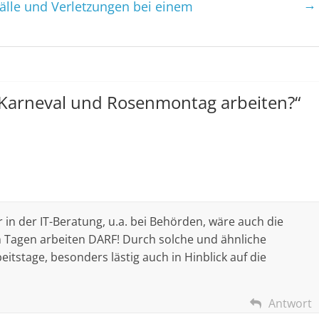
→
lle und Verletzungen bei einem
Karneval und Rosenmontag arbeiten?
“
r in der IT-Beratung, u.a. bei Behörden, wäre auch die
 Tagen arbeiten DARF! Durch solche und ähnliche
itstage, besonders lästig auch in Hinblick auf die
Antwort