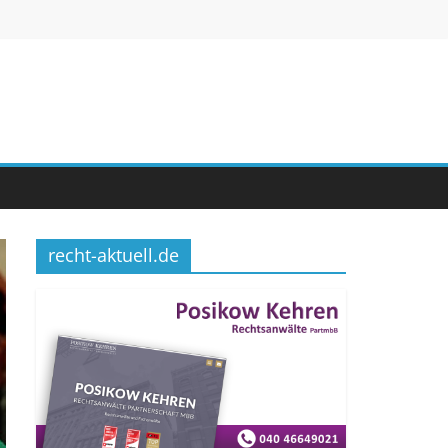
recht-aktuell.de