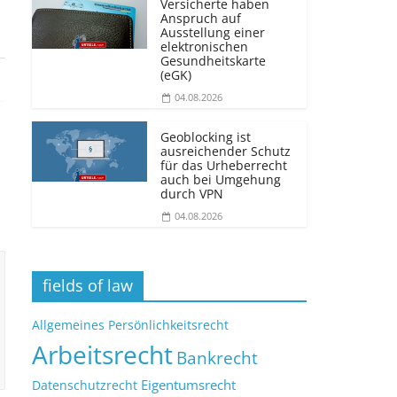
Versicherte haben
Anspruch auf
Ausstellung einer
elektronischen
Gesundheitskarte
(eGK)
04.08.2026
Geoblocking ist
ausreichender Schutz
für das Urheberrecht
auch bei Umgehung
durch VPN
04.08.2026
fields of law
Allgemeines Persönlichkeitsrecht
Arbeitsrecht
Bankrecht
Eigentumsrecht
Datenschutzrecht