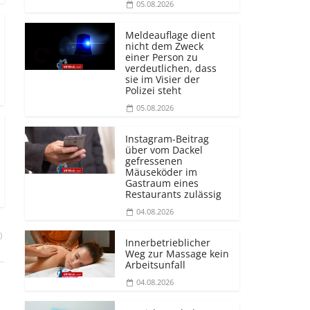
05.08.2026
Meldeauflage dient
nicht dem Zweck
einer Person zu
verdeutlichen, dass
sie im Visier der
Polizei steht
05.08.2026
Instagram-Beitrag
über vom Dackel
gefressenen
Mäuseköder im
Gastraum eines
Restaurants zulässig
04.08.2026
)
Innerbetrieblicher
Weg zur Massage kein
Arbeitsunfall
04.08.2026