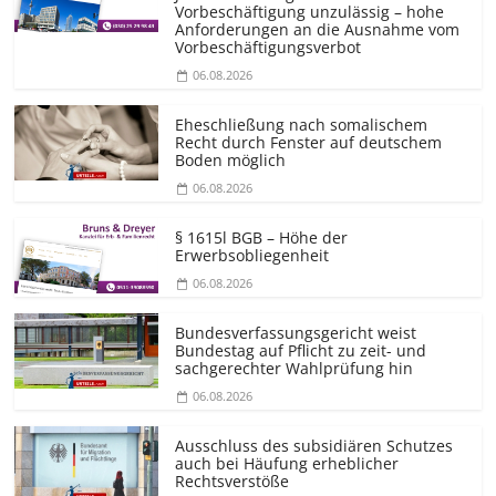
Vorbeschäftigung unzulässig – hohe
Anforderungen an die Ausnahme vom
Vorbeschäf­tigungsverbot
06.08.2026
Eheschließung nach somalischem
Recht durch Fenster auf deutschem
Boden möglich
06.08.2026
§ 1615l BGB – Höhe der
Erwerbsobliegenheit
06.08.2026
Bundesver­fassungsgericht weist
Bundestag auf Pflicht zu zeit- und
sachgerechter Wahlprüfung hin
06.08.2026
Ausschluss des subsidiären Schutzes
auch bei Häufung erheblicher
Rechtsverstöße