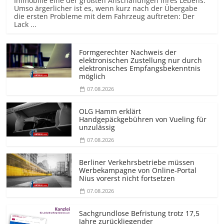
Immobilie eine der größten Anschaffungen ihres Lebens.
Umso ärgerlicher ist es, wenn kurz nach der Übergabe
die ersten Probleme mit dem Fahrzeug auftreten: Der
Lack ...
Formgerechter Nachweis der
elektronischen Zustellung nur durch
elektronisches Empfangsbekenntnis
möglich
07.08.2026
OLG Hamm erklärt
Handgepäckgebühren von Vueling für
unzulässig
07.08.2026
Berliner Verkehrsbetriebe müssen
Werbekampagne von Online-Portal
Nius vorerst nicht fortsetzen
07.08.2026
Sachgrundlose Befristung trotz 17,5
Jahre zurückliegender