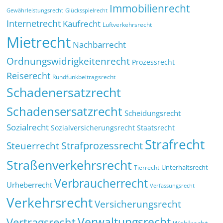
Immobilienrecht
Glücksspielrecht
Gewährleistungsrecht
Internetrecht
Kaufrecht
Luftverkehrsrecht
Mietrecht
Nachbarrecht
Ordnungswidrigkeitenrecht
Prozessrecht
Reiserecht
Rundfunkbeitragsrecht
Schadenersatzrecht
Schadensersatzrecht
Scheidungsrecht
Sozialrecht
Sozialversicherungsrecht
Staatsrecht
Strafrecht
Strafprozessrecht
Steuerrecht
Straßenverkehrsrecht
Tierrecht
Unterhaltsrecht
Verbraucherrecht
Urheberrecht
Verfassungsrecht
Verkehrsrecht
Versicherungsrecht
Verwaltungsrecht
Vertragsrecht