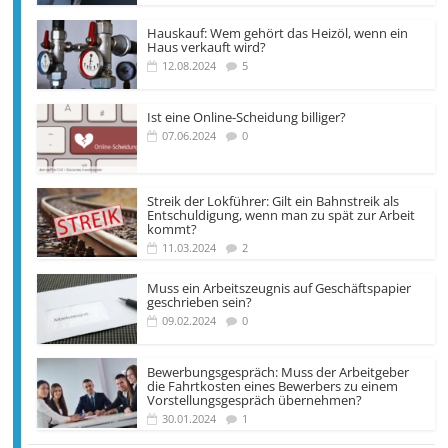
Hauskauf: Wem gehört das Heizöl, wenn ein
Haus verkauft wird?
12.08.2024
5
Ist eine Online-Scheidung billiger?
07.06.2024
0
Streik der Lokführer: Gilt ein Bahnstreik als
Entschuldigung, wenn man zu spät zur Arbeit
kommt?
11.03.2024
2
Muss ein Arbeitszeugnis auf Geschäftspapier
geschrieben sein?
09.02.2024
0
Bewerbungsgespräch: Muss der Arbeitgeber
die Fahrtkosten eines Bewerbers zu einem
Vorstellungsgespräch übernehmen?
30.01.2024
1