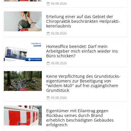
06.08.2026
Erteilung einer auf das Gebiet der
Chiropraktik beschränkten Heilprakti­
kererlaubnis
06.08.2026
Homeoffice beendet: Darf mein
Arbeitgeber mich einfach wieder ins
Büro schicken?
06.08.2026
Keine Verpflichtung des Grundstücks­
eigentümers zur Beseitigung von
"wildem Müll" auf frei zugänglichem
Grundstück
05.08.2026
Eigentümer mit Eilantrag gegen
Rückbau seines durch Brand
erheblich beschädigten Gebäudes
erfolgreich