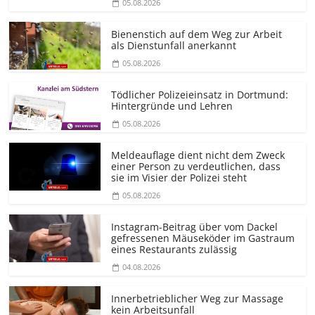
05.08.2026
Bienenstich auf dem Weg zur Arbeit
als Dienstunfall anerkannt
05.08.2026
Tödlicher Polizeieinsatz in Dortmund:
Hintergründe und Lehren
05.08.2026
Meldeauflage dient nicht dem Zweck
einer Person zu verdeutlichen, dass
sie im Visier der Polizei steht
05.08.2026
Instagram-Beitrag über vom Dackel
gefressenen Mäuseköder im Gastraum
eines Restaurants zulässig
04.08.2026
Innerbetrieblicher Weg zur Massage
kein Arbeitsunfall