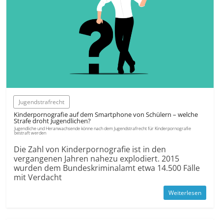
Jugendstrafrecht
Kinderpornografie auf dem Smartphone von Schülern – welche
Strafe droht Jugendlichen?
Jugendliche und Heranwachsende könne nach dem Jugendstrafrecht für Kinderpornografie
bestraft werden
Die Zahl von Kinderpornografie ist in den
vergangenen Jahren nahezu explodiert. 2015
wurden dem Bundeskriminalamt etwa 14.500 Fälle
mit Verdacht
Weiterlesen