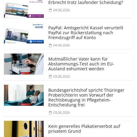
Erbrecht trotz laufender Scheidung?
04.08.2026
PayPal: Amtsgericht Kassel verurteilt
PayPal zur Rückerstattung nach
Fremdzugriff auf Konto
04.08.2026
Mutmaßlicher Vater kann für
Abstammungs-Test auch im EU-
Ausland exhumiert werden
03.08.2026
Bundesgerichtshof spricht Thüringer
Proberichterin vom Vorwurf der
Rechtsbeugung in Pflegeheim-
Entscheidung frei
03.08.2026
Kein generelles Plakatierverbot auf
privatem Grund