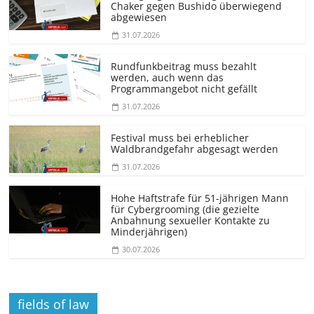
Chaker gegen Bushido überwiegend
abgewiesen
31.07.2026
Rundfunkbeitrag muss bezahlt
werden, auch wenn das
Programmangebot nicht gefällt
31.07.2026
Festival muss bei erheblicher
Waldbrandgefahr abgesagt werden
31.07.2026
Hohe Haftstrafe für 51-jährigen Mann
für Cybergrooming (die gezielte
Anbahnung sexueller Kontakte zu
Minderjährigen)
30.07.2026
fields of law