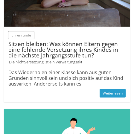
Ehrenrunde
Sitzen bleiben: Was können Eltern gegen
eine fehlende Versetzung ihres Kindes in
die nächste Jahrgangs­stufe tun?
Die Nichtversetzung ist ein Verwaltungsakt
Das Wiederholen einer Klasse kann aus guten
Gründen sinnvoll sein und sich positiv auf das Kind
auswirken. Andererseits kann es
Weiterlesen