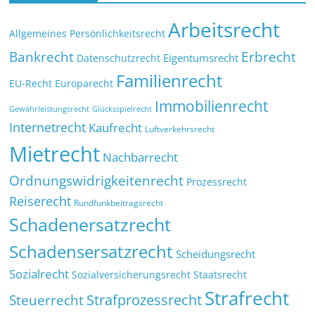
Arbeitsrecht
Allgemeines Persönlichkeitsrecht
Bankrecht
Erbrecht
Eigentumsrecht
Datenschutzrecht
Familienrecht
EU-Recht
Europarecht
Immobilienrecht
Glücksspielrecht
Gewährleistungsrecht
Internetrecht
Kaufrecht
Luftverkehrsrecht
Mietrecht
Nachbarrecht
Ordnungswidrigkeitenrecht
Prozessrecht
Reiserecht
Rundfunkbeitragsrecht
Schadenersatzrecht
Schadensersatzrecht
Scheidungsrecht
Sozialrecht
Sozialversicherungsrecht
Staatsrecht
Strafrecht
Strafprozessrecht
Steuerrecht