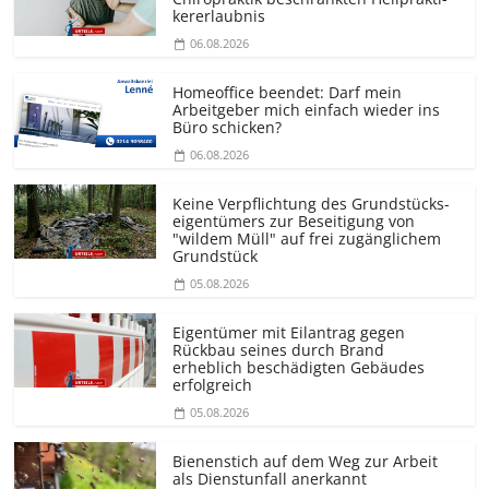
kererlaubnis
06.08.2026
Homeoffice beendet: Darf mein
Arbeitgeber mich einfach wieder ins
Büro schicken?
06.08.2026
Keine Verpflichtung des Grundstücks­
eigentümers zur Beseitigung von
"wildem Müll" auf frei zugänglichem
Grundstück
05.08.2026
Eigentümer mit Eilantrag gegen
Rückbau seines durch Brand
erheblich beschädigten Gebäudes
erfolgreich
05.08.2026
Bienenstich auf dem Weg zur Arbeit
als Dienstunfall anerkannt