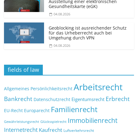
Ausstellung einer elektronischen
Gesundheitskarte (eGK)
04.08.2026
Geoblocking ist ausreichender Schutz
für das Urheberrecht auch bei
Umgehung durch VPN
04.08.2026
fields of law
Arbeitsrecht
Allgemeines Persönlichkeitsrecht
Bankrecht
Erbrecht
Eigentumsrecht
Datenschutzrecht
Familienrecht
EU-Recht
Europarecht
Immobilienrecht
Glücksspielrecht
Gewährleistungsrecht
Internetrecht
Kaufrecht
Luftverkehrsrecht