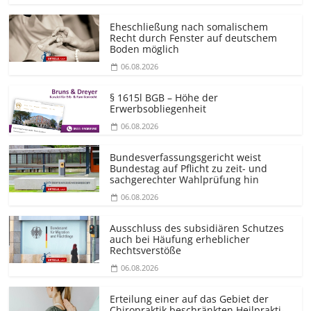
Eheschließung nach somalischem
Recht durch Fenster auf deutschem
Boden möglich
06.08.2026
§ 1615l BGB – Höhe der
Erwerbsobliegenheit
06.08.2026
Bundesver­fassungsgericht weist
Bundestag auf Pflicht zu zeit- und
sachgerechter Wahlprüfung hin
06.08.2026
Ausschluss des subsidiären Schutzes
auch bei Häufung erheblicher
Rechtsverstöße
06.08.2026
Erteilung einer auf das Gebiet der
Chiropraktik beschränkten Heilprakti­