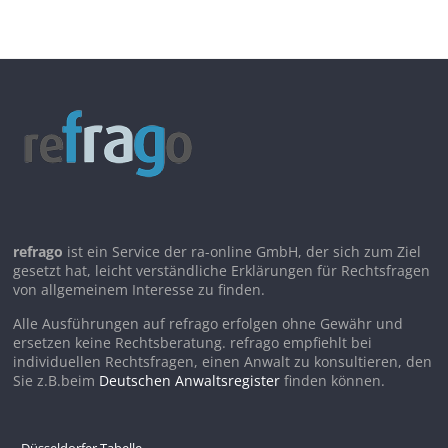
refrago
ist ein Service der ra-online GmbH, der sich zum Ziel
gesetzt hat, leicht verständliche Erklärungen für Rechtsfragen
von allgemeinem Interesse zu finden.
Alle Ausführungen auf refrago erfolgen ohne Gewähr und
ersetzen keine Rechtsberatung. refrago empfiehlt bei
individuellen Rechtsfragen, einen Anwalt zu konsultieren, den
Sie z.B.beim
Deutschen Anwaltsregister
finden können.
Düsseldorfer Tabelle