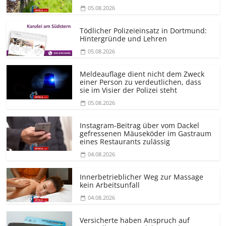
05.08.2026
Tödlicher Polizeieinsatz in Dortmund:
Hintergründe und Lehren
05.08.2026
Meldeauflage dient nicht dem Zweck
einer Person zu verdeutlichen, dass
sie im Visier der Polizei steht
05.08.2026
Instagram-Beitrag über vom Dackel
gefressenen Mäuseköder im Gastraum
eines Restaurants zulässig
04.08.2026
Innerbetrieblicher Weg zur Massage
kein Arbeitsunfall
04.08.2026
Versicherte haben Anspruch auf