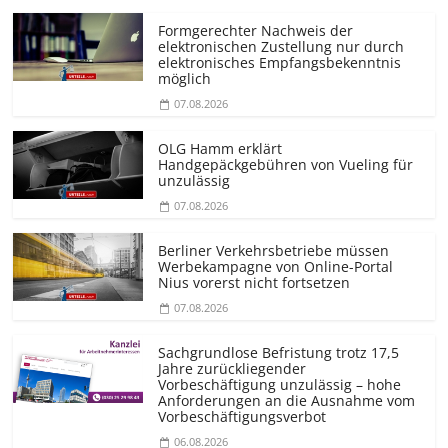
Formgerechter Nachweis der
elektronischen Zustellung nur durch
elektronisches Empfangsbekenntnis
möglich
07.08.2026
OLG Hamm erklärt
Handgepäckgebühren von Vueling für
unzulässig
07.08.2026
Berliner Verkehrsbetriebe müssen
Werbekampagne von Online-Portal
Nius vorerst nicht fortsetzen
07.08.2026
Sachgrundlose Befristung trotz 17,5
Jahre zurückliegender
Vorbeschäftigung unzulässig – hohe
Anforderungen an die Ausnahme vom
Vorbeschäf­tigungsverbot
06.08.2026