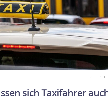
29.06.2015
ssen sich Taxifahrer auc