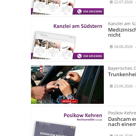
22.07.2026
Kanzlei am S
Medizinisc
nicht
24.06.2026
Bayerisches 
Trunkenheit
23.06.2026
Posikov Kehr
Dashcam er
nach einem
18.06.2026