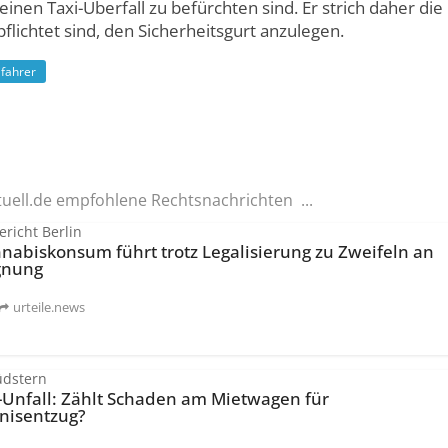
einen Taxi-Überfall zu befürchten sind. Er strich daher die
pflichtet sind, den Sicherheitsgurt anzulegen.
ifahrer
tuell.de empfohlene Rechtsnachrichten ...
richt Berlin
nabiskonsum führt trotz Legalisierung zu Zweifeln an
gnung
urteile.news
üdstern
-Unfall: Zählt Schaden am Mietwagen für
nisentzug?