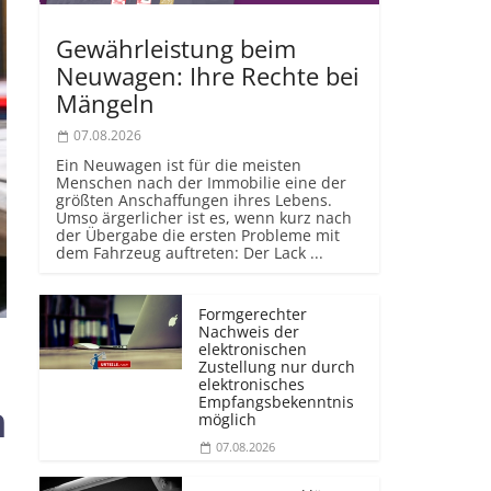
Gewährleistung beim
Neuwagen: Ihre Rechte bei
Mängeln
07.08.2026
Ein Neuwagen ist für die meisten
Menschen nach der Immobilie eine der
größten Anschaffungen ihres Lebens.
Umso ärgerlicher ist es, wenn kurz nach
der Übergabe die ersten Probleme mit
dem Fahrzeug auftreten: Der Lack ...
Formgerechter
Nachweis der
elektronischen
Zustellung nur durch
elektronisches
Empfangsbekenntnis
h
möglich
07.08.2026