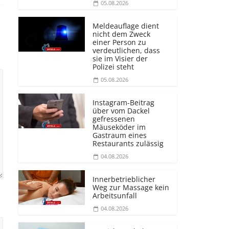
05.08.2026
Meldeauflage dient
nicht dem Zweck
einer Person zu
verdeutlichen, dass
sie im Visier der
Polizei steht
05.08.2026
Instagram-Beitrag
über vom Dackel
gefressenen
Mäuseköder im
Gastraum eines
Restaurants zulässig
04.08.2026
Innerbetrieblicher
Weg zur Massage kein
Arbeitsunfall
04.08.2026