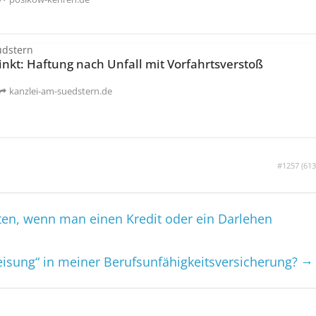
üdstern
inkt: Haftung nach Unfall mit Vorfahrtsverstoß
kanzlei-am-suedstern.de
#1257 (
613
hten, wenn man einen Kredit oder ein Darlehen
→
isung“ in meiner Berufsunfähigkeitsversicherung?