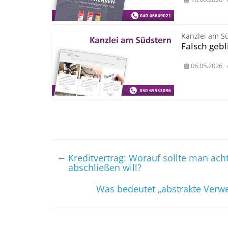
Kanzlei am S
Falsch gebl
06.05.2026
←
Kreditvertrag: Worauf sollte man ac
abschließen will?
Was bedeutet „abstrakte Verwe