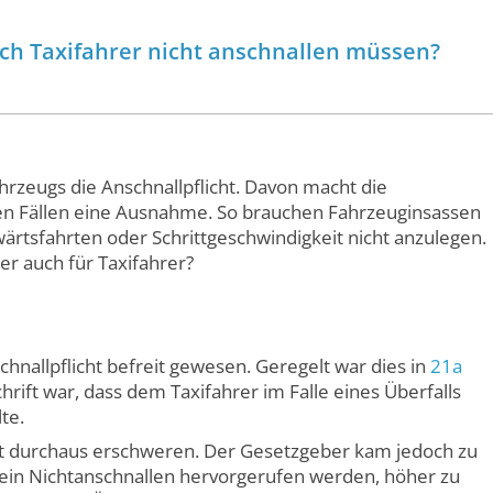
sich Taxifahrer nicht anschnallen müssen?
Fahrzeugs die Anschnallpflicht. Davon macht die
n Fällen eine Ausnahme. So brauchen Fahrzeuginsassen
ärtsfahrten oder Schrittgeschwindigkeit nicht anzulegen.
er auch für Taxifahrer?
chnallpflicht befreit gewesen. Geregelt war dies in
21a
hrift war, dass dem Taxifahrer im Falle eines Überfalls
te.
ucht durchaus erschweren. Der Gesetzgeber kam jedoch zu
 ein Nichtanschnallen hervorgerufen werden, höher zu