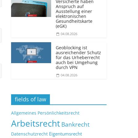
Versicherte haben
Anspruch auf
Ausstellung einer
elektronischen
Gesundheitskarte
(eGK)
04.08.2026
Geoblocking ist
ausreichender Schutz
für das Urheberrecht
auch bei Umgehung
durch VPN
04.08.2026
fields of law
Allgemeines Persönlichkeitsrecht
Arbeitsrecht
Bankrecht
Eigentumsrecht
Datenschutzrecht